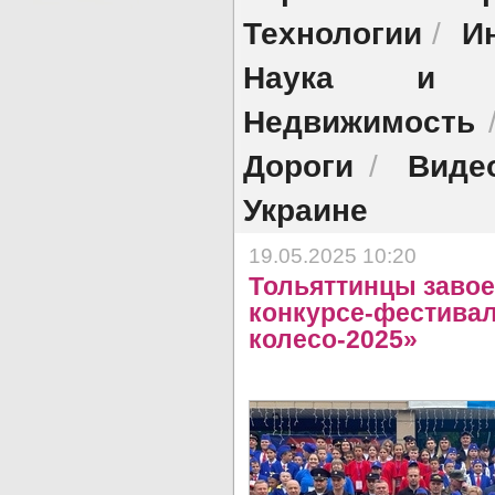
Технологии
И
/
Наука и об
Недвижимость
Дороги
Виде
/
Украине
19.05.2025 10:20
Тольяттинцы завое
конкурсе-фестивал
колесо-2025»