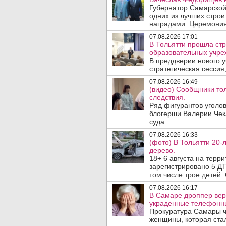
Губернатор Самарской
одних из лучших стро
наградами. Церемония
07.08.2026 17:01
В Тольятти прошла стр
образовательных учре
В преддверии нового у
стратегическая сессия,
07.08.2026 16:49
(видео) Сообщники тол
следствия.
Ряд фигурантов уголов
блогерши Валерии Чека
суда. ..
07.08.2026 16:33
(фото) В Тольятти 20-
дерево.
18+ 6 августа на терр
зарегистрировано 5 ДТ
том числе трое детей. 
07.08.2026 16:17
В Самаре дроппер вер
украденные телефонн
Прокуратура Самары ч
женщины, которая ста