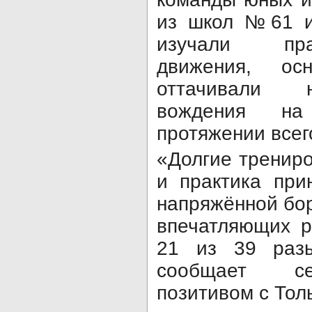
из школ №61 и
изучали пр
движения, о
оттачивали 
вождения на
протяжении всего
«Долгие трениро
и практика при
напряжённой бо
впечатляющих р
21 из 39 разы
сообщает се
позитивом с Толь