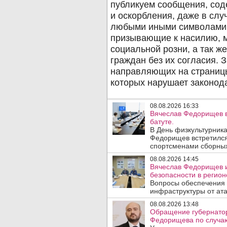
08.08.2026 16:33
Вячеслав Федорищев в
батуте.
В День физкультурника
Федорищев встретился
спортсменами сборных
08.08.2026 14:45
Вячеслав Федорищев и
безопасности в регион
Вопросы обеспечения 
инфраструктуры от ата
08.08.2026 13:48
Обращение губернатор
Федорищева по случаю