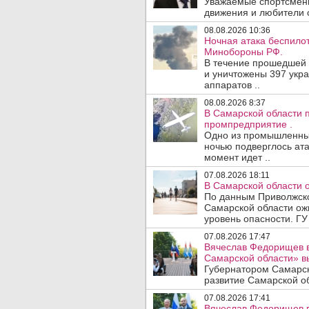
Уважаемые спортсмены
движения и любители с
08.08.2026 10:36
Ночная атака беспило
Минобороны РФ.
В течение прошедшей
и уничтожены 397 укр
аппаратов ..
08.08.2026 8:37
В Самарской области 
промпредприятие .
Одно из промышленных
ночью подверглось ата
момент идет ..
07.08.2026 18:11
В Самарской области 
По данным Приволжско
Самарской области ож
уровень опасности. ГУ
07.08.2026 17:47
Вячеслав Федорищев в
Самарской области» 
Губернатором Самарск
развитие Самарской об
07.08.2026 17:41
Вячеслав Федорищев в