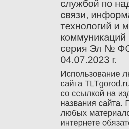
службой по на
связи, инфор
технологий и 
коммуникаций 
серия Эл № ФС
04.07.2023 г.
Использование л
сайта TLTgorod.r
со ссылкой на из
названия сайта. 
любых материало
интернете обяза