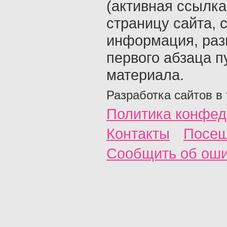
(активная ссылка
страницу сайта, с
информация, раз
первого абзаца п
материала.
Разработка сайтов в
Политика конфед
Контакты
Посещ
Сообщить об ош