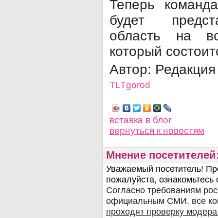
Теперь коман
будет предст
область на вс
который состоит
Автор: Редакци
TLTgorod
Просмотров: 1017
вставка в блог
вернуться
к новостям
Мнение посетителей