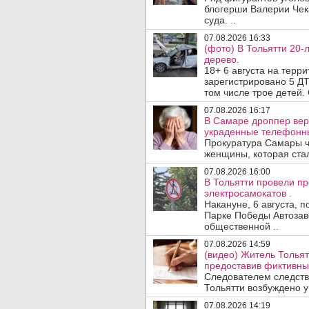
блогерши Валерии Чека
суда. ..
07.08.2026 16:33
(фото) В Тольятти 20-
дерево.
18+ 6 августа на терр
зарегистрировано 5 ДТ
том числе трое детей. 
07.08.2026 16:17
В Самаре дроппер вер
украденные телефонн
Прокуратура Самары ч
женщины, которая ста
07.08.2026 16:00
В Тольятти провели п
электросамокатов .
Накануне, 6 августа, 
Парке Победы Автозав
общественной ..
07.08.2026 14:59
(видео) Житель Тольят
предоставив фиктивны
Следователем следств
Тольятти возбуждено у
07.08.2026 14:19