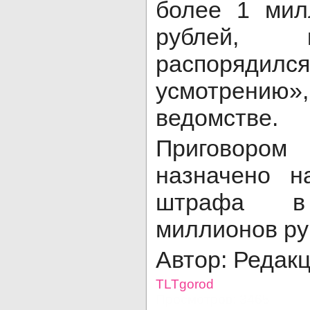
более 1 мил
рублей, 
распорядился
усмотрению
ведомстве.
Приговором
назначено н
штрафа 
миллионов ру
Автор: Редак
TLTgorod
Просмотров: 3465