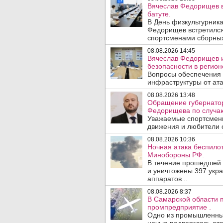
Вячеслав Федорищев в
батуте.
В День физкультурника
Федорищев встретился
спортсменами сборных
08.08.2026 14:45
Вячеслав Федорищев и
безопасности в регион
Вопросы обеспечения 
инфраструктуры от ата
08.08.2026 13:48
Обращение губернатор
Федорищева по случаю
Уважаемые спортсмены
движения и любители с
08.08.2026 10:36
Ночная атака беспило
Минобороны РФ.
В течение прошедшей
и уничтожены 397 укр
аппаратов ..
08.08.2026 8:37
В Самарской области 
промпредприятие .
Одно из промышленных