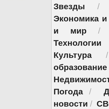
Звезды
Экономика и
и мир
Технологии
Культура
образование
Недвижимос
Погода
Д
/
новости
СВ
/