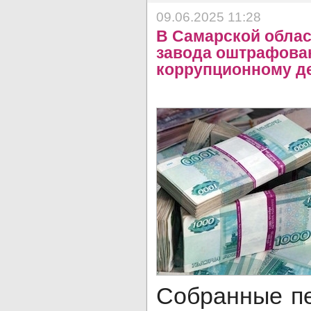
09.06.2025 11:28
В Самарской обла
завода оштрафован
коррупционному д
Собранные п