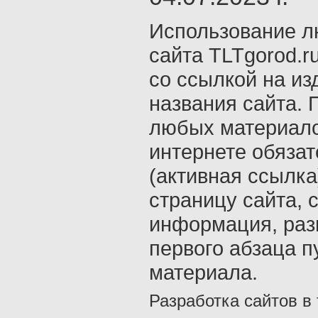
Использование л
сайта TLTgorod.r
со ссылкой на из
названия сайта. 
любых материало
интернете обяза
(активная ссылка
страницу сайта, с
информация, раз
первого абзаца п
материала.
Разработка сайтов в