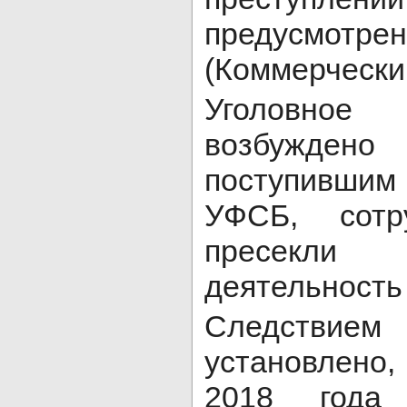
предусмотрен
(Коммерческий
Уголовно
возбуждено
поступившим 
УФСБ, сотр
пресекли
деятельность
Следств
установлено
2018 года