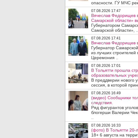
опасности. ГУ МЧС рек
07.08.2026 17:47
Вячеслав Федорищев в
Самарской области» 
Губернатором Самарско
Самарской области», .
07.08.2026 17:41
Вячеслав Федорищев в
Губернатор Самарской
из лучших строителей
Церемония ..
07.08.2026 17:01
В Тольятти прошла стр
образовательных учре
В преддверии нового у
сессия, в которой прин
07.08.2026 16:49
(видео) Сообщники тол
следствия.
Ряд фигурантов уголов
блогерши Валерии Чека
..
07.08.2026 16:33
(фото) В Тольятти 20-
18+ 6 августа на терр