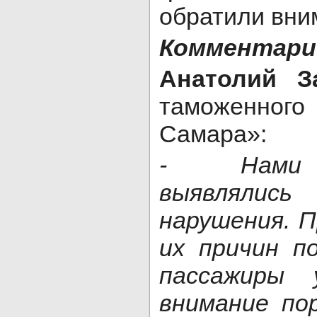
обратили вни
Комментари
Анатолий З
таможенного
Самара»:
- Нами 
выявлял
нарушения. 
их причин п
пассажиры 
внимание по