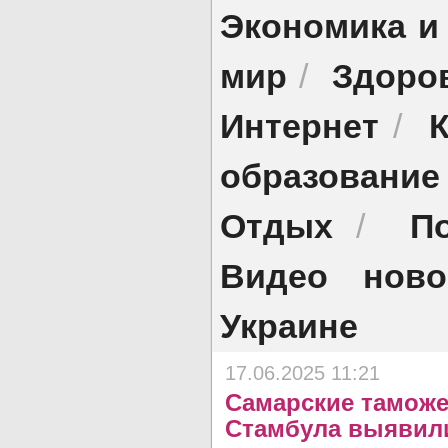
Экономика и
мир
Здоро
/
Интернет
/
образование
Отдых
П
/
Видео ново
Украине
17.06.2025 11:21
Самарские таможе
Стамбула выявил