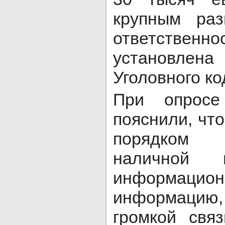
крупным раз
ответствен
установлена
Уголовного к
При опросе
пояснили, чт
порядком
наличной
информаци
информацию,
громкой свя