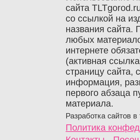
сайта TLTgorod.r
со ссылкой на из
названия сайта. 
любых материало
интернете обяза
(активная ссылка
страницу сайта, с
информация, раз
первого абзаца п
материала.
Разработка сайтов в
Политика конфед
Контакты
Посещ