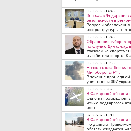
08.08.2026 14:45
Вячеслав Федорищев и
безопасности в регион
Вопросы обеспечения 
инфраструктуры от ата
08.08.2026 13:48
Обращение губернато
по случаю Дня физкуль
Уважаемые спортсмены
и любители спорта! 8 а
08.08.2026 10:36
Ночная атака беспило
Минобороны РФ.
В течение прошедшей
уничтожены 397 украин
08.08.2026 8:37
В Самарской области 
Одно из промышленных
ночью подверглось ат
идет ..
07.08.2026 18:11
В Самарской области 
По данным Приволжско
области ожидается жа