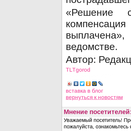
«Решение с
компенсац
выплачена»
ведомстве.
Автор: Редак
TLTgorod
Просмотров: 4202
вставка в блог
вернуться
к новостям
Мнение посетителей