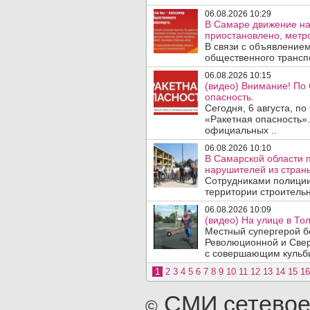
06.08.2026 10:29
В Самаре движение на
приостановлено, метро
В связи с объявление
общественного трансп
06.08.2026 10:15
(видео) Внимание! По
опасность.
Сегодня, 6 августа, п
«Ракетная опасность».
официальных ..
06.08.2026 10:10
В Самарской области 
нарушителей из стран
Сотрудниками полиции
территории строительн
06.08.2026 10:09
(видео) На улице в То
Местный супергерой бе
Революционной и Свер
с совершающим кульби
1
2
3
4
5
6
7
8
9
10
11
12
13
14
15
16
СМИ сетевое
©