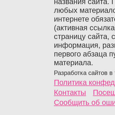
названия сайта. 
любых материало
интернете обяза
(активная ссылка
страницу сайта, с
информация, раз
первого абзаца п
материала.
Разработка сайтов в
Политика конфед
Контакты
Посещ
Сообщить об ош