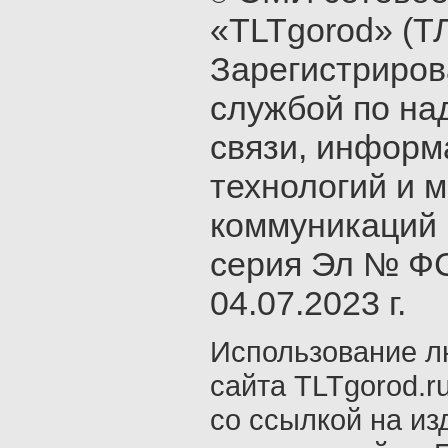
«TLTgorod» (Т
Зарегистриро
службой по на
связи, инфор
технологий и 
коммуникаций 
серия Эл № ФС
04.07.2023 г.
Использование л
сайта TLTgorod.r
со ссылкой на из