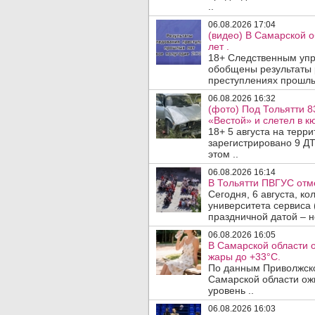
..
06.08.2026 17:04
(видео) В Самарской 
лет .
18+ Следственным упр
обобщены результаты 
преступлениях прошлых
06.08.2026 16:32
(фото) Под Тольятти 8
«Вестой» и слетел в кю
18+ 5 августа на терр
зарегистрировано 9 ДТ
этом ..
06.08.2026 16:14
В Тольятти ПВГУС отм
Сегодня, 6 августа, к
университета сервиса 
праздничной датой – н
06.08.2026 16:05
В Самарской области 
жары до +33°C.
По данным Приволжско
Самарской области ож
уровень ..
06.08.2026 16:03