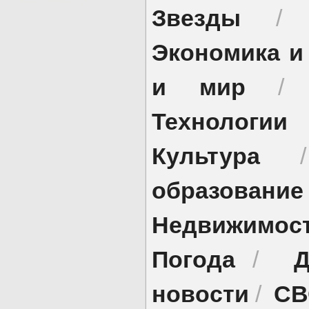
Звезды
Экономика и
и мир
Технологии
Культура
образование
Недвижимос
Погода
Д
/
новости
СВ
/