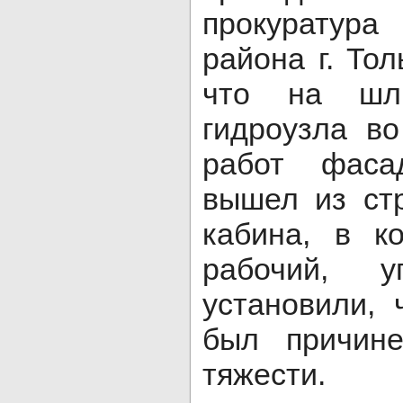
прокуратура
района г. Тол
что на шлю
гидроузла в
работ фаса
вышел из стр
кабина, в к
рабочий, у
установили, 
был причин
тяжести.