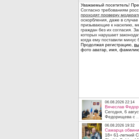
06.08.2026 22:14
Вячеслав Федор
Сегодня, 6 авгу
Федорищева с ..
06.08.2026 19:32
Самарца обвинил
18+ 61-летний С