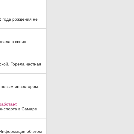
2 года рождения не
овала в своих
ской. Горела частная
 новым инвестором.
аботает.
анспорта в Самаре
. Информация об этом