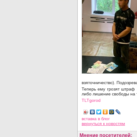
взяточничество). Подозрев
Теперь ему грозят штраф 
либо лишение свободы на 
TLTgorod
Просмотров: 2704
вставка в блог
вернуться
к новостям
Мнение посетителей: