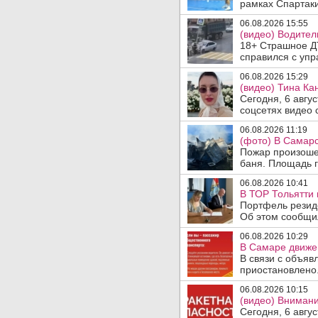
рамках Спартаки
06.08.2026 15:55
(видео) Водител
18+ Страшное ДТ
справился с упр
06.08.2026 15:29
(видео) Тина Ка
Сегодня, 6 авгу
соцсетях видео с
06.08.2026 11:19
(фото) В Самарс
Пожар произошел
баня. Площадь г
06.08.2026 10:41
В ТОР Тольятти 
Портфель резид
Об этом сообщил
06.08.2026 10:29
В Самаре движен
В связи с объяв
приостановлено.
06.08.2026 10:15
(видео) Внимани
Сегодня, 6 авгу