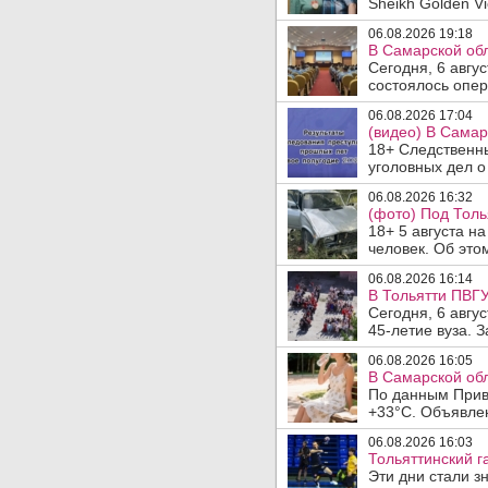
Sheikh Golden Vi
06.08.2026 19:18
В Самарской обл
Сегодня, 6 авгу
состоялось опер
06.08.2026 17:04
(видео) В Самар
18+ Следственн
уголовных дел о
06.08.2026 16:32
(фото) Под Толь
18+ 5 августа н
человек. Об этом
06.08.2026 16:14
В Тольятти ПВГУ
Сегодня, 6 авгу
45-летие вуза. 
06.08.2026 16:05
В Самарской обл
По данным Прив
+33°C. Объявлен
06.08.2026 16:03
Тольяттинский г
Эти дни стали з