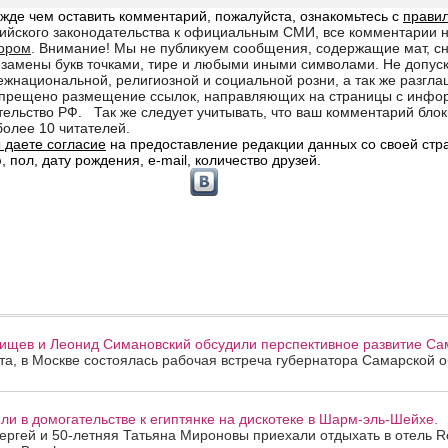
ищев и Леонид Симановский обсудили перспективное развитие Сам
ста, в Москве состоялась рабочая встреча губернатора Самарской 
и в домогательстве к египтянке на дискотеке в Шарм-эль-Шейхе.
ергей и 50-летняя Татьяна Мироновы приехали отдыхать в отель R