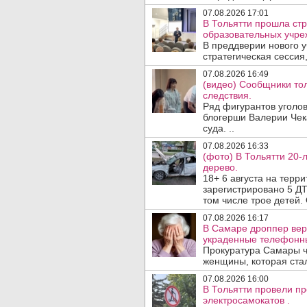
07.08.2026 17:01
В Тольятти прошла стр
образовательных учре
В преддверии нового у
стратегическая сессия,
07.08.2026 16:49
(видео) Сообщники тол
следствия.
Ряд фигурантов уголов
блогерши Валерии Чека
суда. ..
07.08.2026 16:33
(фото) В Тольятти 20-
дерево.
18+ 6 августа на терр
зарегистрировано 5 ДТ
том числе трое детей. 
07.08.2026 16:17
В Самаре дроппер вер
украденные телефонн
Прокуратура Самары ч
женщины, которая ста
07.08.2026 16:00
В Тольятти провели п
электросамокатов .