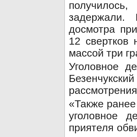
получилось
задержали.
досмотра пр
12 свертков 
массой три г
Уголовное д
Безенчукский
рассмотрения
«Также ранее
уголовное д
приятеля обв