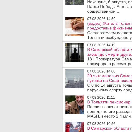
Накануне, 6 августа, 
Парке Победы Автозав
общественной ..
07.08.2026 14:59
(видео) Житель Тольят
предоставив фиктивны
Следователем следств
Тольятти возбуждено у
07.08.2026 14:19
В Самарской области 7
забил до смерти друга,
18+ Прокуратура Сама
прокурора в рассмотр
07.08.2026 14:00
20 яхтсменов из Сама
путевки на Спартакиад
С 8 по 14 августа Тол
парусному спорту сред
07.08.2026 11:11
В Тольятти пенсионер
После звонка от незна
понял, что его развод
MASH, вместо 2,4 млн 
07.08.2026 10:56
В Самарской области г