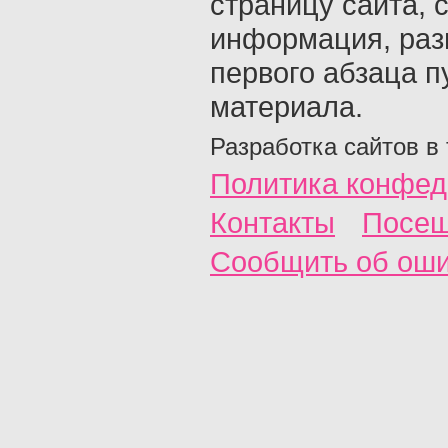
страницу сайта, с
информация, раз
первого абзаца п
материала.
Разработка сайтов в
Политика конфед
Контакты
Посещ
Сообщить об ош