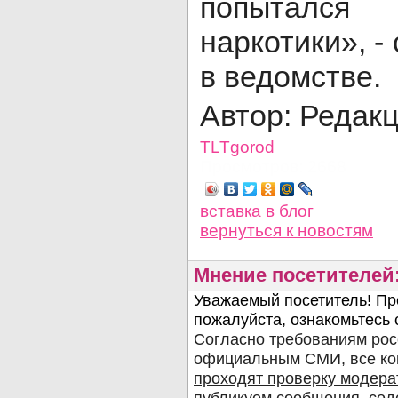
попыталс
наркотики», -
в ведомстве.
Автор: Редак
TLTgorod
Просмотров: 2668
вставка в блог
вернуться
к новостям
Мнение посетителей