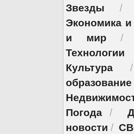
Звезды
Экономика и
и мир
Технологии
Культура
образование
Недвижимос
Погода
Д
/
новости
СВ
/