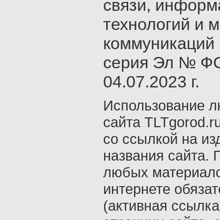
связи, инфор
технологий и 
коммуникаций 
серия Эл № ФС
04.07.2023 г.
Использование л
сайта TLTgorod.r
со ссылкой на из
названия сайта. 
любых материало
интернете обяза
(активная ссылка