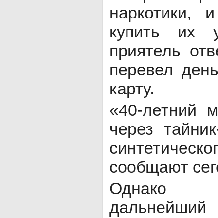
наркотики, 
купить их 
приятель отв
перевел день
карту.
«40-летний 
через тайник
синтетическ
сообщают сег
Однако 
дальней