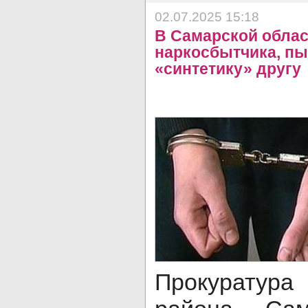
02.07.2025 15:18
В Самарской облас
наркосбытчика, пы
«синтетику» другу
Прокуратур