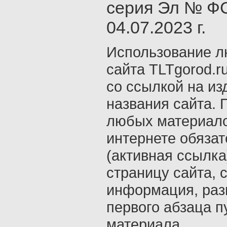
серия Эл № ФС
04.07.2023 г.
Использование л
сайта TLTgorod.r
со ссылкой на из
названия сайта. 
любых материало
интернете обяза
(активная ссылка
страницу сайта, с
информация, раз
первого абзаца п
материала.