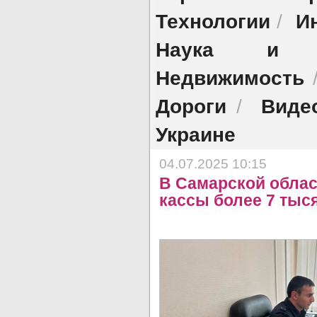
Технологии
И
/
Наука и об
Недвижимость
Дороги
Виде
/
Украине
04.07.2025 10:15
В Самарской облас
кассы более 7 тыс