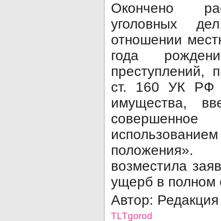
Окончено ра
уголовных де
отношении мест
года рожден
преступлений, 
ст. 160 УК РФ
имущества, вв
совершен
использование
положения»
возместила зая
ущерб в полном
Автор: Редакция
TLTgorod