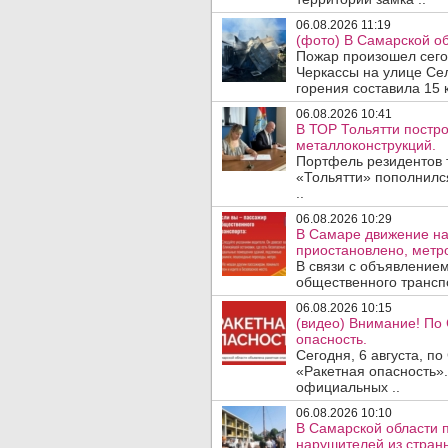
06.08.2026 11:19
(фото) В Самарской об
Пожар произошел сегодн
Черкассы на улице Се
горения составила 15 
06.08.2026 10:41
В ТОР Тольятти постро
металлоконструкций.
Портфель резидентов 
«Тольятти» пополнилс
..
06.08.2026 10:29
В Самаре движение на
приостановлено, метро
В связи с объявление
общественного трансп
06.08.2026 10:15
(видео) Внимание! По
опасность.
Сегодня, 6 августа, п
«Ракетная опасность».
официальных ..
06.08.2026 10:10
В Самарской области 
нарушителей из стран