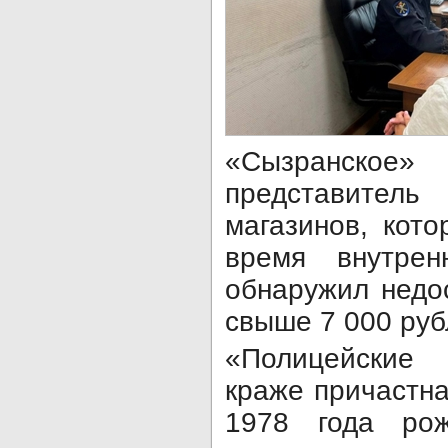
«Сызранск
представитель
магазинов, кот
время внутрен
обнаружил недо
свыше 7 000 руб
«Полицейские 
краже причастн
1978 года рож