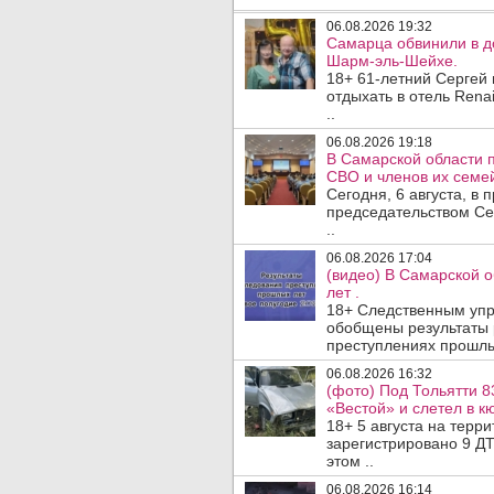
06.08.2026 19:32
Самарца обвинили в до
Шарм-эль-Шейхе.
18+ 61-летний Сергей
отдыхать в отель Rena
..
06.08.2026 19:18
В Самарской области 
СВО и членов их семей
Сегодня, 6 августа, в
председательством Се
..
06.08.2026 17:04
(видео) В Самарской 
лет .
18+ Следственным упр
обобщены результаты 
преступлениях прошлых
06.08.2026 16:32
(фото) Под Тольятти 8
«Вестой» и слетел в кю
18+ 5 августа на терр
зарегистрировано 9 ДТ
этом ..
06.08.2026 16:14