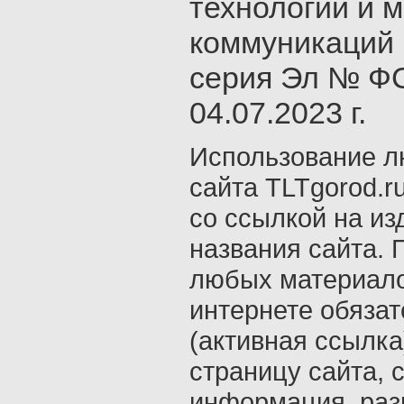
технологий и 
коммуникаций 
серия Эл № ФС
04.07.2023 г.
Использование л
сайта TLTgorod.r
со ссылкой на из
названия сайта. 
любых материало
интернете обяза
(активная ссылка
страницу сайта, с
информация, раз