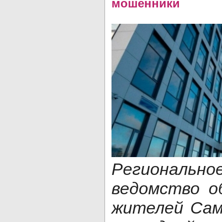
мошенники
Региональ
ведомство о
жителей Сам