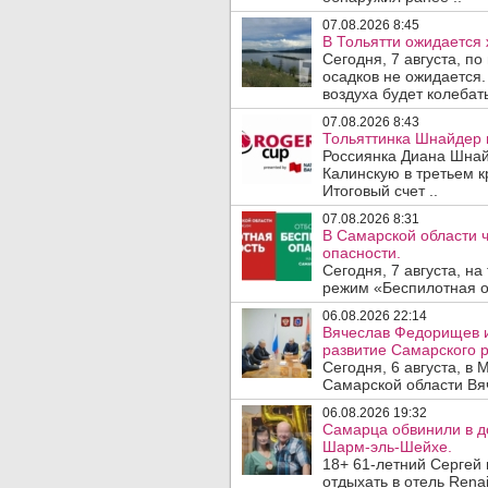
07.08.2026 8:45
В Тольятти ожидается 
Сегодня, 7 августа, п
осадков не ожидается.
воздуха будет колебать
07.08.2026 8:43
Тольяттинка Шнайдер в
Россиянка Диана Шнай
Калинскую в третьем к
Итоговый счет ..
07.08.2026 8:31
В Самарской области 
опасности.
Сегодня, 7 августа, н
режим «Беспилотная оп
06.08.2026 22:14
Вячеслав Федорищев и
развитие Самарского р
Сегодня, 6 августа, в
Самарской области Вя
06.08.2026 19:32
Самарца обвинили в до
Шарм-эль-Шейхе.
18+ 61-летний Сергей
отдыхать в отель Renai