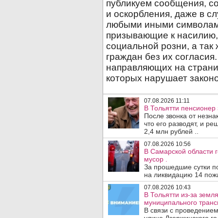
07.08.2026 11:11
В Тольятти пенсионер
После звонка от незна
что его разводят, и р
2,4 млн рублей ..
07.08.2026 10:56
В Самарской области г
мусор .
За прошедшие сутки п
на ликвидацию 14 пожа
07.08.2026 10:43
В Тольятти из-за зем
муниципального транс
В связи с проведением