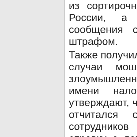
из сортироч
России, а
сообщения с
штрафом.
Также получи
случаи моше
злоумышле
имени нал
утверждают, 
отчитался 
сотрудников