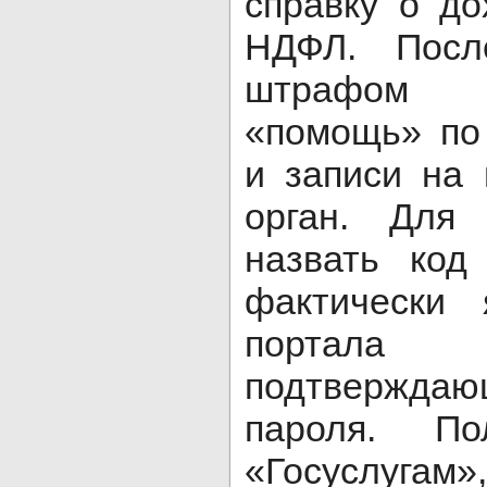
справку о д
НДФЛ. Посл
штрафом 
«помощь» по
и записи на
орган. Для 
назвать код
фактически 
портала 
подтвержд
пароля. П
«Госуслугам