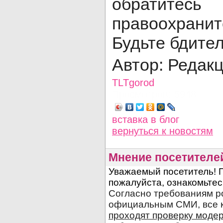
обра
правоохран
Будьте бдите
Автор: Редак
TLTgorod
Просмотров: 5948
вставка в блог
вернуться
к новостям
Мнение посетителе