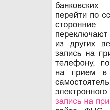
банковских
перейти по с
сторонн
переключают
из других в
запись на пр
телефону, по
на прием в
самостоят
электронног
запись на пр