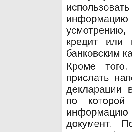
использова
информац
усмотрению,
кредит или 
банковским к
Кроме того,
прислать на
декларации 
по которой
информаци
документ. П