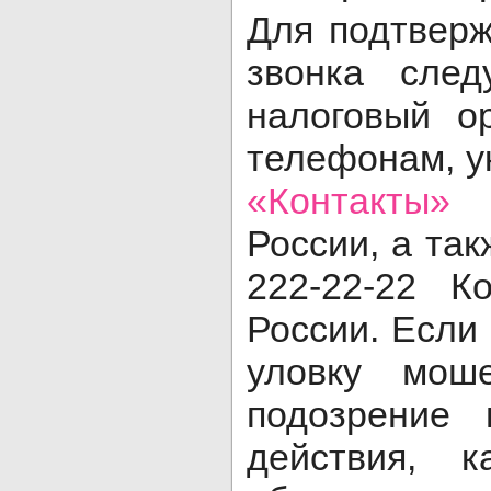
Для подтвер
звонка след
налоговый о
телефонам, у
«Контакты»
н
России, а так
222-22-22 К
России. Если
уловку мош
подозрение 
действия, 