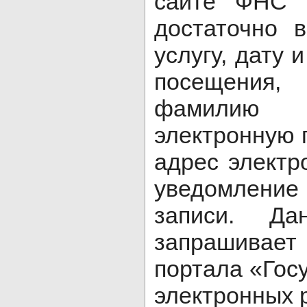
сайте ФНС Р
достаточно 
услугу, дату 
посещения
фамилию
электронную 
адрес электр
уведомление
записи. Д
запрашивает
портала «Госу
электронных 