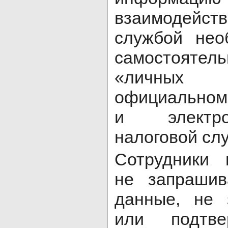
взаимодейс
службой нео
самостоят
«личных 
официальном
и электро
налоговой сл
Сотрудники 
не запрашив
данные, не 
или подтве