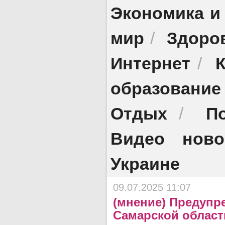
Экономика и
мир
Здоро
/
Интернет
/
образование
Отдых
П
/
Видео ново
Украине
09.07.2025 11:07
(мнение) Предупр
Самарской област