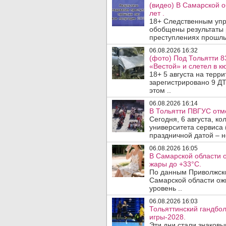
(видео) В Самарской 
лет .
18+ Следственным упр
обобщены результаты 
преступлениях прошлых
06.08.2026 16:32
(фото) Под Тольятти 8
«Вестой» и слетел в кю
18+ 5 августа на терр
зарегистрировано 9 ДТ
этом ..
06.08.2026 16:14
В Тольятти ПВГУС отм
Сегодня, 6 августа, к
университета сервиса 
праздничной датой – н
06.08.2026 16:05
В Самарской области 
жары до +33°C.
По данным Приволжско
Самарской области ож
уровень ..
06.08.2026 16:03
Тольяттинский гандбол
игры-2028.
Эти дни стали знаковы