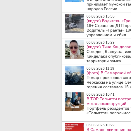
принимает мужской га
народов России. ..
06.08.2026 15:55
(видео) Водитель «Гра
18+ Страшное ДТП прои
Водитель «Гранты» 19
управлением и сбил ..
06.08.2026 15:29
(видео) Тина Канделак
Сегодня, 6 августа, и
Канделаки опубликовал
территории замка ..
06.08.2026 11:19
(фото) В Самарской об
Пожар произошел сегодн
Черкассы на улице Се
горения составила 15 
06.08.2026 10:41
В ТОР Тольятти постро
металлоконструкций.
Портфель резидентов 
«Тольятти» пополнилс
..
06.08.2026 10:29
В Самаре движение на