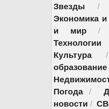
Звезды
Экономика и
и мир
Технологии
Культура
образование
Недвижимос
Погода
Д
/
новости
СВ
/