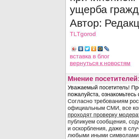
ущерба гражд
Автор: Редак
TLTgorod
Просмотров: 3146
вставка в блог
вернуться
к новостям
Мнение посетителей