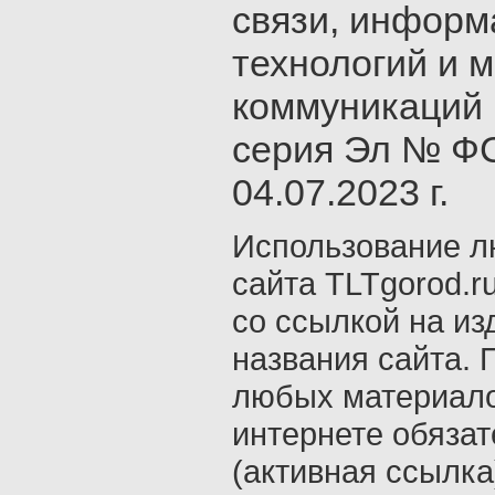
связи, инфор
технологий и 
коммуникаций 
серия Эл № ФС
04.07.2023 г.
Использование л
сайта TLTgorod.r
со ссылкой на из
названия сайта. 
любых материало
интернете обяза
(активная ссылка