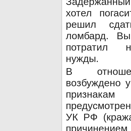
Задержанный
хотел погас
решил сдат
ломбард. Вы
потратил н
нужды.
В отноше
возбуждено у
признакам 
предусмотрен
УК РФ (краж
причинение