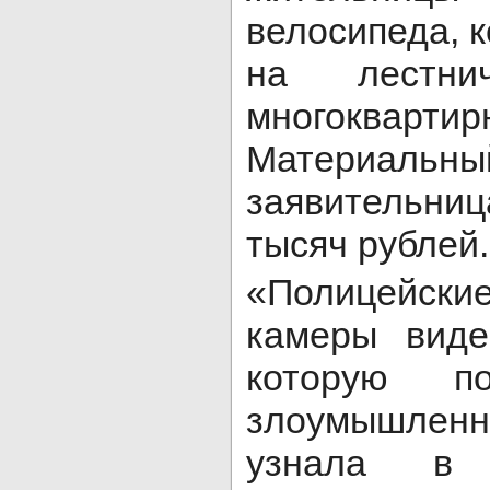
велосипеда, 
на лестни
многоквар
Материа
заявительниц
тысяч рублей.
«Полицейские
камеры виде
которую по
злоумышлен
узнала в