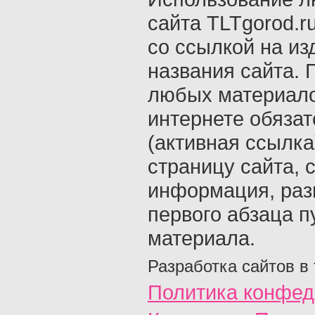
сайта TLTgorod.r
со ссылкой на из
названия сайта. 
любых материало
интернете обяза
(активная ссылка
страницу сайта, с
информация, раз
первого абзаца п
материала.
Разработка сайтов в
Политика конфед