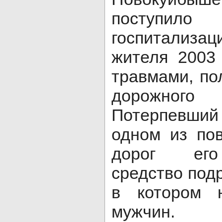
поступило
госпитализ
жителя 2003
травмами, по
дорожног
Потерпевший
одном из пов
дорог его
средство под
в котором 
мужчин. П