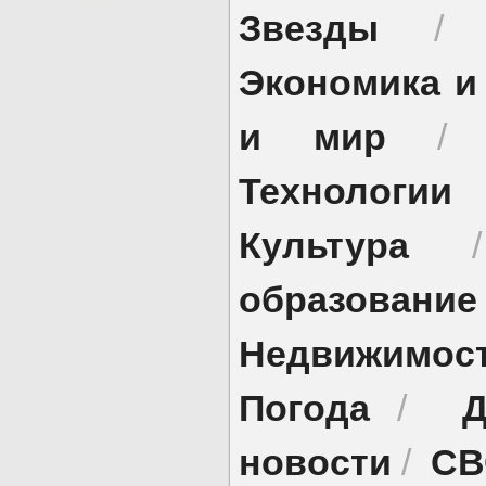
Звезды
Экономика и
и мир
Технологии
Культура
образование
Недвижимос
Погода
Д
/
новости
СВ
/