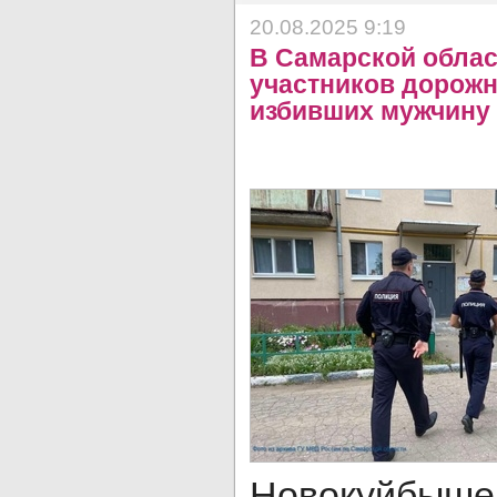
20.08.2025 9:19
В Самарской облас
участников дорожн
избивших мужчину
Новокуйбыш