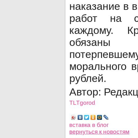
наказание в 
работ на с
каждому. К
обязаны
потерпевше
морального в
рублей.
Автор: Редак
TLTgorod
Просмотров: 3584
вставка в блог
вернуться
к новостям