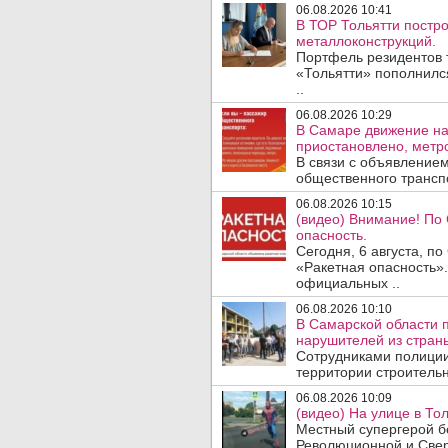
06.08.2026 10:41
В ТОР Тольятти постро
металлоконструкций.
Портфель резидентов 
«Тольятти» пополнилс
..
06.08.2026 10:29
В Самаре движение на
приостановлено, метро
В связи с объявление
общественного трансп
06.08.2026 10:15
(видео) Внимание! По
опасность.
Сегодня, 6 августа, п
«Ракетная опасность».
официальных ..
06.08.2026 10:10
В Самарской области 
нарушителей из стран
Сотрудниками полиции
территории строительн
06.08.2026 10:09
(видео) На улице в То
Местный супергерой бе
Революционной и Свер