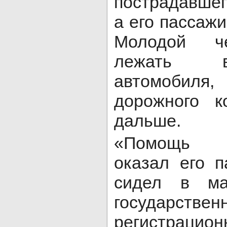
пострадавшег
а его пассажи
Молодой че
лежать в
автомобиля
дорожного к
дальше.
«Помощь п
оказал его п
сидел в ма
государствен
регистра