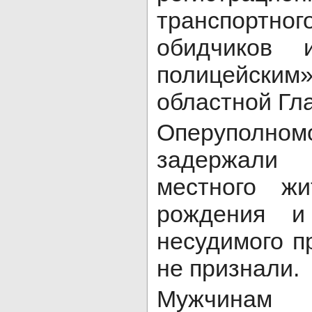
транспорт
обидчиков 
полицейским»
областной Гла
Оперуполном
задержали 
местного ж
рождения и
несудимого п
не признали.
Мужчина