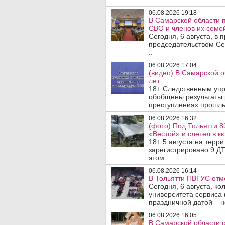
06.08.2026 19:18
В Самарской области 
СВО и членов их семей
Сегодня, 6 августа, в
председательством Се
..
06.08.2026 17:04
(видео) В Самарской 
лет .
18+ Следственным упр
обобщены результаты 
преступлениях прошлых
06.08.2026 16:32
(фото) Под Тольятти 8
«Вестой» и слетел в кю
18+ 5 августа на терр
зарегистрировано 9 ДТ
этом ..
06.08.2026 16:14
В Тольятти ПВГУС отм
Сегодня, 6 августа, к
университета сервиса 
праздничной датой – н
06.08.2026 16:05
В Самарской области 