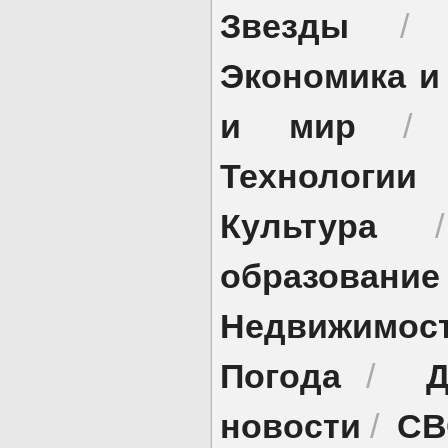
Звезды
Экономика и
и мир
Технологии
Культура
образование
Недвижимос
Погода
Д
/
новости
СВ
/