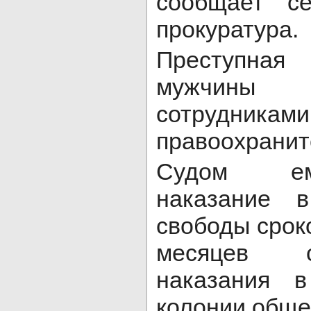
сообщает се
прокуратура.
Преступная
мужчины
сотрудниками
правоохранит
Судом ем
наказание 
свободы срок
месяцев 
наказания в
колонии обще