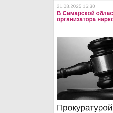
21.08.2025 16:30
В Самарской област
организатора нарк
Прокурат