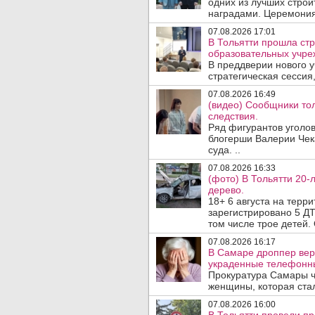
одних из лучших стро
наградами. Церемония
07.08.2026 17:01
В Тольятти прошла стр
образовательных учре
В преддверии нового у
стратегическая сессия,
07.08.2026 16:49
(видео) Сообщники тол
следствия.
Ряд фигурантов уголов
блогерши Валерии Чека
суда. ..
07.08.2026 16:33
(фото) В Тольятти 20-
дерево.
18+ 6 августа на терр
зарегистрировано 5 ДТ
том числе трое детей. 
07.08.2026 16:17
В Самаре дроппер вер
украденные телефонн
Прокуратура Самары ч
женщины, которая ста
07.08.2026 16:00