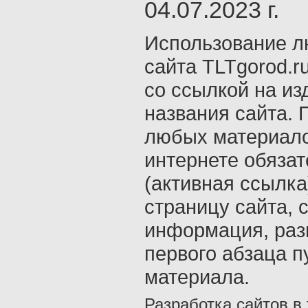
04.07.2023 г.
Использование л
сайта TLTgorod.r
со ссылкой на из
названия сайта. 
любых материало
интернете обяза
(активная ссылка
страницу сайта, с
информация, раз
первого абзаца п
материала.
Разработка сайтов в