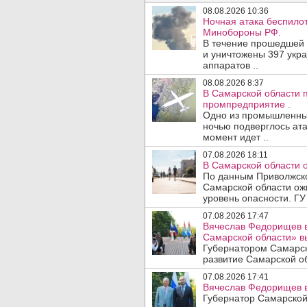
08.08.2026 10:36
Ночная атака беспило
Минобороны РФ.
В течение прошедшей
и уничтожены 397 укр
аппаратов ..
08.08.2026 8:37
В Самарской области 
промпредприятие .
Одно из промышленных
ночью подверглось ата
момент идет ..
07.08.2026 18:11
В Самарской области 
По данным Приволжско
Самарской области ож
уровень опасности. ГУ
07.08.2026 17:47
Вячеслав Федорищев в
Самарской области» 
Губернатором Самарск
развитие Самарской об
07.08.2026 17:41
Вячеслав Федорищев в
Губернатор Самарской