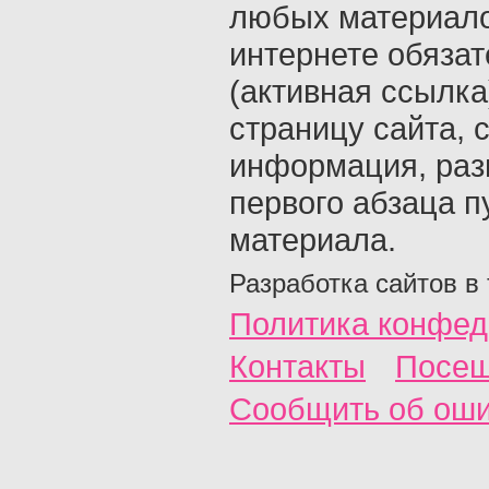
любых материало
интернете обяза
(активная ссылка
страницу сайта, с
информация, раз
первого абзаца п
материала.
Разработка сайтов в
Политика конфед
Контакты
Посещ
Сообщить об ош