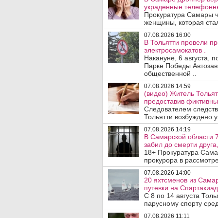
украденные телефонн
Прокуратура Самары ч
женщины, которая ста
07.08.2026 16:00
В Тольятти провели п
электросамокатов .
Накануне, 6 августа, 
Парке Победы Автозав
общественной ..
07.08.2026 14:59
(видео) Житель Тольят
предоставив фиктивны
Следователем следств
Тольятти возбуждено у
07.08.2026 14:19
В Самарской области 7
забил до смерти друга,
18+ Прокуратура Сама
прокурора в рассмотр
07.08.2026 14:00
20 яхтсменов из Сама
путевки на Спартакиад
С 8 по 14 августа Тол
парусному спорту сред
07.08.2026 11:11