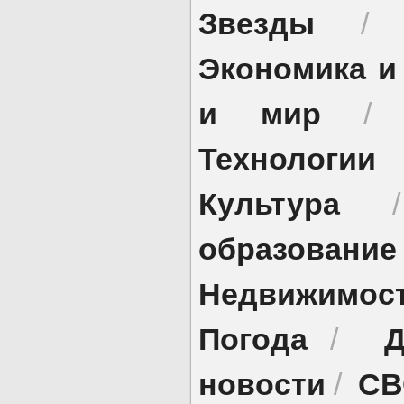
Звезды
Экономика и
и мир
Технологии
Культура
образование
Недвижимос
Погода
Д
/
новости
СВ
/