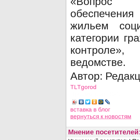
«Вопрос св
обеспечения
жильем соц
категории гр
контроле»,
ведомстве.
Автор: Редак
TLTgorod
Просмотров: 3642
вставка в блог
вернуться
к новостям
Мнение посетителей