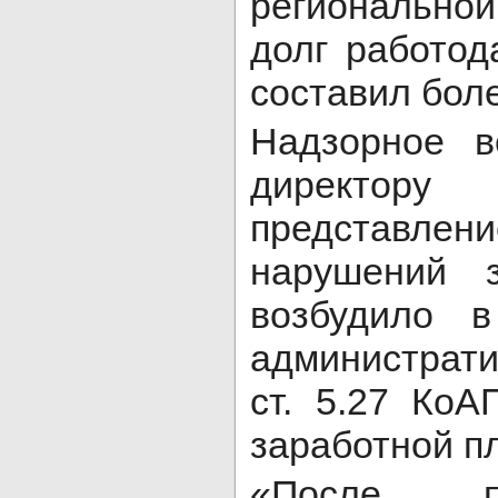
региональн
долг работод
составил боле
Надзорное в
директору
представлен
нарушений 
возбудило 
администрати
ст. 5.27 Ко
заработной пл
«После п