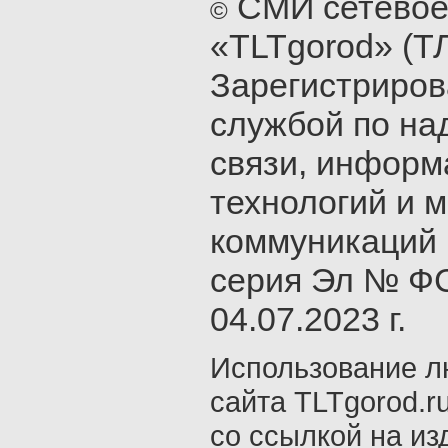
СМИ сетевое
©
«TLTgorod» (Т
Зарегистриро
службой по на
связи, инфор
технологий и 
коммуникаций 
серия Эл № ФС
04.07.2023 г.
Использование л
сайта TLTgorod.r
со ссылкой на из