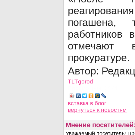
реагировани
погашена, 
работников в
отмечают в
прокуратуре.
Автор: Редак
TLTgorod
Просмотров: 1474
вставка в блог
вернуться
к новостям
Мнение посетителей