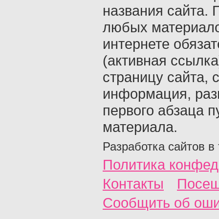
названия сайта. 
любых материало
интернете обяза
(активная ссылка
страницу сайта, с
информация, раз
первого абзаца п
материала.
Разработка сайтов в
Политика конфед
Контакты
Посещ
Сообщить об ош