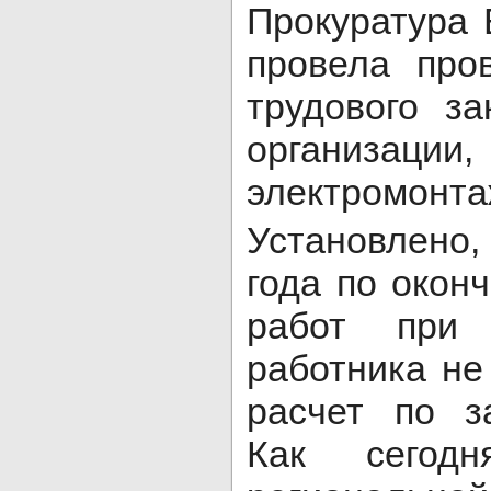
Прокуратура 
провела про
трудового за
организации
электромонта
Установлено, 
года по окон
работ при 
работника не
расчет по з
Как сегод