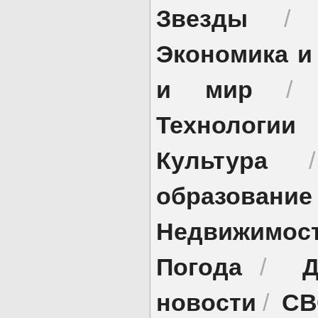
Звезды
Экономика и
и мир
Технологии
Культура
образование
Недвижимос
Погода
Д
/
новости
СВ
/