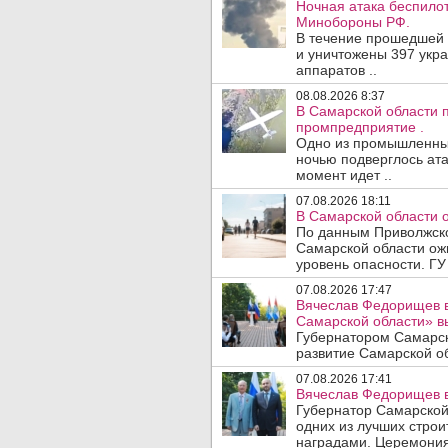
Ночная атака беспило
Минобороны РФ.
В течение прошедшей
и уничтожены 397 укр
аппаратов ..
08.08.2026 8:37
В Самарской области 
промпредприятие .
Одно из промышленных
ночью подверглось ата
момент идет ..
07.08.2026 18:11
В Самарской области 
По данным Приволжско
Самарской области ож
уровень опасности. ГУ
07.08.2026 17:47
Вячеслав Федорищев в
Самарской области» 
Губернатором Самарск
развитие Самарской об
07.08.2026 17:41
Вячеслав Федорищев в
Губернатор Самарской
одних из лучших стро
наградами. Церемония