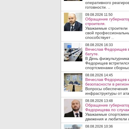
оперативного реагиро
готовности. ..
09.08.2026 11:50
Обращение губернатор
строителя.
Уважаемые строители 
свой профессиональны
способствует ..
08.08.2026 16:33
Вячеслав Федорищев в
батуте.
В День физкультурника
Федорищев встретился
спортсменами сборных
08.08.2026 14:45
Вячеслав Федорищев и
безопасности в регион
Вопросы обеспечения 
инфраструктуры от ата
08.08.2026 13:48
Обращение губернатор
Федорищева по случаю
Уважаемые спортсмены
движения и любители с
08.08.2026 10:36