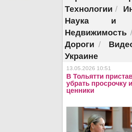
Технологии
И
/
Наука и об
Недвижимость
Дороги
Виде
/
Украине
13.05.2026 10:51
В Тольятти приста
убрать просрочку 
ценники