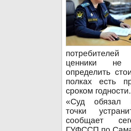
потребителей
ценники не 
определить сто
полках есть п
сроком годности.
«Суд обязал в
точки устран
сообщает сег
ГУФССП по Сама