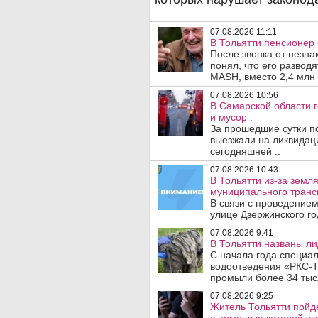
07.08.2026 11:11
В Тольятти пенсионер
После звонка от незна
понял, что его развод
MASH, вместо 2,4 млн 
07.08.2026 10:56
В Самарской области г
и мусор .
За прошедшие сутки п
выезжали на ликвидаци
сегодняшней ..
07.08.2026 10:43
В Тольятти из-за зем
муниципального транс
В связи с проведением
улице Дзержинского го
07.08.2026 9:41
В Тольятти названы л
С начала года специа
водоотведения «РКС-Т
промыли более 34 тыся
07.08.2026 9:25
Житель Тольятти пойд