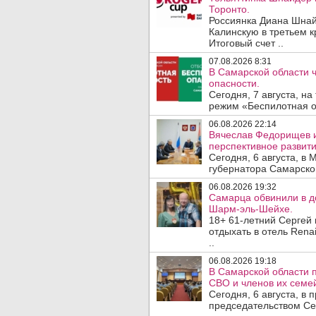
Торонто.
Россиянка Диана Шнай
Калинскую в третьем к
Итоговый счет ..
07.08.2026 8:31
В Самарской области 
опасности.
Сегодня, 7 августа, н
режим «Беспилотная оп
06.08.2026 22:14
Вячеслав Федорищев 
перспективное развити
Сегодня, 6 августа, в
губернатора Самарско
06.08.2026 19:32
Самарца обвинили в до
Шарм-эль-Шейхе.
18+ 61-летний Сергей
отдыхать в отель Rena
..
06.08.2026 19:18
В Самарской области 
СВО и членов их семей
Сегодня, 6 августа, в
председательством Се