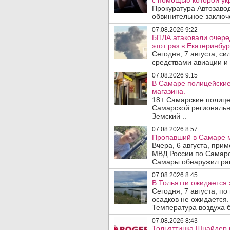
с помощью которой укр
Прокуратура Автозавод
обвинительное заключе
07.08.2026 9:22
БПЛА атаковали очеред
этот раз в Екатеринбур
Сегодня, 7 августа, с
средствами авиации и
07.08.2026 9:15
В Самаре полицейские 
магазина.
18+ Самарские полице
Самарской региональн
Земский ..
07.08.2026 8:57
Пропавший в Самаре м
Вчера, 6 августа, при
МВД России по Самарс
Самары обнаружил ран
07.08.2026 8:45
В Тольятти ожидается 
Сегодня, 7 августа, п
осадков не ожидается.
Температура воздуха б
07.08.2026 8:43
Тольяттинка Шнайдер 