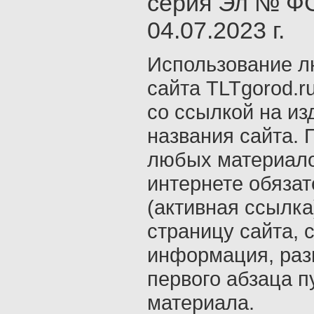
серия Эл № ФС
04.07.2023 г.
Использование л
сайта TLTgorod.r
со ссылкой на из
названия сайта. 
любых материало
интернете обяза
(активная ссылка
страницу сайта, с
информация, раз
первого абзаца п
материала.