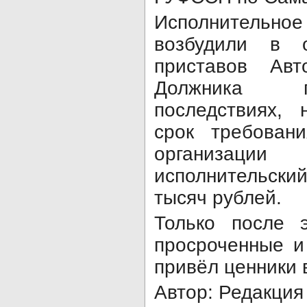
Исполнитель
возбудили в о
приставов Авт
Должника п
последствиях,
срок требован
организа
исполнительски
тысяч рублей.
Только после 
просроченные и
привёл ценники 
Автор: Редакция