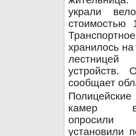
украли вел
стоимостью 
Транспорт
хранилось на
лестницей
устройств. 
сообщает обл
Полицейские
камер вид
опросили 
установили 