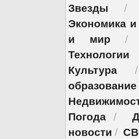
Звезды
Экономика и
и мир
Технологии
Культура
образование
Недвижимос
Погода
Д
/
новости
СВ
/