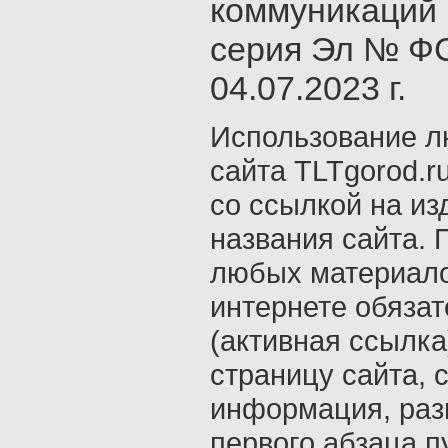
коммуникаций 
серия Эл № ФС
04.07.2023 г.
Использование л
сайта TLTgorod.r
со ссылкой на из
названия сайта. 
любых материало
интернете обяза
(активная ссылка
страницу сайта, с
информация, раз
первого абзаца п