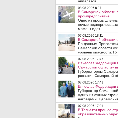
аппаратов ..
08.08.2026 8:37
В Самарской области 
промпредприятие .
Одно из промышленных
ночью подверглось ата
момент идет ..
07.08.2026 18:11
В Самарской области 
По данным Приволжско
Самарской области ож
уровень опасности. ГУ
07.08.2026 17:47
Вячеслав Федорищев в
Самарской области» 
Губернатором Самарск
развитие Самарской об
07.08.2026 17:41
Вячеслав Федорищев в
Губернатор Самарской
одних из лучших стро
наградами. Церемония
07.08.2026 17:01
В Тольятти прошла стр
образовательных учре