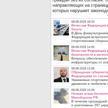
08.08.2026 16:33
Вячеслав Федорищев в
батуте.
В День физкультурника
Федорищев встретился
спортсменами сборных
08.08.2026 14:45
Вячеслав Федорищев и
безопасности в регион
Вопросы обеспечения 
инфраструктуры от ата
08.08.2026 13:48
Обращение губернатор
Федорищева по случаю
Уважаемые спортсмены
движения и любители с
08.08.2026 10:36
Ночная атака беспило
Минобороны РФ.
В течение прошедшей
и уничтожены 397 укр