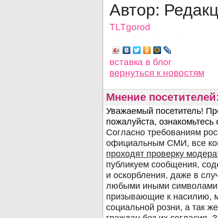
Автор: Редак
TLTgorod
Просмотров: 706
вставка в блог
вернуться
к новостям
Мнение посетителей