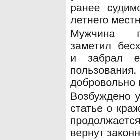
ранее судим
летнего местн
Мужчина п
заметил бес
и забрал е
пользования
добровольно 
Возбуждено у
статье о кра
продолжает
вернут закон