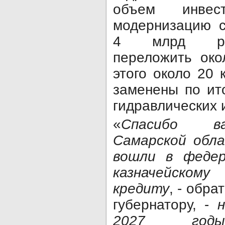
объем инвес
модернизацию с
4 млрд руб
переложить око
этого около 20 
заменены по ит
гидравлических 
«
Спасибо ва
Самарской обла
вошли в федер
казначейском
кредиту
, - обра
губернатору, -
2027 годы