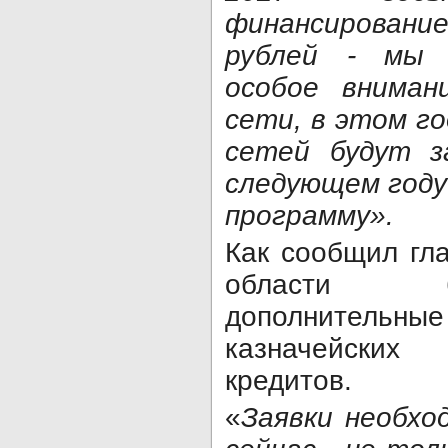
финансирован
рублей - мы 
особое вниман
сети, в этом г
сетей будут з
следующем году
программу».
Как сообщил гл
области б
дополнительн
казначейски
кредитов.
«
Заявки необхо