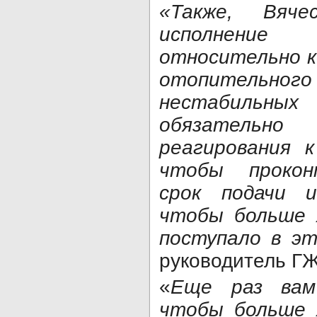
«Также, Вяче
исполнение 
относительно к
отопительн
нестабильных
обязатель
реагирования 
чтобы прокон
срок подачи 
чтобы больше 
поступало в э
руководитель Г
«
Еще раз вам
чтобы больше 