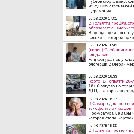
Губернатор Самарской
из лучших строителей
Церемония ..
07.08.2026 17:01
В Тольятти прошла стр
образовательных учре
В преддверии нового у
сессия, в которой прин
07.08.2026 16:49
(видео) Сообщники тол
следствия.
Ряд фигурантов уголов
блогерши Валерии Чека
..
07.08.2026 16:33
(фото) В Тольятти 20-
18+ 6 августа на терр
ДТП, в которых пострад
07.08.2026 16:17
В Самаре дроппер вер
телефонными мошенн
Прокуратура Самары ч
которая стала жертво
07.08.2026 16:00
В Тольятти провели п