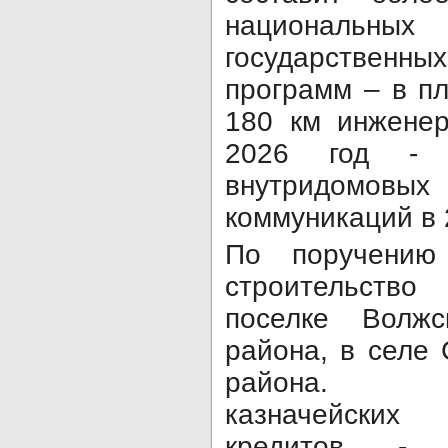
националь
государственн
программ – в п
180 км инженер
2026 год - 
внутридом
коммуникаций в 
По поручению 
строительств
поселке Волжс
района, в селе 
района
казначейски
кредитов - 