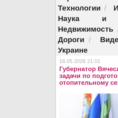
Технологии
И
/
Наука и о
Недвижимость
Дороги
Виде
/
Украине
18.05.2026 21:01
Губернатор Вячес
задачи по подгото
отопительному се