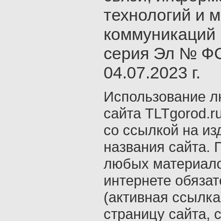
технологий и 
коммуникаций 
серия Эл № ФС
04.07.2023 г.
Использование л
сайта TLTgorod.r
со ссылкой на из
названия сайта. 
любых материало
интернете обяза
(активная ссылка
страницу сайта, с