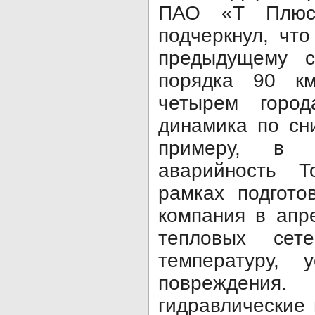
ПАО «Т Пл
подчеркнул, что
предыдущему с
порядка 90 к
четырем город
динамика по сн
примеру, в 
аварийность Т
рамках подгото
компания в апр
тепловых сет
температуру, 
повреждения.
гидравлические 