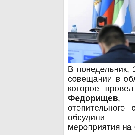
В понедельник, 
совещании в об
которое прове
Федорищев
, 
отопительного 
обсудили п
мероприятия на 