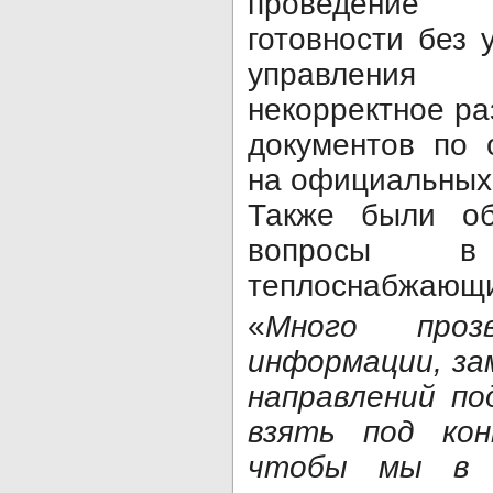
проведение 
готовности без 
управления
некорректное р
документов по 
на официальных
Также были об
вопросы в
теплоснабжающи
«
Много прозв
информации, за
направлений по
взять под ко
чтобы мы в 