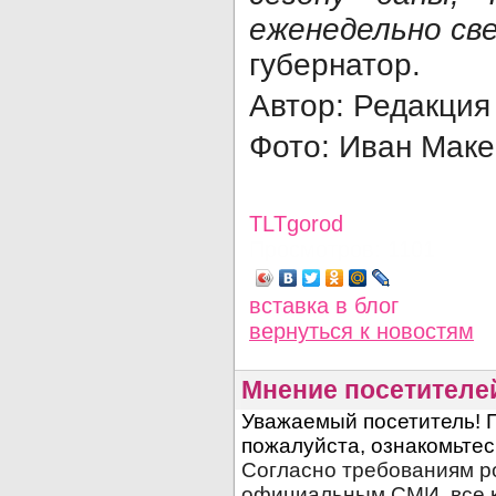
еженедельно св
губернатор.
Автор: Редакция
Фото: Иван Мак
TLTgorod
Просмотров: 1101
вставка в блог
вернуться
к новостям
Мнение посетителе