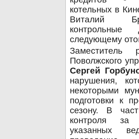
котельных в Кин
Виталий Бр
контрольные
следующему ото
Заместитель р
Поволжского уп
Сергей Горбун
нарушения, ко
некоторыми мун
подготовки к п
сезону. В част
контроля за 
указанных ве