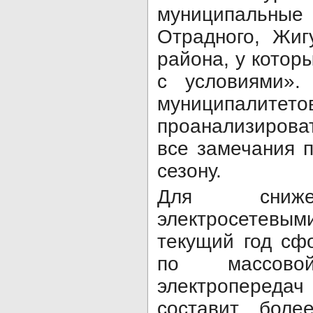
муниципальные
Отрадного, Жиг
района, у котор
с условиями».
муниципал
проанализирова
все замечания п
сезону.
Для сниже
электросетевы
текущий год сф
по массов
электропереда
составит бол