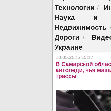
Технологии
И
/
Наука и об
Недвижимость
Дороги
Виде
/
Украине
20.05.2026 15:17
В Самарской облас
автоледи, чья маш
трассы