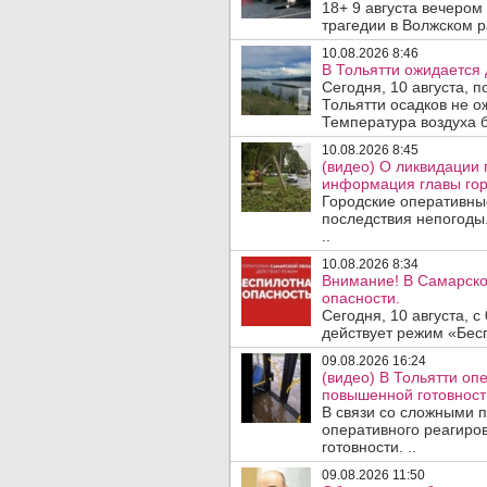
18+ 9 августа вечеро
трагедии в Волжском 
10.08.2026 8:46
В Тольятти ожидается 
Сегодня, 10 августа, 
Тольятти осадков не о
Температура воздуха б
10.08.2026 8:45
(видео) О ликвидации 
информация главы гор
Городские оперативны
последствия непогоды.
..
10.08.2026 8:34
Внимание! В Самарско
опасности.
Сегодня, 10 августа, 
действует режим «Бесп
09.08.2026 16:24
(видео) В Тольятти о
повышенной готовност
В связи со сложными 
оперативного реагиро
готовности. ..
09.08.2026 11:50