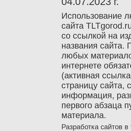
04.07.2023 г.
Использование л
сайта TLTgorod.r
со ссылкой на из
названия сайта. 
любых материало
интернете обяза
(активная ссылка
страницу сайта, с
информация, раз
первого абзаца п
материала.
Разработка сайтов в