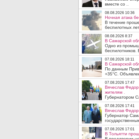
вместе со ..
08.08.2026 10:36
Ночная атака б
В течение прош
беспилотных лет
08.08.2026 8:37
В Самарской об
Одно из промыш
беспилотников. 
07.08.2026 18:11
В Самарской обл
По данным Прив
+35°C. Объявлен
07.08.2026 17:47
Вячеслав Федор
жителям .
Губернатором Са
07.08.2026 17:41
Вячеслав Федор
Губернатор Сам
государственны
07.08.2026 17:01
В Тольятти прош
В преддверии но