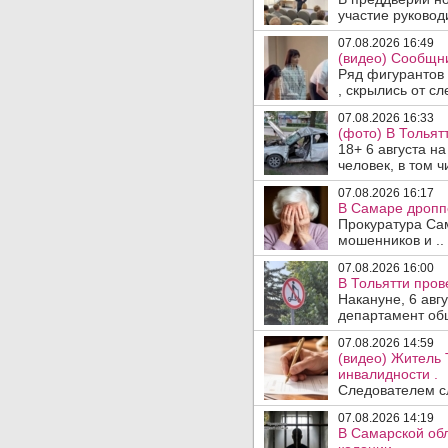
участие руководи
07.08.2026 16:49
(видео) Сообщни
Ряд фигурантов 
, скрылись от сле
07.08.2026 16:33
(фото) В Тольят
18+ 6 августа н
человек, в том ч
07.08.2026 16:17
В Самаре дропп
Прокуратура Са
мошенников и ..
07.08.2026 16:00
В Тольятти пров
Накануне, 6 авг
департамент общ
07.08.2026 14:59
(видео) Житель 
инвалидности .
Следователем сл
07.08.2026 14:19
В Самарской обл