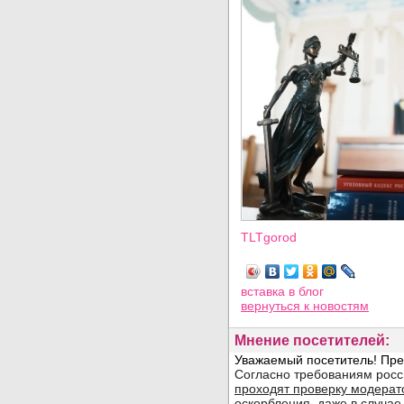
TLTgorod
Просмотров: 1216
вставка в блог
вернуться
к новостям
Мнение посетителей: