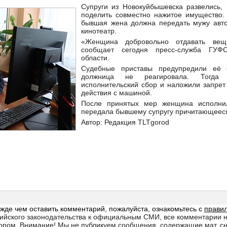
Супруги из Новокуйбышевска развелись,
поделить совместно нажитое имущество. 
бывшая жена должна передать мужу авт
кинотеатр.
«Женщина добровольно отдавать вещ
сообщает сегодня пресс-служба ГУ
области.
Судебные приставы предупредили её 
должница не реагировала. Тогда
исполнительский сбор и наложили запрет
действия с машиной.
После принятых мер женщина исполни
передала бывшему супругу причитающеес
Автор: Редакция TLTgorod