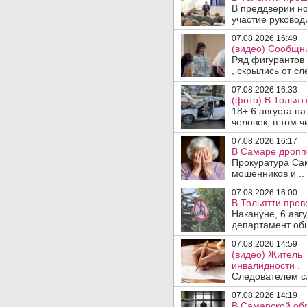
В преддверии но
участие руководи
07.08.2026 16:49
(видео) Сообщни
Ряд фигурантов 
, скрылись от сле
07.08.2026 16:33
(фото) В Тольят
18+ 6 августа н
человек, в том ч
07.08.2026 16:17
В Самаре дропп
Прокуратура Са
мошенников и ..
07.08.2026 16:00
В Тольятти пров
Накануне, 6 авг
департамент общ
07.08.2026 14:59
(видео) Житель 
инвалидности .
Следователем сл
07.08.2026 14:19
В Самарской обл