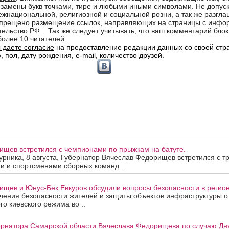
ищев встретился с чемпионами по прыжкам на батуте.
урника, 8 августа, Губернатор Вячеслав Федорищев встретился с т
и и спортсменами сборных команд ..
щев и Юнус-Бек Евкуров обсудили вопросы безопасности в регион
ения безопасности жителей и защиты объектов инфраструктуры от
го киевского режима во ..
рнатора Самарской области Вячеслава Федорищева по случаю Дня