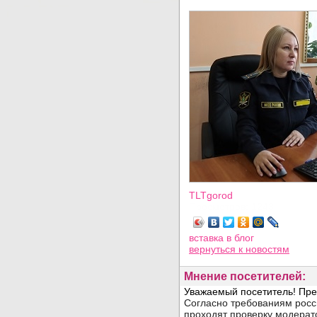
TLTgorod
Просмотров: 1243
вставка в блог
вернуться
к новостям
Мнение посетителей: