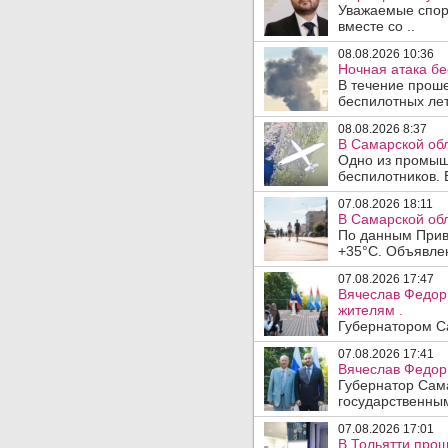
Уважаемые спорт
вместе со ..
08.08.2026 10:36
Ночная атака б
В течение прош
беспилотных лет
08.08.2026 8:37
В Самарской об
Одно из промыш
беспилотников. 
07.08.2026 18:11
В Самарской обл
По данным Прив
+35°C. Объявлен
07.08.2026 17:47
Вячеслав Федор
жителям .
Губернатором Са
07.08.2026 17:41
Вячеслав Федор
Губернатор Сам
государственны
07.08.2026 17:01
В Тольятти прош