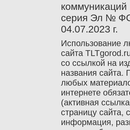
коммуникаций 
серия Эл № ФС
04.07.2023 г.
Использование л
сайта TLTgorod.r
со ссылкой на из
названия сайта. 
любых материало
интернете обяза
(активная ссылка
страницу сайта, с
информация, раз