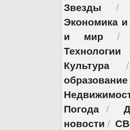
Звезды
Экономика и
и мир
Технологии
Культура
образование
Недвижимос
Погода
Д
/
новости
СВ
/