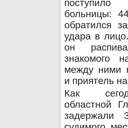
поступило
больницы: 4
обратился з
удара в лицо
он распив
знакомого н
между ними 
и приятель на
Как сего
областной Гл
задержали 3
судимого мес