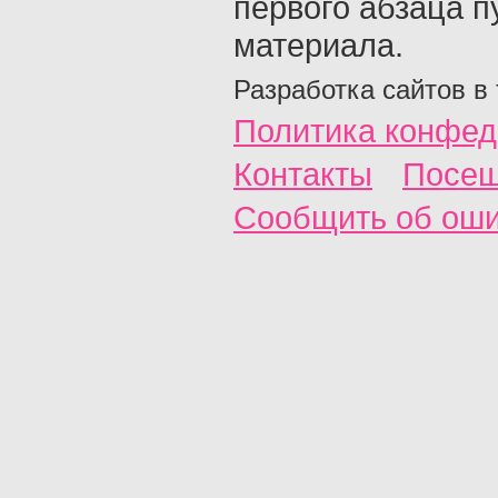
первого абзаца п
материала.
Разработка сайтов в
Политика конфед
Контакты
Посещ
Сообщить об ош