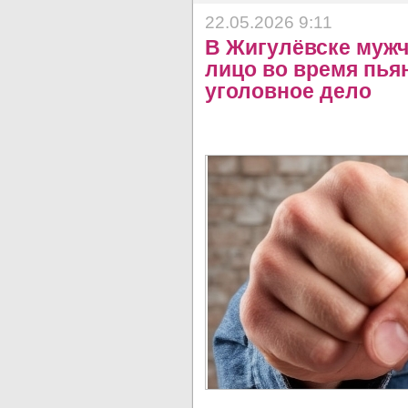
22.05.2026 9:11
В Жигулёвске мужч
лицо во время пья
уголовное дело