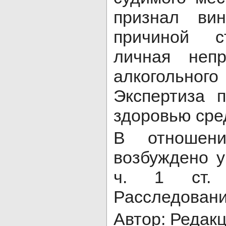
признал вин
причиной с
личная неп
алкогольно
Экспертиза 
здоровью сре
В отношени
возбуждено у
ч. 1 ст.
Расследовани
Автор: Редак