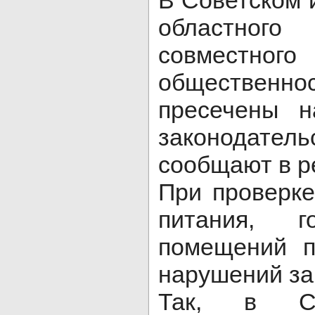
В Советском 
областног
совместно
общественно
пресечены н
законодател
сообщают в р
При проверке
питания, г
помещений п
нарушений за
Так, в Со