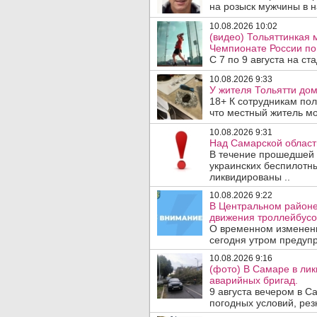
на розыск мужчины в 
10.08.2026 10:02
(видео) Тольяттинкая
Чемпионате России по 
С 7 по 9 августа на с
10.08.2026 9:33
У жителя Тольятти до
18+ К сотрудникам по
что местный житель м
10.08.2026 9:31
Над Самарской област
В течение прошедшей
украинских беспилотн
ликвидированы ..
10.08.2026 9:22
В Центральном районе
движения троллейбусо
О временном изменен
сегодня утром предупр
10.08.2026 9:16
(фото) В Самаре в лик
аварийных бригад.
9 августа вечером в 
погодных условий, резк