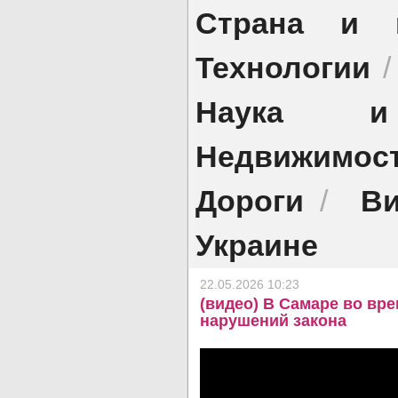
Страна и 
Технологии
Наука и 
Недвижимос
Дороги
Ви
/
Украине
22.05.2026 10:23
(видео) В Самаре во вр
нарушений закона