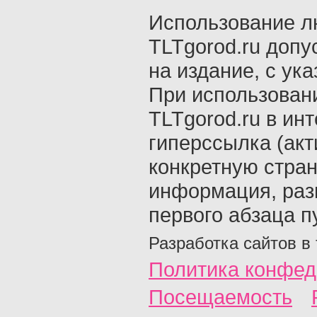
Использование л
TLTgorod.ru допу
на издание, с ук
При использован
TLTgorod.ru в ин
гиперссылка (акт
конкретную стран
информация, раз
первого абзаца п
Разработка сайтов в
Политика конфед
Посещаемость