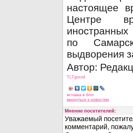
настоящее в
Центре вр
иностранных
по Самарс
выдворения з
Автор: Реда
TLTgorod
Просмотров: 4523
вставка в блог
вернуться
к новостям
Мнение посетителей: