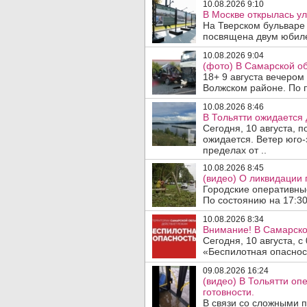
10.08.2026 9:10
В Москве открылась у
На Тверском бульваре 
посвящена двум юбиле
10.08.2026 9:04
(фото) В Самарской об
18+ 9 августа вечером
Волжском районе. По 
10.08.2026 8:46
В Тольятти ожидается 
Сегодня, 10 августа, 
ожидается. Ветер юго-
пределах от ..
10.08.2026 8:45
(видео) О ликвидации 
Городские оперативны
По состоянию на 17:30 
10.08.2026 8:34
Внимание! В Самарско
Сегодня, 10 августа, 
«Беспилотная опасност
09.08.2026 16:24
(видео) В Тольятти о
готовности.
В связи со сложными 