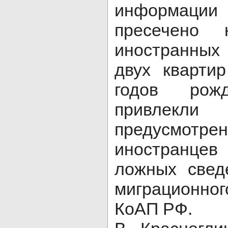
информации 
пресечено 
иностранных
двух кварти
годов рож
привлекли
предусмотрен
иностранце
ложных свед
миграционног
КоАП РФ.