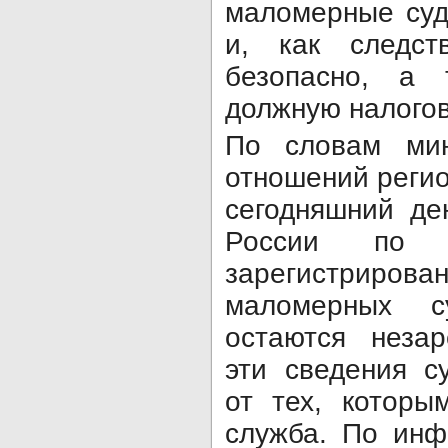
маломерные суд
и, как следст
безопасно, а
должную налогов
По словам мин
отношений реги
сегодняшний д
России по С
зарегистри
маломерных 
остаются незар
эти сведения с
от тех, которы
служба. По ин