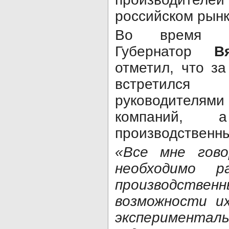
российском рынк
Во время об
Губернатор
В
отметил, что з
встретилс
руководителя
компаний, 
производственн
«Все мне гов
необходимо р
производств
возможности и
экспериментал