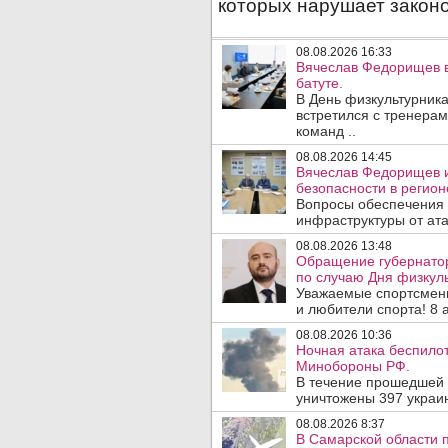
08.08.2026 16:33
Вячеслав Федорищев в
батуте.
В День физкультурника
встретился с тренера
команд ..
08.08.2026 14:45
Вячеслав Федорищев и
безопасности в регион
Вопросы обеспечения 
инфраструктуры от ата
08.08.2026 13:48
Обращение губернато
по случаю Дня физкуль
Уважаемые спортсмены
и любители спорта! 8 а
08.08.2026 10:36
Ночная атака беспило
Минобороны РФ.
В течение прошедшей
уничтожены 397 украин
08.08.2026 8:37
В Самарской области 