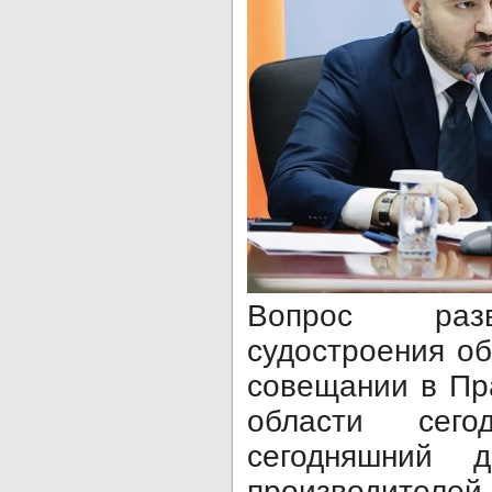
Вопрос разв
судостроения о
совещании в Пр
области сег
сегодняшний 
производител