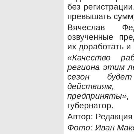
без регистраци
превышать сумму
Вячеслав Фе
озвученные пре
их доработать и
«Качество ра
региона этим л
сезон буде
действиям
предприняты»,
губернатор.
Автор: Редакция
Фото: Иван Мак