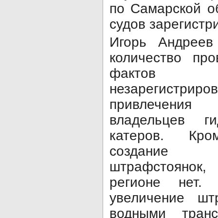
по Самарской о
судов зарегистр
Игорь Андреев
количество про
фактов и
незарегистр
привлечения
владельцев г
катеров. Кро
создание 
штрафстоянок
регионе нет
увеличение шт
водными транс