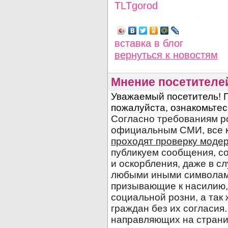
TLTgorod
Просмотров: 1278
вставка в блог
вернуться
к новостям
Мнение посетителе