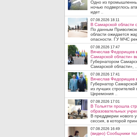
Одно из промышленных
ночью подверглось ат
идет ..
07.08.2026 18:11
В Самарской области 
По данным Приволжско
области ожидается жа
опасности. ГУ МЧС рек
07.08.2026 17:47
Вячеслав Федорищев в
Самарской области» 
Губернатором Самарско
Самарской области», .
07.08.2026 17:41
Вячеслав Федорищев в
Губернатор Самарской
из лучших строителей
Церемония ..
07.08.2026 17:01
В Тольятти прошла стр
образовательных учре
В преддверии нового у
сессия, в которой прин
07.08.2026 16:49
(видео) Сообщники тол