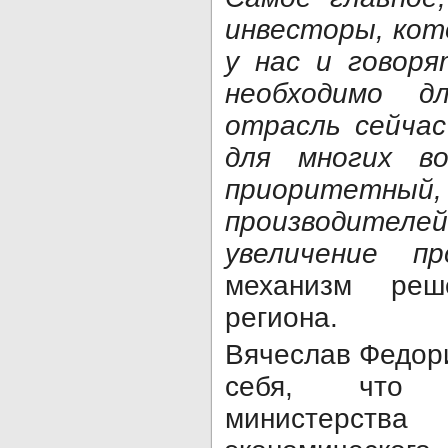
инвесторы, ко
у нас и говор
необходимо д
отрасль сейчас
для многих в
приоритетны
производит
увеличение пр
механизм реш
региона.
Вячеслав Федор
себя, что 
министерств