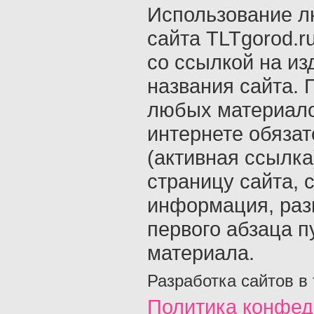
Использование л
сайта TLTgorod.r
со ссылкой на из
названия сайта. 
любых материало
интернете обяза
(активная ссылка
страницу сайта, с
информация, раз
первого абзаца п
материала.
Разработка сайтов в
Политика конфед