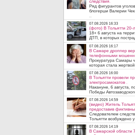
следствия.
Ряд фигурантов уголов
блогерши Валерии Чека
..
07.08.2026 16:33
(фото) В Тольятти 20-
18+ 6 августа на терр
ДТП, в которых пострад
07.08.2026 16:17
В Самаре дроппер вер
телефонными мошенн
Прокуратура Самары ч
которая стала жертво
07.08.2026 16:00
В Тольятти провели п
электросамокатов .
Накануне, 6 августа, 
Победы Автозаводског
07.08.2026 14:59
(видео) Житель Тольят
предоставив фиктивны
Следователем следств
Тольятти возбуждено у
07.08.2026 14:19
В Самарской области 7