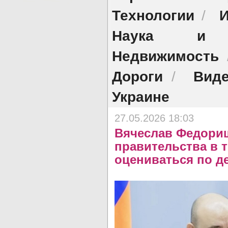
Технологии
И
/
Наука и о
Недвижимость
Дороги
Виде
/
Украине
27.05.2026 18:03
Вячеслав Федорищ
правительства в т
оцениваться по д