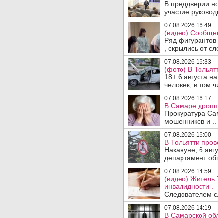
В преддверии но
участие руководи
07.08.2026 16:49
(видео) Сообщни
Ряд фигурантов 
, скрылись от сле
07.08.2026 16:33
(фото) В Тольят
18+ 6 августа н
человек, в том ч
07.08.2026 16:17
В Самаре дропп
Прокуратура Са
мошенников и ..
07.08.2026 16:00
В Тольятти пров
Накануне, 6 авг
департамент общ
07.08.2026 14:59
(видео) Житель 
инвалидности .
Следователем сл
07.08.2026 14:19
В Самарской обл