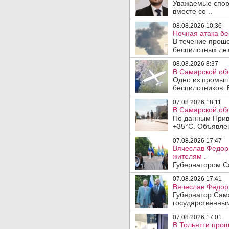
Уважаемые спорт
вместе со ..
08.08.2026 10:36
Ночная атака б
В течение прош
беспилотных лет
08.08.2026 8:37
В Самарской об
Одно из промыш
беспилотников. 
07.08.2026 18:11
В Самарской обл
По данным Прив
+35°C. Объявлен
07.08.2026 17:47
Вячеслав Федор
жителям .
Губернатором Са
07.08.2026 17:41
Вячеслав Федор
Губернатор Сам
государственны
07.08.2026 17:01
В Тольятти прош