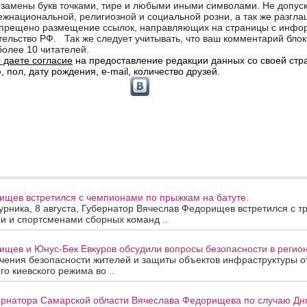
ищев встретился с чемпионами по прыжкам на батуте.
урника, 8 августа, Губернатор Вячеслав Федорищев встретился с т
и и спортсменами сборных команд ..
щев и Юнус-Бек Евкуров обсудили вопросы безопасности в регион
ения безопасности жителей и защиты объектов инфраструктуры от
го киевского режима во ..
рнатора Самарской области Вячеслава Федорищева по случаю Дня