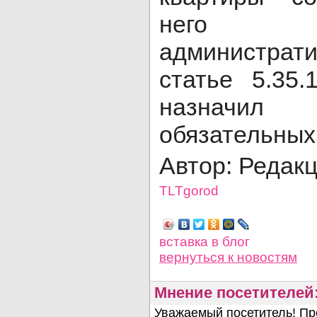
него с
администрати
статье 5.35
назначи
обязательных
Автор: Редак
TLTgorod
Просмотров: 1237
вставка в блог
вернуться
к новостям
Мнение посетителей