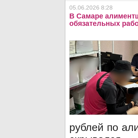
05.06.2026 8:28
В Самаре алиментщ
обязательных рабо
рублей по ал