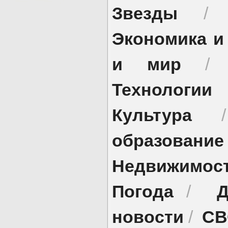
Звезды
Экономика и
и мир
Технологии
Культура
образование
Недвижимос
Погода
Д
/
новости
СВ
/