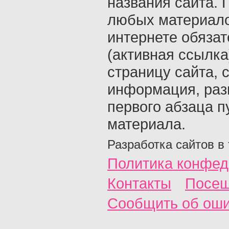
названия сайта. 
любых материало
интернете обяза
(активная ссылка
страницу сайта, с
информация, раз
первого абзаца п
материала.
Разработка сайтов в
Политика конфед
Контакты
Посещ
Сообщить об ош