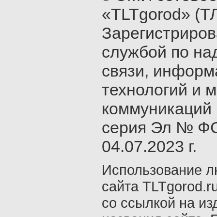
«TLTgorod» (Т
Зарегистриро
службой по на
связи, инфор
технологий и 
коммуникаций 
серия Эл № ФС
04.07.2023 г.
Использование л
сайта TLTgorod.r
со ссылкой на из