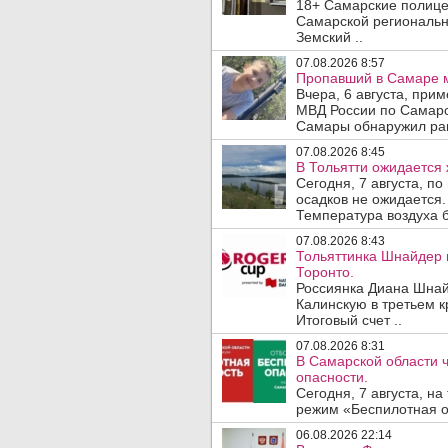
18+ Самарские полице
Самарской региональн
Земский ..
07.08.2026 8:57
Пропавший в Самаре м
Вчера, 6 августа, при
МВД России по Самарс
Самары обнаружил ран
07.08.2026 8:45
В Тольятти ожидается 
Сегодня, 7 августа, п
осадков не ожидается.
Температура воздуха б
07.08.2026 8:43
Тольяттинка Шнайдер 
Торонто.
Россиянка Диана Шнай
Калинскую в третьем к
Итоговый счет ..
07.08.2026 8:31
В Самарской области 
опасности.
Сегодня, 7 августа, н
режим «Беспилотная оп
06.08.2026 22:14