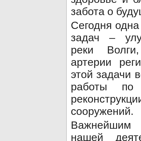
забота о буду
Сегодня одна
задач – улу
реки Волги
артерии рег
этой задачи 
работы по 
реконстру
сооружений.
Важнейшим
нашей деяте