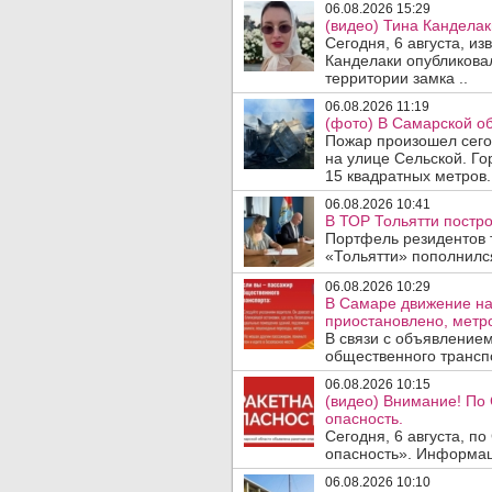
06.08.2026 15:29
(видео) Тина Канделак
Сегодня, 6 августа, и
Канделаки опубликовал
территории замка ..
06.08.2026 11:19
(фото) В Самарской об
Пожар произошел сегод
на улице Сельской. Го
15 квадратных метров.
06.08.2026 10:41
В ТОР Тольятти постро
Портфель резидентов 
«Тольятти» пополнилс
06.08.2026 10:29
В Самаре движение на
приостановлено, метро
В связи с объявление
общественного трансп
06.08.2026 10:15
(видео) Внимание! По
опасность.
Сегодня, 6 августа, п
опасность». Информаци
06.08.2026 10:10