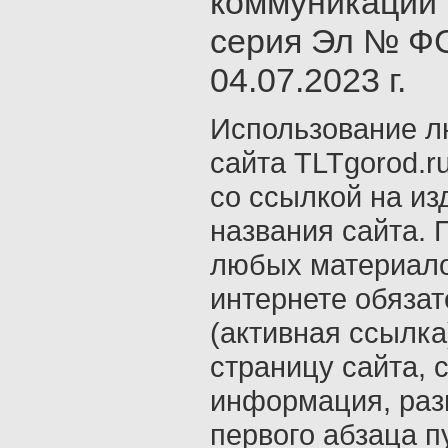
коммуникаций 
серия Эл № ФС
04.07.2023 г.
Использование л
сайта TLTgorod.r
со ссылкой на из
названия сайта. 
любых материало
интернете обяза
(активная ссылка
страницу сайта, с
информация, раз
первого абзаца п