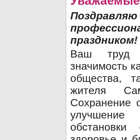
Поздра
профессион
праздником!
Ваш труд 
значимость ка
общества, т
жителя Сам
Сохранение 
улучшение
обстановки
здоровье и б