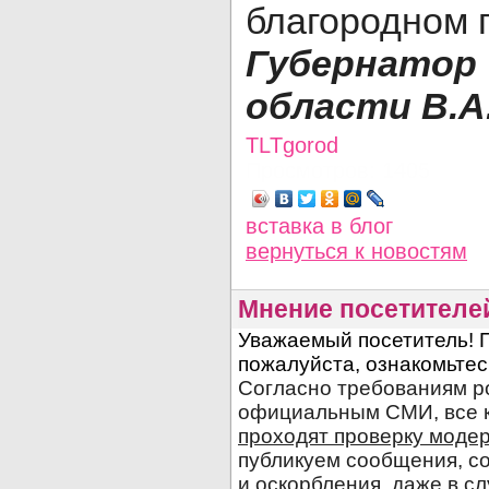
благородном 
Губернат
области В.
TLTgorod
Просмотров: 1405
вставка в блог
вернуться
к новостям
Мнение посетителе