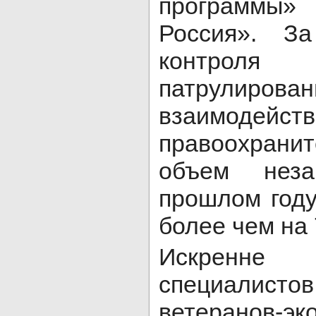
программы»
Россия». За
контроля 
патрулиро
взаимо
правоохрани
объем нез
прошлом году
более чем на
Искренн
специалистов
ветеранов-э