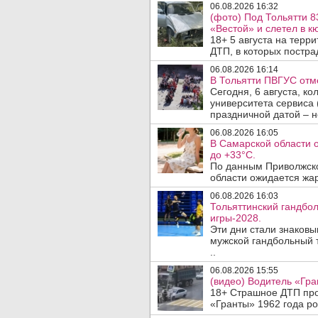
06.08.2026 16:32
(фото) Под Тольятти 8
«Вестой» и слетел в кю
18+ 5 августа на терр
ДТП, в которых пострад
06.08.2026 16:14
В Тольятти ПВГУС отм
Сегодня, 6 августа, к
университета сервиса 
праздничной датой – н
06.08.2026 16:05
В Самарской области 
до +33°C.
По данным Приволжско
области ожидается жар
06.08.2026 16:03
Тольяттинский гандбол
игры-2028.
Эти дни стали знаков
мужской гандбольный 
..
06.08.2026 15:55
(видео) Водитель «Гра
18+ Страшное ДТП прои
«Гранты» 1962 года ро