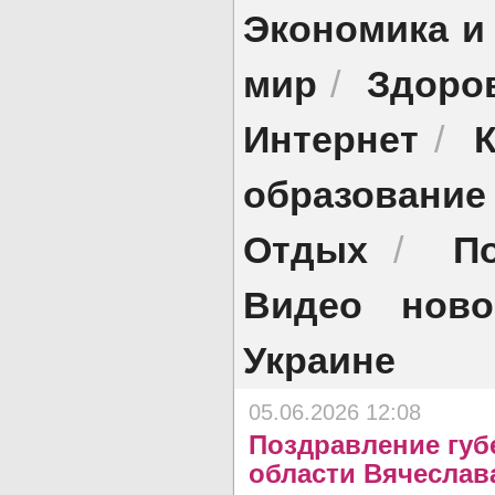
Экономика и
мир
Здоро
/
Интернет
/
образование
Отдых
П
/
Видео ново
Украине
05.06.2026 12:08
Поздравление губ
области Вячеслав