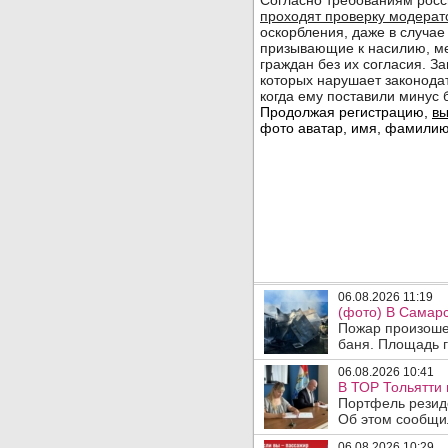
06.08.2026 11:19
(фото) В Самарс
Пожар произошел
баня. Площадь г
06.08.2026 10:41
В ТОР Тольятти 
Портфель резид
Об этом сообщил
06.08.2026 10:29