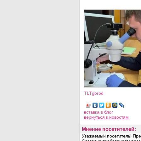
TLTgorod
Просмотров: 1391
вставка в блог
вернуться
к новостям
Мнение посетителей: