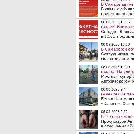
В Самаре движен
В связи с объяв
приостановлено.
06.08.2026 10:15
(видео) Внимани
Сегодня, 6 авгу
в 10.05 в офици
06.08.2026 10:10
В Самарской об
Сотрудниками п
складских помещ
06.08.2026 10:09
(видео) На улиц
Местный суперге
Автозаводском р
06.08.2026 9:44
(мнение) Не пер
Есть в Централь
«Колесо». Сегод
06.08.2026 9:23
В Тольятти женщ
Прокуратура Авт
в отношении 42-