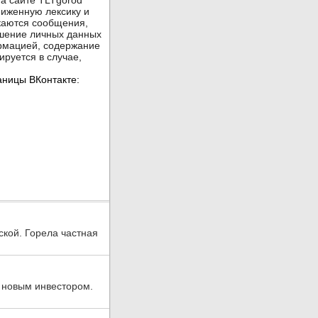
ской. Горела частная
 новым инвестором.