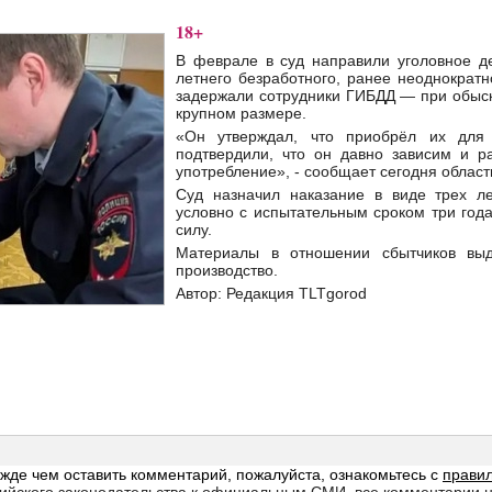
18+
В феврале в суд направили уголовное д
летнего безработного, ранее неоднократ
задержали сотрудники ГИБДД — при обыск
крупном размере.
«Он утверждал, что приобрёл их для 
подтвердили, что он давно зависим и р
употребление», - сообщает сегодня област
Суд назначил наказание в виде трех л
условно с испытательным сроком три года
силу.
Материалы в отношении сбытчиков вы
производство.
Автор: Редакция TLTgorod