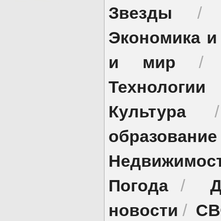
Звезды
Экономика и
и мир
Технологии
Культура
образование
Недвижимос
Погода
Д
/
новости
СВ
/