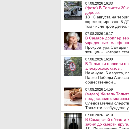
07.08.2026 16:33
(фото) В Тольятти 20-
дерево.
18+ 6 августа на терр
зарегистрировано 5 ДТ
том числе трое детей. 
07.08.2026 16:17
В Самаре дроппер вер
украденные телефонн
Прокуратура Самары ч
женщины, которая ста
07.08.2026 16:00
В Тольятти провели п
электросамокатов .
Накануне, 6 августа, 
Парке Победы Автозав
общественной ..
07.08.2026 14:59
(видео) Житель Тольят
предоставив фиктивны
Следователем следств
Тольятти возбуждено у
07.08.2026 14:19
В Самарской области 7
забил до смерти друга,
18+ Прокуратура Сама