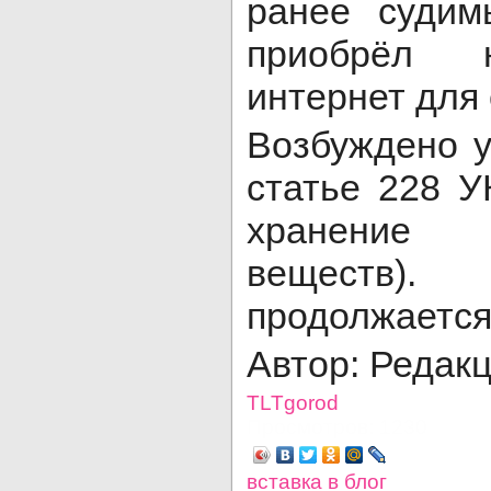
ранее судим
приобрёл н
интернет для 
Возбуждено у
статье 228 У
хранение 
веществ). 
продолжается
Автор: Редак
TLTgorod
Просмотров: 1230
вставка в блог