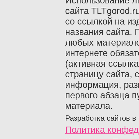
Использование л
сайта TLTgorod.r
со ссылкой на из
названия сайта. 
любых материало
интернете обяза
(активная ссылка
страницу сайта, с
информация, раз
первого абзаца п
материала.
Разработка сайтов в
Политика конфед