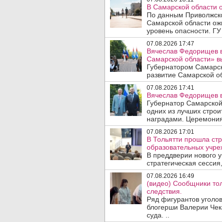
В Самарской области 
По данным Приволжско
Самарской области ож
уровень опасности. ГУ
07.08.2026 17:47
Вячеслав Федорищев в
Самарской области» 
Губернатором Самарск
развитие Самарской об
07.08.2026 17:41
Вячеслав Федорищев в
Губернатор Самарской
одних из лучших стро
наградами. Церемония
07.08.2026 17:01
В Тольятти прошла стр
образовательных учре
В преддверии нового у
стратегическая сессия,
07.08.2026 16:49
(видео) Сообщники тол
следствия.
Ряд фигурантов уголов
блогерши Валерии Чека
суда. ..