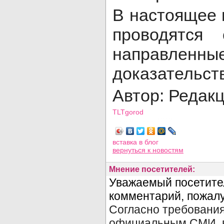
В настоящее 
проводятся 
направленны
доказательст
Автор: Редак
TLTgorod
Просмотров: 4013
вставка в блог
вернуться
к новостям
Мнение посетителей: