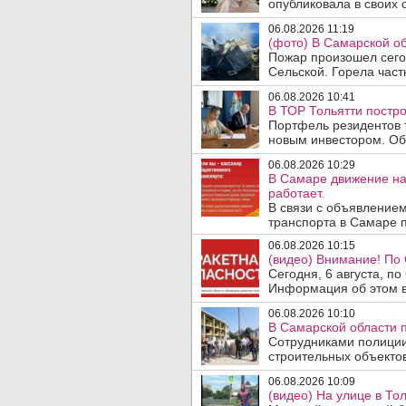
опубликовала в своих с
06.08.2026 11:19
(фото) В Самарской об
Пожар произошел сегод
Сельской. Горела част
06.08.2026 10:41
В ТОР Тольятти постро
Портфель резидентов 
новым инвестором. Об 
06.08.2026 10:29
В Самаре движение на
работает.
В связи с объявление
транспорта в Самаре п
06.08.2026 10:15
(видео) Внимание! По
Сегодня, 6 августа, п
Информация об этом в
06.08.2026 10:10
В Самарской области 
Сотрудниками полиции
строительных объектов
06.08.2026 10:09
(видео) На улице в То