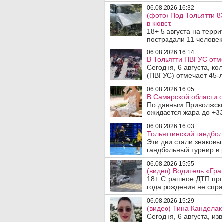
06.08.2026 16:32
(фото) Под Тольятти 8
в кювет.
18+ 5 августа на терр
пострадали 11 человек.
06.08.2026 16:14
В Тольятти ПВГУС отм
Сегодня, 6 августа, к
(ПВГУС) отмечает 45-л
06.08.2026 16:05
В Самарской области 
По данным Приволжско
ожидается жара до +33
06.08.2026 16:03
Тольяттинский гандбол
Эти дни стали знаков
гандбольный турнир в 
06.08.2026 15:55
(видео) Водитель «Гра
18+ Страшное ДТП прои
года рождения не спра
06.08.2026 15:29
(видео) Тина Канделак
Сегодня, 6 августа, и