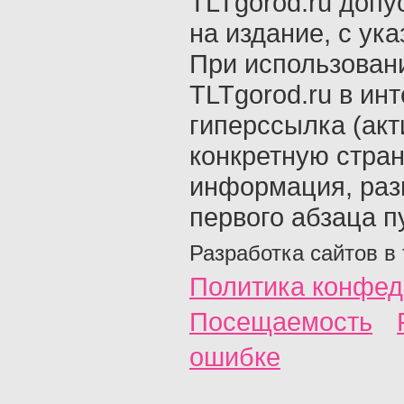
TLTgorod.ru допу
на издание, с ук
При использован
TLTgorod.ru в ин
гиперссылка (акт
конкретную стран
информация, раз
первого абзаца п
Разработка сайтов в
Политика конфед
Посещаемость
ошибке