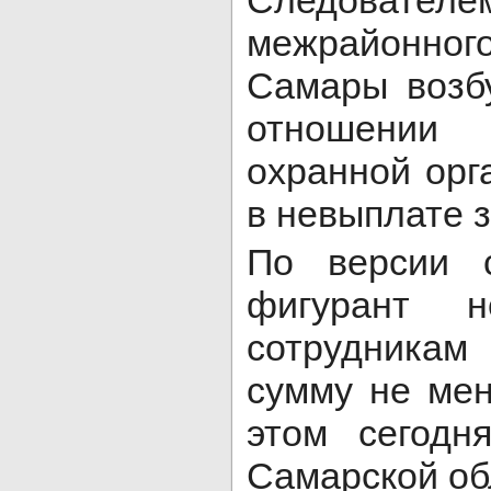
Следоват
межрайонног
Самары возб
отношении
охранной орг
в невыплате 
По версии с
фигурант н
сотрудникам
сумму не мен
этом сегод
Самарской об