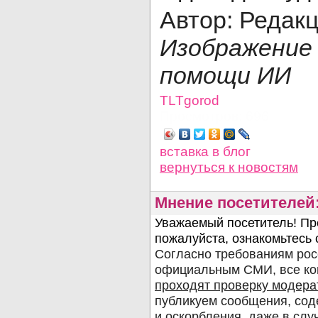
Автор: Редак
Изображени
помощи ИИ
TLTgorod
Просмотров: 696
вставка в блог
вернуться
к новостям
Мнение посетителей