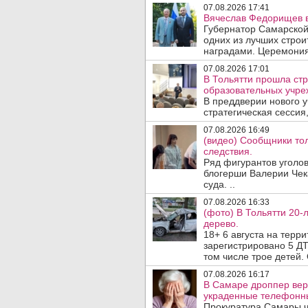
07.08.2026 17:41
Вячеслав Федорищев в
Губернатор Самарской
одних из лучших стро
наградами. Церемония
07.08.2026 17:01
В Тольятти прошла стр
образовательных учре
В преддверии нового у
стратегическая сессия,
07.08.2026 16:49
(видео) Сообщники тол
следствия.
Ряд фигурантов уголов
блогерши Валерии Чека
суда. ..
07.08.2026 16:33
(фото) В Тольятти 20-
дерево.
18+ 6 августа на терр
зарегистрировано 5 ДТ
том числе трое детей. 
07.08.2026 16:17
В Самаре дроппер вер
украденные телефонн
Прокуратура Самары ч