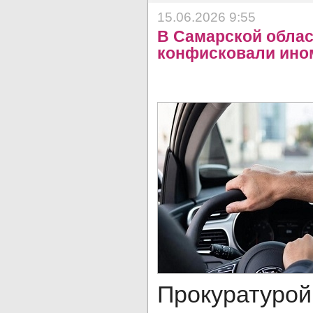
15.06.2026 9:55
В Самарской облас
конфисковали ином
Прокуратурой