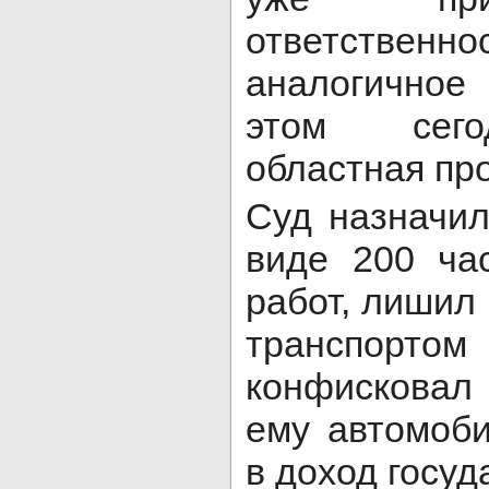
ответст
аналогично
этом сего
областная пр
Суд назначил
виде 200 ча
работ, лишил
транспорто
конфискова
ему автомоби
в доход госуд