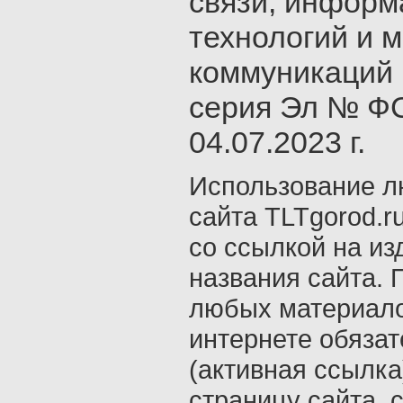
связи, инфор
технологий и 
коммуникаций 
серия Эл № ФС
04.07.2023 г.
Использование л
сайта TLTgorod.r
со ссылкой на из
названия сайта. 
любых материало
интернете обяза
(активная ссылка
страницу сайта, с