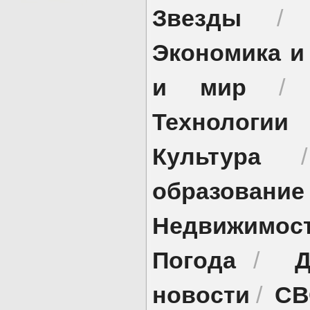
Звезды
Экономика и
и мир
Технологии
Культура
образование
Недвижимос
Погода
Д
/
новости
СВ
/