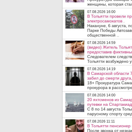
женщины, которая ста
07.08.2026 16:00
В Тольятти провели п
электросамокатов .
Накануне, 6 августа, 
Парке Победы Автозав
общественной ..
07.08.2026 14:59
(видео) Житель Тольят
предоставив фиктивны
Следователем следств
Тольятти возбуждено у
07.08.2026 14:19
В Самарской области 7
забил до смерти друга,
18+ Прокуратура Сама
прокурора в рассмотр
07.08.2026 14:00
20 яхтсменов из Сама
путевки на Спартакиад
С 8 по 14 августа Тол
парусному спорту сред
07.08.2026 11:11
В Тольятти пенсионер
После звонка от незна