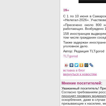
18+
С 1 по 10 июня в Самарс
«Нелегал-2026». Участвова
«Пресечено около 800 н
работающих. Возбуждено 10
158 иностранцев выдворяю
том числе гражданин сосе
Также задержан иностране
уголовное дело.
Автор: Редакция TLTgorod
TLTgorod
Просмотров: 4394
вставка в блог
вернуться
к новостям
Мнение посетителей: