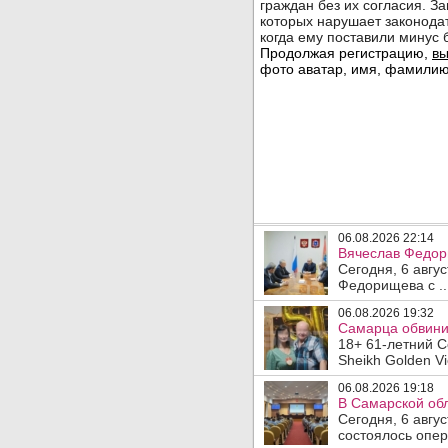
06.08.2026 22:14
Вячеслав Федор
Сегодня, 6 авгу
Федорищева с ..
06.08.2026 19:32
Самарца обвинил
18+ 61-летний С
Sheikh Golden Vi
06.08.2026 19:18
В Самарской обл
Сегодня, 6 авгу
состоялось опер