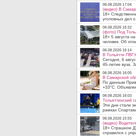
06.08.2026 17:04
(видео) В Самар
18+ Следственн
уголовных дел о
06.08.2026 16:32
(фото) Под Толь
18+ 5 августа н
человек. Об этом
06.08.2026 16:14
В Тольятти ПВГУ
Сегодня, 6 авгу
45-летие вуза. 
06.08.2026 16:05
В Самарской обл
По данным Прив
+33°C. Объявлен
06.08.2026 16:03
Тольяттинский г
Эти дни стали з
рамках Спартаки
06.08.2026 15:55
(видео) Водител
18+ Страшное ДТ
справился с упр