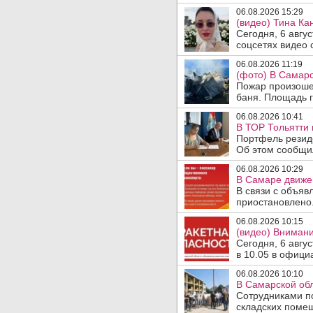
06.08.2026 15:29
(видео) Тина Ка
Сегодня, 6 авгу
соцсетях видео с
06.08.2026 11:19
(фото) В Самарс
Пожар произошел
баня. Площадь г
06.08.2026 10:41
В ТОР Тольятти 
Портфель резид
Об этом сообщил
06.08.2026 10:29
В Самаре движен
В связи с объяв
приостановлено.
06.08.2026 10:15
(видео) Внимани
Сегодня, 6 авгу
в 10.05 в офици
06.08.2026 10:10
В Самарской об
Сотрудниками п
складских помещ