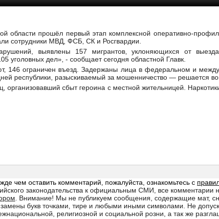
кой области прошёл первый этап комплексной оперативно-профил
ли сотрудники МВД, ФСБ, СК и Росгвардии.
арушений, выявлены 157 мигрантов, уклоняющихся от выезда
5 уголовных дел», - сообщает сегодня областной Главк.
т, 146 ограничен въезд. Задержаны лица в федеральном и между
дней республики, разыскиваемый за мошенничество — решается во
ц, организовавший сбыт героина с местной жительницей. Наркотик