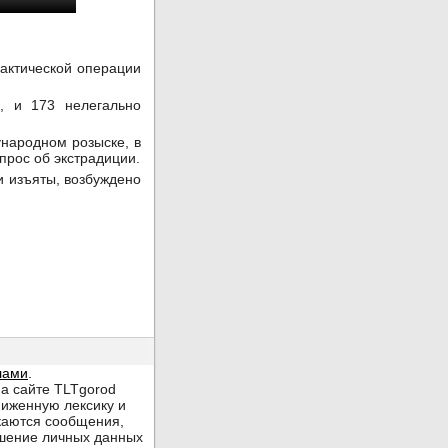
актической операции
, и 173 нелегально
народном розыске, в
прос об экстрадиции.
и изъяты, возбуждено