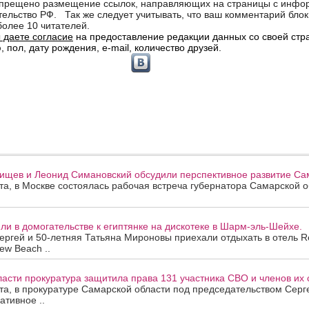
ищев и Леонид Симановский обсудили перспективное развитие Сам
ста, в Москве состоялась рабочая встреча губернатора Самарской 
и в домогательстве к египтянке на дискотеке в Шарм-эль-Шейхе.
ергей и 50-летняя Татьяна Мироновы приехали отдыхать в отель R
ew Beach ..
асти прокуратура защитила права 131 участника СВО и членов их 
ста, в прокуратуре Самарской области под председательством Сер
ативное ..