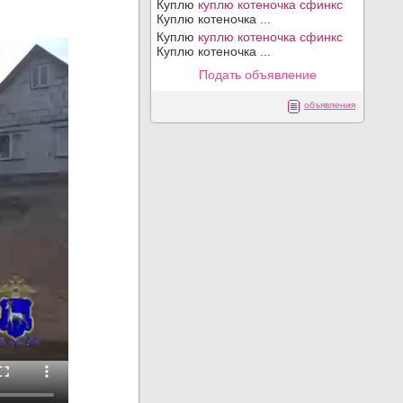
Куплю
куплю котеночка сфинкс
Куплю котеночка ...
Куплю
куплю котеночка сфинкс
Куплю котеночка ...
Подать объявление
объявления