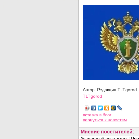
Автор: Редакция TLTgorod
TLTgorod
Просмотров: 973
вставка в блог
вернуться
к новостям
Мнение посетителей: