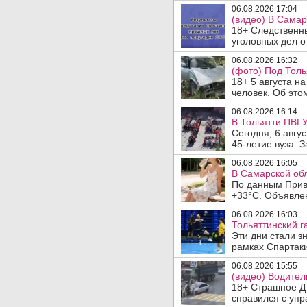
06.08.2026 17:04
(видео) В Самар
18+ Следственн
уголовных дел о
06.08.2026 16:32
(фото) Под Толь
18+ 5 августа н
человек. Об этом
06.08.2026 16:14
В Тольятти ПВГУ
Сегодня, 6 авгу
45-летие вуза. 
06.08.2026 16:05
В Самарской обл
По данным Прив
+33°C. Объявлен
06.08.2026 16:03
Тольяттинский г
Эти дни стали з
рамках Спартаки
06.08.2026 15:55
(видео) Водител
18+ Страшное ДТ
справился с упр