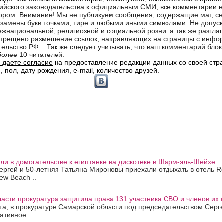
и в домогательстве к египтянке на дискотеке в Шарм-эль-Шейхе.
ергей и 50-летняя Татьяна Мироновы приехали отдыхать в отель R
ew Beach ..
асти прокуратура защитила права 131 участника СВО и членов их 
ста, в прокуратуре Самарской области под председательством Сер
ативное ..