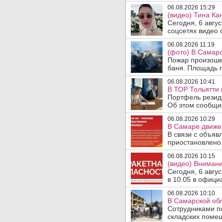
06.08.2026 15:29
(видео) Тина Ка
Сегодня, 6 авгу
соцсетях видео с
06.08.2026 11:19
(фото) В Самарс
Пожар произошел
баня. Площадь г
06.08.2026 10:41
В ТОР Тольятти 
Портфель резид
Об этом сообщил
06.08.2026 10:29
В Самаре движен
В связи с объяв
приостановлено.
06.08.2026 10:15
(видео) Внимани
Сегодня, 6 авгу
в 10.05 в офици
06.08.2026 10:10
В Самарской об
Сотрудниками п
складских помещ