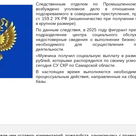
Следственным отделом по Промышленно
возбуждено уголовное дело в отношении
подозреваемого в совершении преступления, пр
ст. 159.2 УК РФ (мошенничество при получении
в крупном размере).
По данным следствия, в 2025 году фигурант пр
подразделение центра социального обслу
недостоверные сведения о выполнении бизнес-
необходимого для осуществления пред
деятельности.
«Мужчина получил социальную выплату в разм
рублей, которыми распорядился по своему усмо
сегодня СУ СКР по Самарской области.
В настоящее время выполняются необходим
процессуальные действия, направленные на сбо
базы.