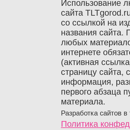
Использование л
сайта TLTgorod.r
со ссылкой на из
названия сайта. 
любых материало
интернете обяза
(активная ссылка
страницу сайта, с
информация, раз
первого абзаца п
материала.
Разработка сайтов в
Политика конфед