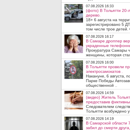
07.08.2026 16:33
(фото) В Тольятти 20-
дерево.
18+ 6 августа на терр
зарегистрировано 5 ДТ
том числе трое детей. 
07.08.2026 16:17
В Самаре дроппер вер
украденные телефонн
Прокуратура Самары ч
женщины, которая ста
07.08.2026 16:00
В Тольятти провели п
электросамокатов .
Накануне, 6 августа, 
Парке Победы Автозав
общественной ..
07.08.2026 14:59
(видео) Житель Тольят
предоставив фиктивны
Следователем следств
Тольятти возбуждено у
07.08.2026 14:19
В Самарской области 7
забил до смерти друга,