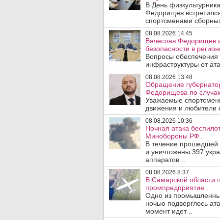
В День физкультурника
Федорищев встретился
спортсменами сборных
08.08.2026 14:45
Вячеслав Федорищев и
безопасности в регион
Вопросы обеспечения 
инфраструктуры от ата
08.08.2026 13:48
Обращение губернатор
Федорищева по случаю
Уважаемые спортсмены
движения и любители с
08.08.2026 10:36
Ночная атака беспило
Минобороны РФ.
В течение прошедшей
и уничтожены 397 укр
аппаратов ..
08.08.2026 8:37
В Самарской области 
промпредприятие .
Одно из промышленных
ночью подверглось ата
момент идет ..