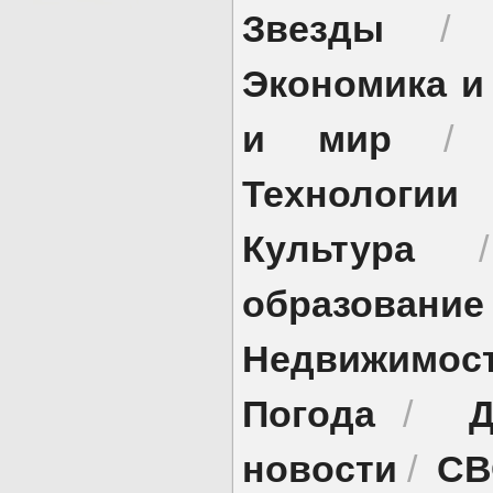
Звезды
Экономика и
и мир
Технологии
Культура
образование
Недвижимос
Погода
Д
/
новости
СВ
/