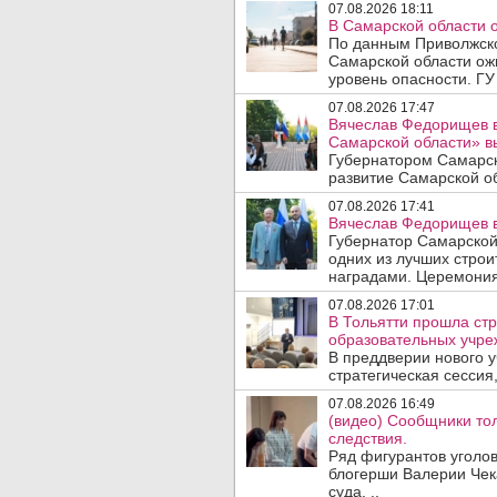
07.08.2026 18:11
В Самарской области 
По данным Приволжско
Самарской области ож
уровень опасности. ГУ
07.08.2026 17:47
Вячеслав Федорищев в
Самарской области» 
Губернатором Самарск
развитие Самарской об
07.08.2026 17:41
Вячеслав Федорищев в
Губернатор Самарской
одних из лучших стро
наградами. Церемония
07.08.2026 17:01
В Тольятти прошла стр
образовательных учре
В преддверии нового у
стратегическая сессия,
07.08.2026 16:49
(видео) Сообщники тол
следствия.
Ряд фигурантов уголов
блогерши Валерии Чека
суда. ..