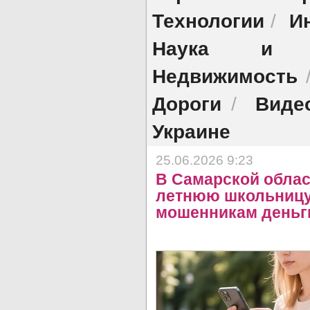
Технологии
И
/
Наука и об
Недвижимость
Дороги
Виде
/
Украине
25.06.2026 9:23
В Самарской област
летнюю школьницу
мошенникам деньг