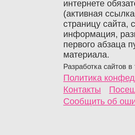
интернете обяза
(активная ссылка
страницу сайта, с
информация, раз
первого абзаца п
материала.
Разработка сайтов в
Политика конфед
Контакты
Посещ
Сообщить об ош