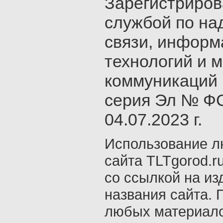
Зарегистриро
службой по на
связи, инфор
технологий и 
коммуникаций 
серия Эл № ФС
04.07.2023 г.
Использование л
сайта TLTgorod.r
со ссылкой на из
названия сайта. 
любых материало