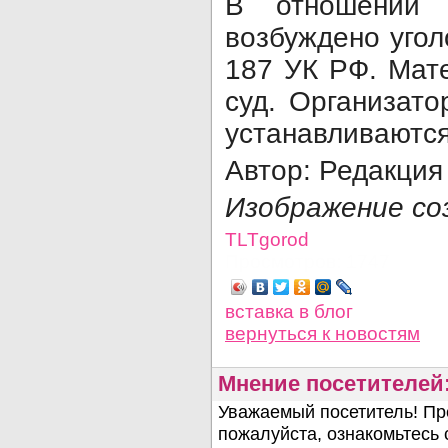
В отношении н
возбуждено уголо
187 УК РФ. Мат
суд. Организат
устанавливаются
Автор: Редакция
Изображение со
TLTgorod
Просмотров: 1747
вставка в блог
вернуться
к новостям
Мнение посетителей