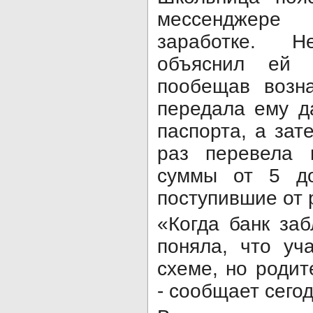
мессенджер
заработке. Н
объяснил ей а
пообещав возн
передала ему д
паспорта, а зат
раз перевела 
суммы от 5 до
поступившие от 
«Когда банк заб
поняла, что уч
схеме, но родит
- сообщает сегод