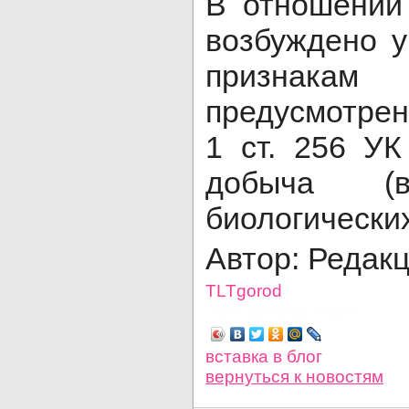
В отношении
возбуждено у
признакам 
предусмотренн
1 ст. 256 У
добыча (в
биологически
Автор: Редак
TLTgorod
Просмотров: 1697
вставка в блог
вернуться
к новостям