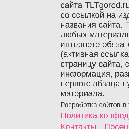
сайта TLTgorod.r
со ссылкой на из
названия сайта. 
любых материало
интернете обяза
(активная ссылка
страницу сайта, с
информация, раз
первого абзаца п
материала.
Разработка сайтов в
Политика конфед
Контакты
Посещ