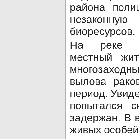
района поли
незаконную
биоресурсов.
На реке Б
местный жит
многозаход
вылова рако
период. Увиде
попытался с
задержан. В 
живых особей