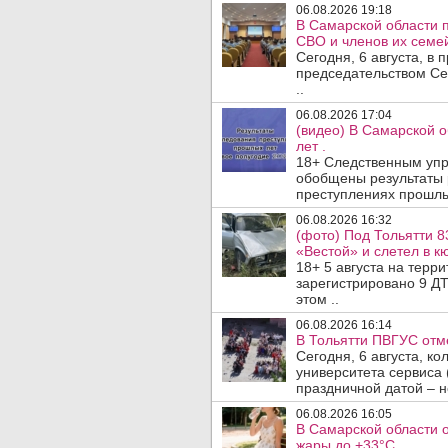
06.08.2026 19:18
В Самарской области 
СВО и членов их семей
Сегодня, 6 августа, в
председательством Се
..
06.08.2026 17:04
(видео) В Самарской 
лет .
18+ Следственным упр
обобщены результаты 
преступлениях прошлых
06.08.2026 16:32
(фото) Под Тольятти 8
«Вестой» и слетел в кю
18+ 5 августа на терр
зарегистрировано 9 ДТ
этом ..
06.08.2026 16:14
В Тольятти ПВГУС отм
Сегодня, 6 августа, к
университета сервиса 
праздничной датой – н
06.08.2026 16:05
В Самарской области 
жары до +33°C.