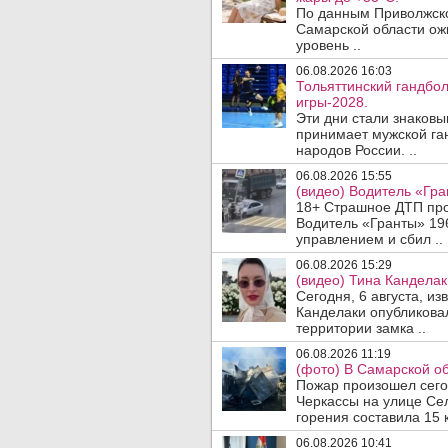
По данным Приволжско
Самарской области ож
уровень ..
06.08.2026 16:03
Тольяттинский гандбол
игры-2028.
Эти дни стали знаковы
принимает мужской га
народов России. ..
06.08.2026 15:55
(видео) Водитель «Гра
18+ Страшное ДТП прои
Водитель «Гранты» 19
управлением и сбил ..
06.08.2026 15:29
(видео) Тина Канделак
Сегодня, 6 августа, и
Канделаки опубликовал
территории замка ..
06.08.2026 11:19
(фото) В Самарской об
Пожар произошел сегодн
Черкассы на улице Се
горения составила 15 
06.08.2026 10:41