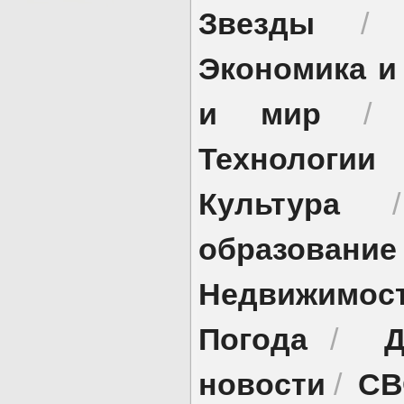
Звезды
Экономика и
и мир
Технологии
Культура
образование
Недвижимос
Погода
Д
/
новости
СВ
/