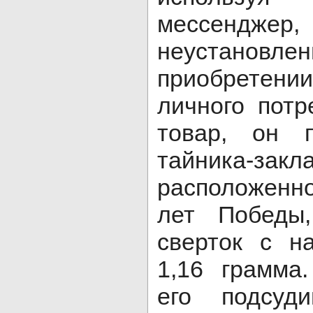
мессенджер
неустановл
приобретени
личного потр
товар, он 
тайника-закла
расположенн
лет Победы
сверток с н
1,16 грамма
его подсуд