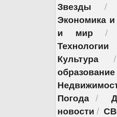
Звезды
Экономика и
и мир
Технологии
Культура
образование
Недвижимос
Погода
Д
/
новости
СВ
/