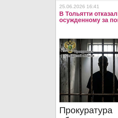
25.06.2026 16:41
В Тольятти отказа
осужденному за по
Прокурату