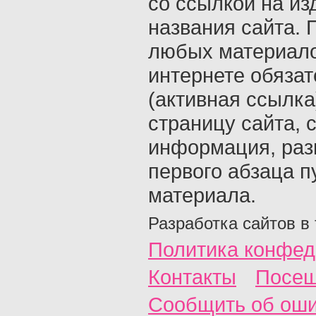
со ссылкой на из
названия сайта. 
любых материало
интернете обяза
(активная ссылка
страницу сайта, с
информация, раз
первого абзаца п
материала.
Разработка сайтов в
Политика конфед
Контакты
Посещ
Сообщить об ош