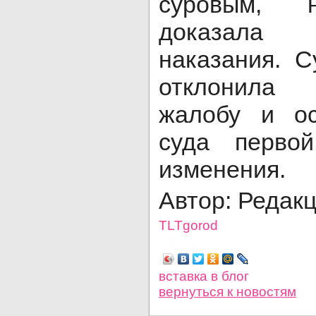
суровым, н
доказала о
наказания. С
отклонила 
жалобу и ос
суда перво
изменения.
Автор: Редак
TLTgorod
Просмотров: 1423
вставка в блог
вернуться
к новостям