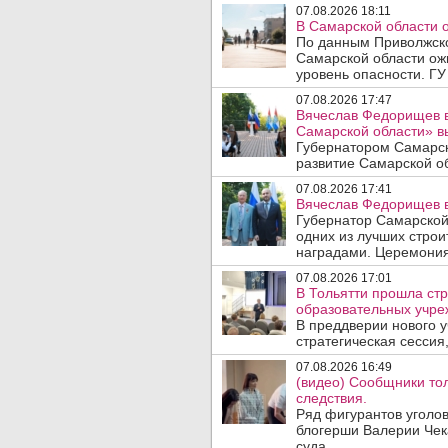
07.08.2026 18:11
В Самарской области 
По данным Приволжско
Самарской области ож
уровень опасности. ГУ
07.08.2026 17:47
Вячеслав Федорищев в
Самарской области» 
Губернатором Самарск
развитие Самарской об
07.08.2026 17:41
Вячеслав Федорищев в
Губернатор Самарской
одних из лучших стро
наградами. Церемония
07.08.2026 17:01
В Тольятти прошла стр
образовательных учре
В преддверии нового у
стратегическая сессия,
07.08.2026 16:49
(видео) Сообщники тол
следствия.
Ряд фигурантов уголов
блогерши Валерии Чека
суда. ..