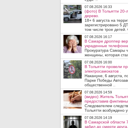
07.08.2026 16:33
(фото) В Тольятти 20-
дерево.
18+ 6 августа на терр
зарегистрировано 5 ДТ
том числе трое детей. 
07.08.2026 16:17
В Самаре дроппер вер
украденные телефонн
Прокуратура Самары ч
женщины, которая ста
07.08.2026 16:00
В Тольятти провели п
электросамокатов .
Накануне, 6 августа, 
Парке Победы Автозав
общественной ..
07.08.2026 14:59
(видео) Житель Тольят
предоставив фиктивны
Следователем следств
Тольятти возбуждено у
07.08.2026 14:19
В Самарской области 7
забил до смерти друга,