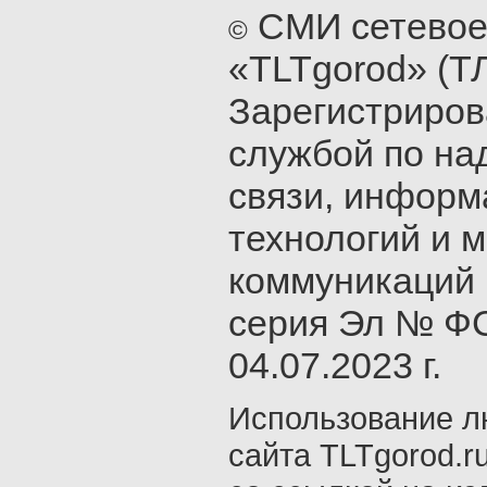
СМИ сетевое
©
«TLTgorod» (Т
Зарегистриро
службой по на
связи, инфор
технологий и 
коммуникаций 
серия Эл № ФС
04.07.2023 г.
Использование л
сайта TLTgorod.r