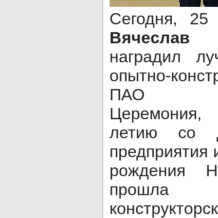
Сегодня, 25
Вячесла
наградил лу
опытно-конс
ПАО «ОДК
Церемония, 
летию со д
предприятия 
рождения Н
прошла 
конструкторск