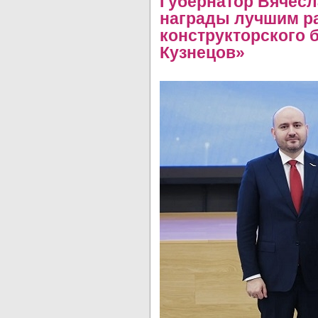
Губернатор Вячес
награды лучшим р
конструкторского 
Кузнецов»