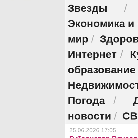
Звезды
Экономика и
мир
Здоро
/
Интернет
К
/
образование
Недвижимос
Погода
/
новости
СВ
/
25.06.2026 17:05