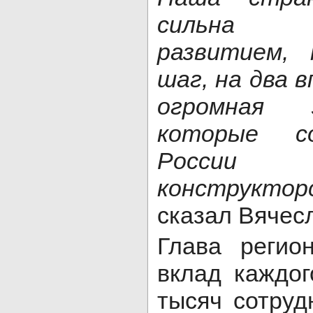
сильна п
развитием,
шаг, на два в
огромная 
которые с
России
конструкт
сказал Вячес
Глава регио
вклад каждог
тысяч сотруд