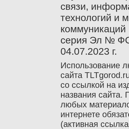
связи, инфор
технологий и 
коммуникаций 
серия Эл № ФС
04.07.2023 г.
Использование л
сайта TLTgorod.r
со ссылкой на из
названия сайта. 
любых материало
интернете обяза
(активная ссылка