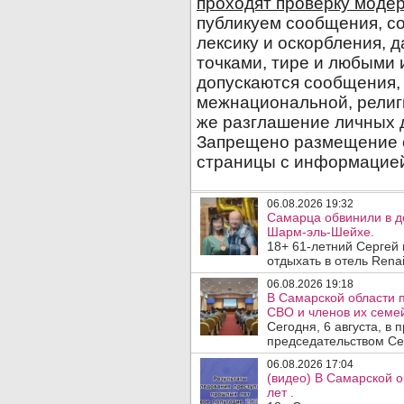
06.08.2026 19:32
Самарца обвинили в до
Шарм-эль-Шейхе.
18+ 61-летний Сергей
отдыхать в отель Renai
06.08.2026 19:18
В Самарской области 
СВО и членов их семей
Сегодня, 6 августа, в
председательством Се
06.08.2026 17:04
(видео) В Самарской 
лет .