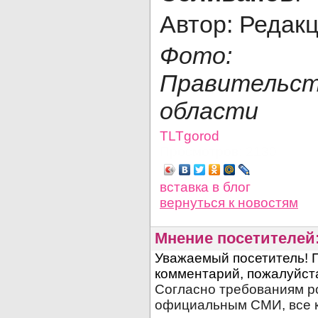
Автор: Редак
Фото: п
Правитель
области
TLTgorod
Просмотров: 2130
вставка в блог
вернуться
к новостям
Мнение посетителей