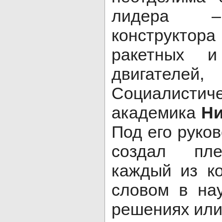
лидера –
конструкто
ракетных и
двигателей
Социалисти
академика
Ни
Под его руко
создал пле
каждый из к
словом в нау
решениях или 