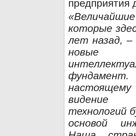
предприятия 
«Величайши
которые здес
лет назад, –
новые т
интеллектуа
фундаме
настоящему
видение 
технологий 
основой ин
Наша стра