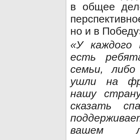
в общее дел
перспективно
но и в Победу
«У каждого 
есть ребят
семьи, либо
ушли на ф
нашу стран
сказать сп
поддерживае
вашем л