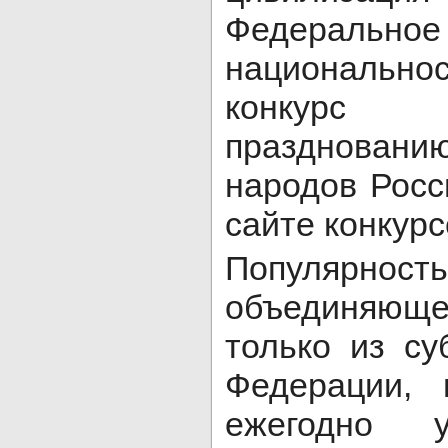
Федеральное 
национальн
конкурс
празднован
народов Росс
сайте конкурс
Популярн
объединяюще
только из су
Федерации, 
ежегодно у