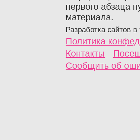
первого абзаца п
материала.
Разработка сайтов в
Политика конфед
Контакты
Посещ
Сообщить об ош