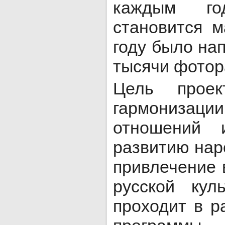
каждым го
становится 
году было на
тысячи фотор
Цель проек
гармонизаци
отношений и
развитию нар
привлечение 
русской кул
проходит в 