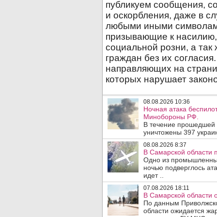
08.08.2026 10:36
Ночная атака беспило
Минобороны РФ.
В течение прошедшей
уничтожены 397 украин
08.08.2026 8:37
В Самарской области 
Одно из промышленных
ночью подверглось ат
идет ..
07.08.2026 18:11
В Самарской области 
По данным Приволжско
области ожидается жа