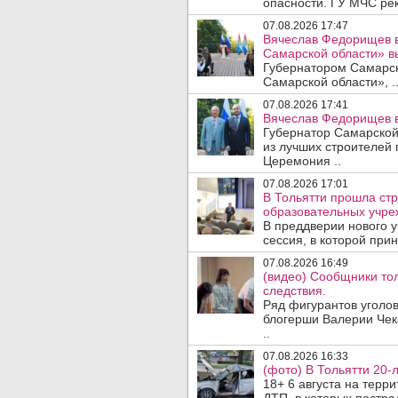
опасности. ГУ МЧС рек
07.08.2026 17:47
Вячеслав Федорищев в
Самарской области» 
Губернатором Самарско
Самарской области», .
07.08.2026 17:41
Вячеслав Федорищев в
Губернатор Самарской
из лучших строителей
Церемония ..
07.08.2026 17:01
В Тольятти прошла стр
образовательных учре
В преддверии нового у
сессия, в которой прин
07.08.2026 16:49
(видео) Сообщники тол
следствия.
Ряд фигурантов уголов
блогерши Валерии Чека
..
07.08.2026 16:33
(фото) В Тольятти 20-
18+ 6 августа на терр