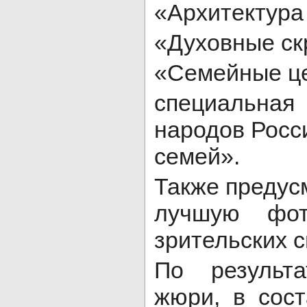
«Архитектура 
«Духовные ск
«Семейные це
специальна
народов Росс
семей».
Также предус
лучшую фо
зрительских 
По результа
жюри, в сост