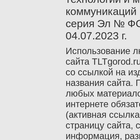
коммуникаций 
серия Эл № ФС
04.07.2023 г.
Использование л
сайта TLTgorod.r
со ссылкой на из
названия сайта. 
любых материало
интернете обяза
(активная ссылка
страницу сайта, с
информация, раз