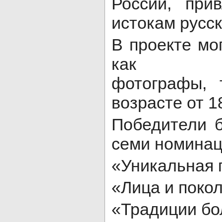
России, при
истокам русск
В проекте мо
как проф
фотографы, 
возрасте от 18
Победители 
семи номинац
«Уникальная 
«Лица и поко
«Традиции бо