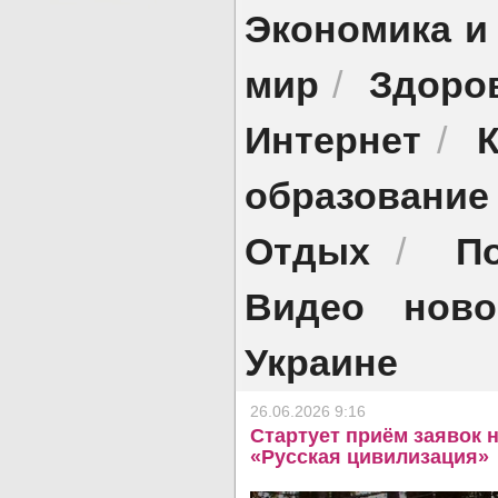
Экономика и
мир
Здоро
/
Интернет
/
образование
Отдых
П
/
Видео ново
Украине
26.06.2026 9:16
Стартует приём заявок
«Русская цивилизация»