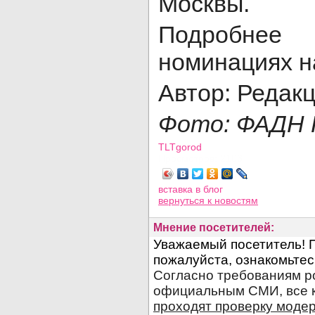
Москвы.
Подробнее
номинациях 
Автор: Редак
Фото: ФАДН 
TLTgorod
Просмотров: 2103
вставка в блог
вернуться
к новостям
Мнение посетителей: