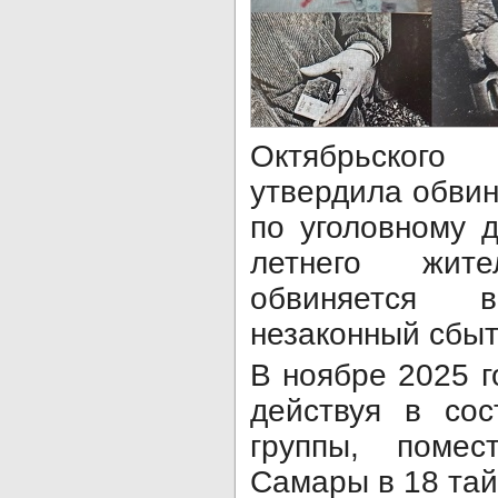
Октябрьског
утвердила обви
по уголовному 
летнего жи
обвиняется
незаконный сбыт
В ноябре 2025 г
действуя в сос
группы, помес
Самары в 18 тай