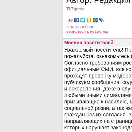
Автор: Редакция
TLTgorod
Просмотров: 1679
вставка в блог
вернуться
к новостям
Мнение посетителей: