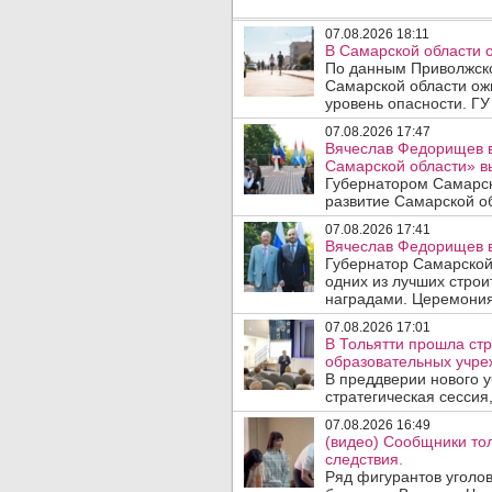
07.08.2026 18:11
В Самарской области 
По данным Приволжско
Самарской области ож
уровень опасности. ГУ
07.08.2026 17:47
Вячеслав Федорищев в
Самарской области» 
Губернатором Самарск
развитие Самарской об
07.08.2026 17:41
Вячеслав Федорищев в
Губернатор Самарской
одних из лучших стро
наградами. Церемония
07.08.2026 17:01
В Тольятти прошла стр
образовательных учре
В преддверии нового у
стратегическая сессия,
07.08.2026 16:49
(видео) Сообщники тол
следствия.
Ряд фигурантов уголов