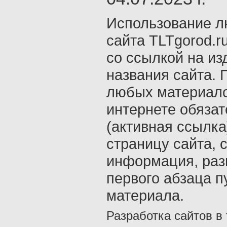
Использование л
сайта TLTgorod.r
со ссылкой на из
названия сайта. 
любых материало
интернете обяза
(активная ссылка
страницу сайта, с
информация, раз
первого абзаца п
материала.
Разработка сайтов в