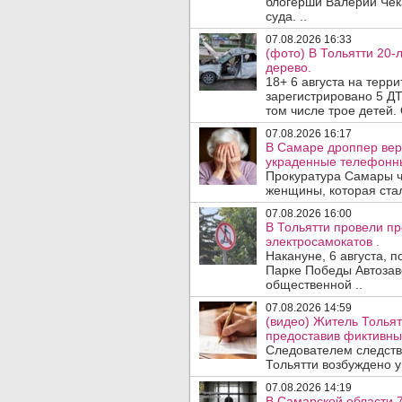
блогерши Валерии Чека
суда. ..
07.08.2026 16:33
(фото) В Тольятти 20-
дерево.
18+ 6 августа на терр
зарегистрировано 5 ДТ
том числе трое детей. 
07.08.2026 16:17
В Самаре дроппер вер
украденные телефонн
Прокуратура Самары ч
женщины, которая ста
07.08.2026 16:00
В Тольятти провели п
электросамокатов .
Накануне, 6 августа, 
Парке Победы Автозав
общественной ..
07.08.2026 14:59
(видео) Житель Тольят
предоставив фиктивны
Следователем следств
Тольятти возбуждено у
07.08.2026 14:19
В Самарской области 7