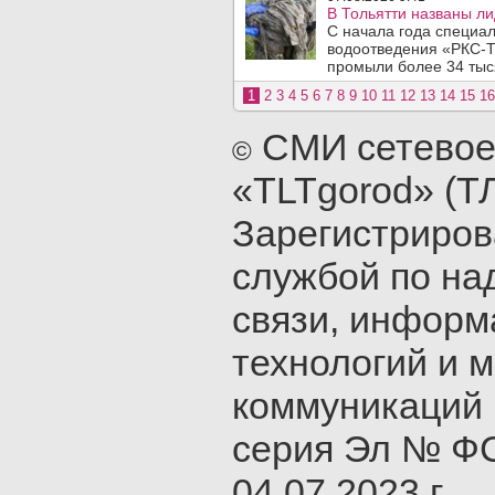
В Тольятти названы л
С начала года специа
водоотведения «РКС-Т
промыли более 34 тыся
1
2
3
4
5
6
7
8
9
10
11
12
13
14
15
16
СМИ сетевое
©
«TLTgorod» (Т
Зарегистриро
службой по на
связи, инфор
технологий и 
коммуникаций 
серия Эл № ФС
04.07.2023 г.