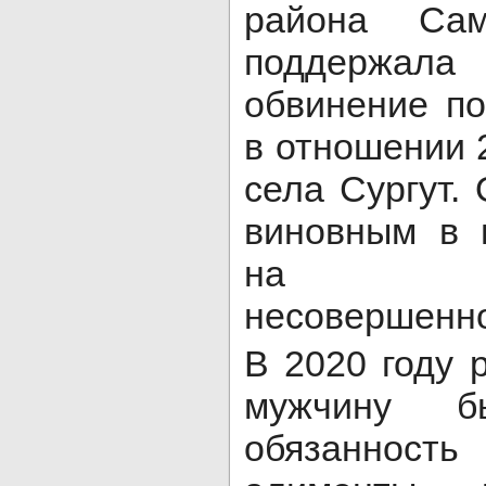
района Сам
поддержала 
обвинение по
в отношении 
села Сургут.
виновным в 
на со
несовершенно
В 2020 году 
мужчину б
обязанност