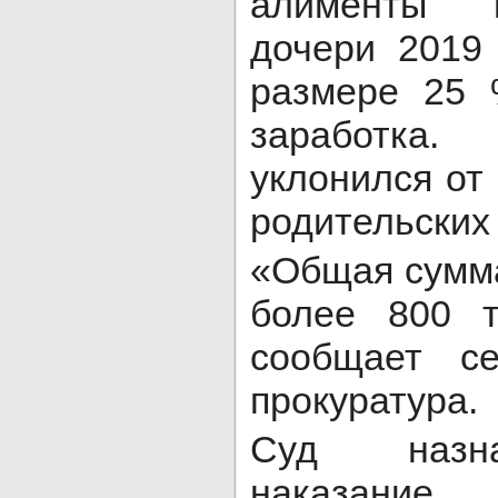
алименты 
дочери 2019
размере 25 
заработка.
уклонился от
родительских
«Общая сумма
более 800 т
сообщает се
прокуратура.
Суд назн
наказа