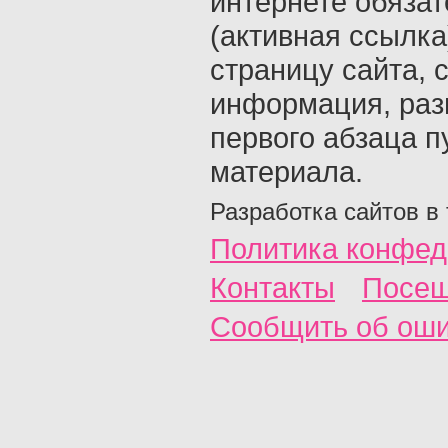
интернете обяза
(активная ссылка
страницу сайта, с
информация, раз
первого абзаца п
материала.
Разработка сайтов в
Политика конфед
Контакты
Посещ
Сообщить об ош