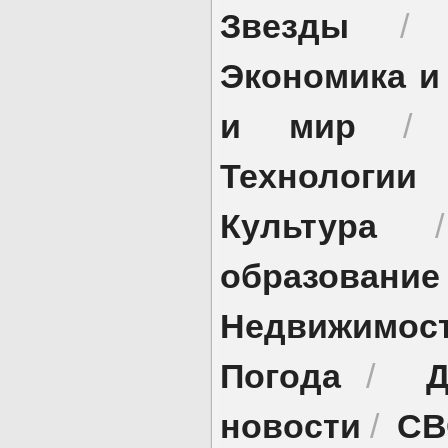
Звезды
Экономика и
и мир
Технологии
Культура
образование
Недвижимос
Погода
Д
/
новости
СВ
/