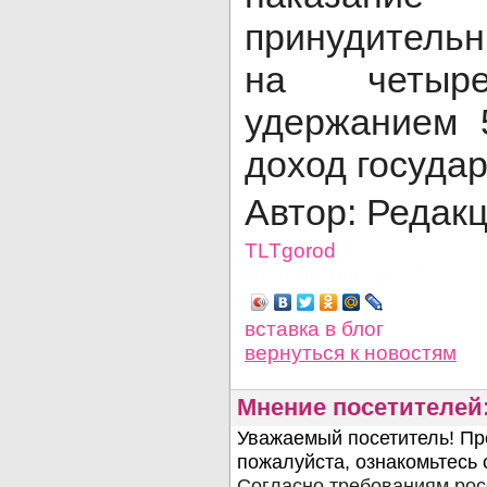
принудитель
на четы
удержанием 
доход государ
Автор: Редак
TLTgorod
Просмотров: 1905
вставка в блог
вернуться
к новостям
Мнение посетителей