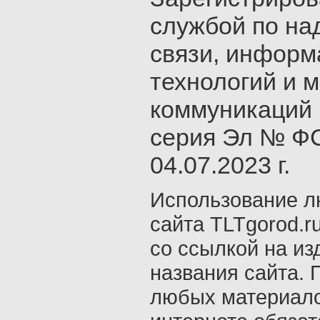
службой по на
связи, инфор
технологий и 
коммуникаций 
серия Эл № ФС
04.07.2023 г.
Использование л
сайта TLTgorod.r
со ссылкой на из
названия сайта. 
любых материало