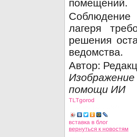
помещений.
Соблюдение
лагеря треб
решения оста
ведомства.
Автор: Редак
Изображени
помощи ИИ
TLTgorod
Просмотров: 1889
вставка в блог
вернуться
к новостям