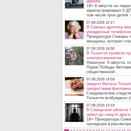
дерево.
18+ 6 августа на терр
зарегистрировано 5 ДТ
том числе трое детей. 
07.08.2026 16:17
В Самаре дроппер вер
украденные телефонн
Прокуратура Самары ч
женщины, которая ста
07.08.2026 16:00
В Тольятти провели п
электросамокатов .
Накануне, 6 августа, 
Парке Победы Автозав
общественной ..
07.08.2026 14:59
(видео) Житель Тольят
предоставив фиктивны
Следователем следств
Тольятти возбуждено у
07.08.2026 14:19
В Самарской области 7
забил до смерти друга,
18+ Прокуратура Сама
прокурора в рассмотр