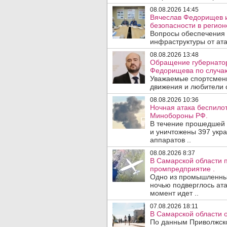
08.08.2026 14:45
Вячеслав Федорищев и
безопасности в регион
Вопросы обеспечения 
инфраструктуры от ата
08.08.2026 13:48
Обращение губернатор
Федорищева по случаю
Уважаемые спортсмены
движения и любители с
08.08.2026 10:36
Ночная атака беспило
Минобороны РФ.
В течение прошедшей
и уничтожены 397 укр
аппаратов ..
08.08.2026 8:37
В Самарской области 
промпредприятие .
Одно из промышленных
ночью подверглось ата
момент идет ..
07.08.2026 18:11
В Самарской области 
По данным Приволжско