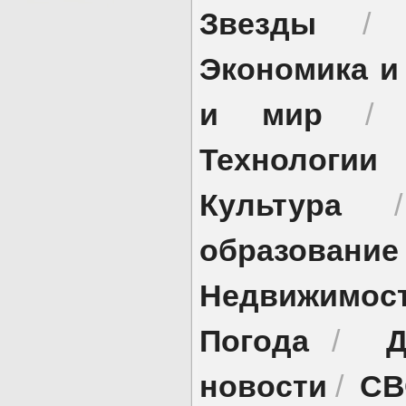
Звезды
Экономика и
и мир
Технологии
Культура
образование
Недвижимос
Погода
Д
/
новости
СВ
/