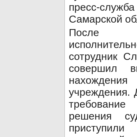
пресс-слу
Самарской об
После в
исполнительн
сотрудник С
совершил в
нахожден
учреждения. 
требование
решения су
приступил