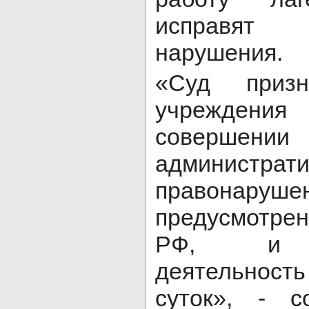
исправят
нарушения.
«Суд призн
учреждени
совершении
администрати
правонарушен
предусмотрен
РФ, и п
деятельнос
суток», - с