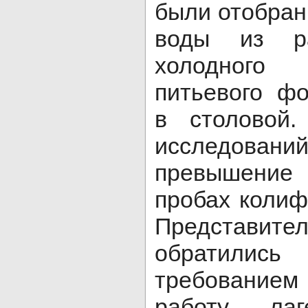
были отобран
воды из ра
холодного 
питьевого фо
в столовой.
исследовани
превышение
пробах колиф
Представит
обратил
требование
работу ла