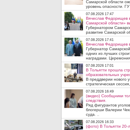
Самарской области ож
уровень опасности. ГУ
07.08.2026 17:47
Вячеслав Федорищев в
Самарской области» 
Губернатором Самарск
развитие Самарской об
07.08.2026 17:41
Вячеслав Федорищев в
Губернатор Самарской
одних из лучших стро
наградами. Церемония
07.08.2026 17:01
В Тольятти прошла стр
образовательных учре
В преддверии нового у
стратегическая сессия,
07.08.2026 16:49
(видео) Сообщники тол
следствия.
Ряд фигурантов уголов
блогерши Валерии Чека
суда. ..
07.08.2026 16:33
(фото) В Тольятти 20-