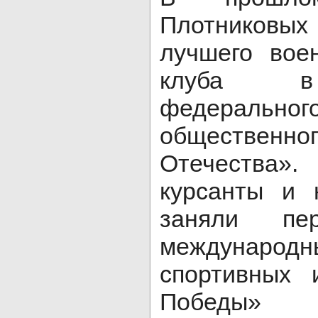
Плотниковых
лучшего воен
клуба в
федеральног
общественно
Отечества»
курсанты и 
заняли пе
междунар
спортивных 
Победы