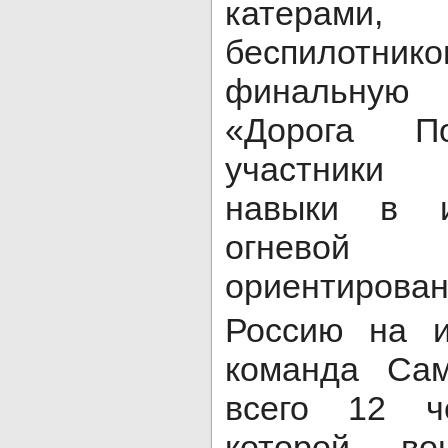
катерами, 
беспилотнико
финальную 
«Дорога По
участники 
навыки в и
огневой 
ориентирован
Россию на и
команда Сам
всего 12 ч
которой в