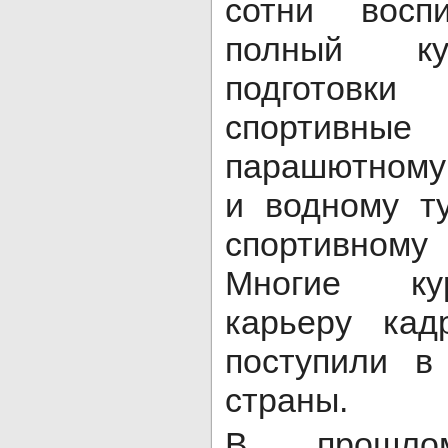
сотни восп
полный ку
подготов
спортивн
парашютному
и водному т
спортивному
Многие ку
карьеру кад
поступили в
страны.
В прошло