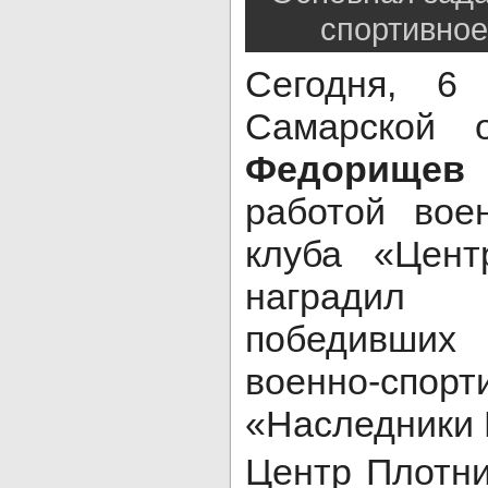
спортивное
Сегодня, 6 
Самарской 
Федорищев
работой воен
клуба «Цент
наградил 
победивших
военно-сп
«Наследники 
Центр Плотн