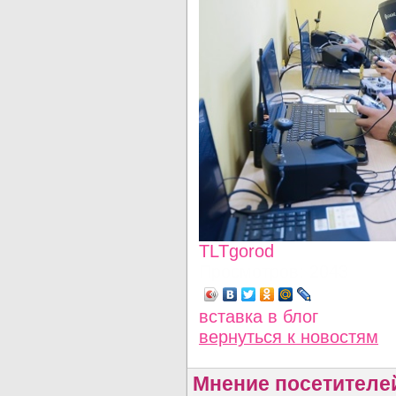
TLTgorod
Просмотров: 2043
вставка в блог
вернуться
к новостям
Мнение посетителе