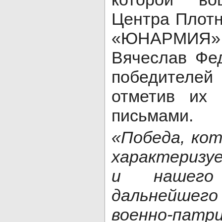
Центра Плот
«ЮНАРМИЯ
Вячеслав Фе
победителей
отметив их 
письмами.
«Победа, ко
характеризу
и нашего
дальнейшего
военно-патр