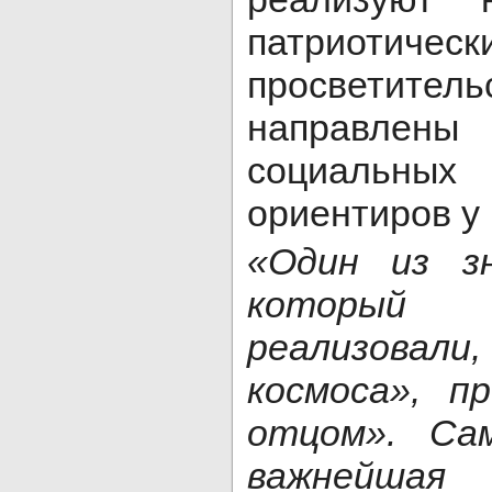
патрио
просветитель
направлены
социальных
ориентиров у
«Один из зн
который 
реализовали,
космоса», п
отцом». Са
важнейшая