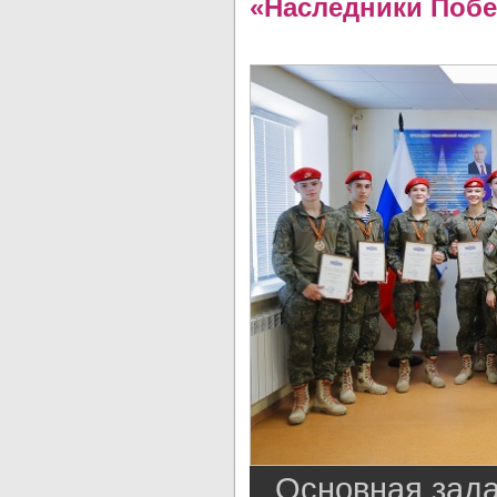
«Наследники Поб
Основная зада