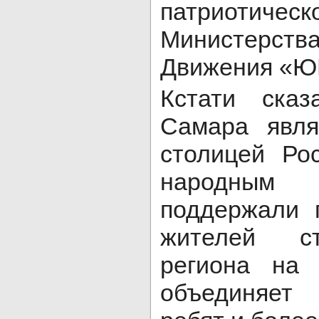
патриотич
Министерств
Движения «
Кстати сказ
Самара явля
столицей Ро
народным
поддержали 
жителей с
региона на 
объединяет