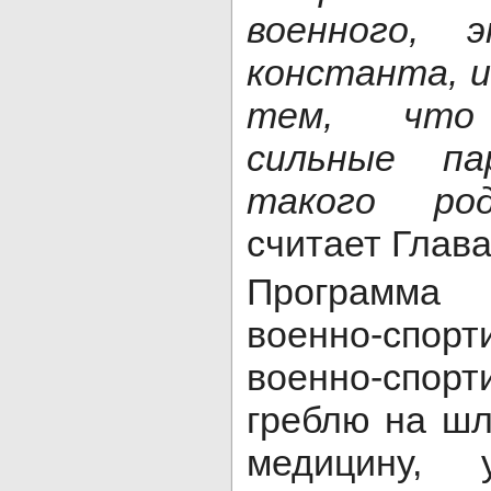
военного,
константа, и
тем, что 
сильные п
такого ро
считает Глава
Программа
военно-спорт
военно-спор
греблю на шл
медицину, 