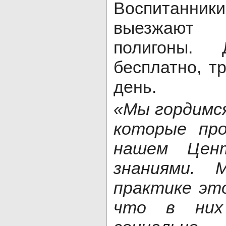
Воспитанн
выезжают
полигоны. 
бесплатно, т
день.
«Мы гордимс
которые про
нашем Цен
знаниями.
практике эт
что в них