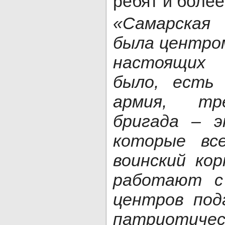
ребят и более
«Самарская
была центро
настоящих
было, есть
армия, тр
бригада – э
которые вс
воинский кор
работают с
центров под
патриотичес