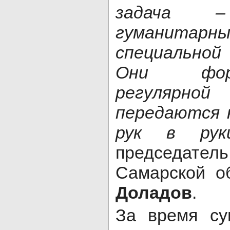
задача –
гуманитарны
специальной
Они фор
регуляр
передаются 
рук в руки
председате
Самарской о
Доладов
.
За время су