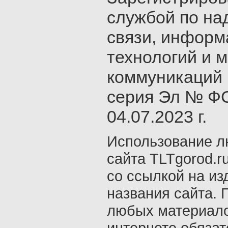
службой по на
связи, инфор
технологий и 
коммуникаций 
серия Эл № ФС
04.07.2023 г.
Использование л
сайта TLTgorod.r
со ссылкой на из
названия сайта. 
любых материало
интернете обяза