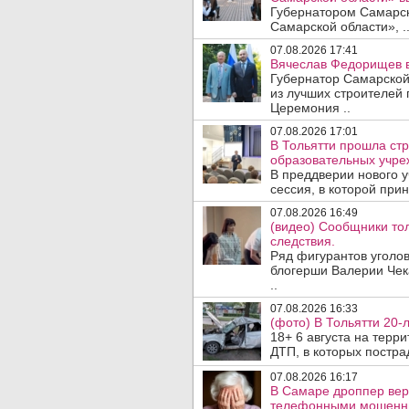
Губернатором Самарско
Самарской области», .
07.08.2026 17:41
Вячеслав Федорищев в
Губернатор Самарской
из лучших строителей
Церемония ..
07.08.2026 17:01
В Тольятти прошла стр
образовательных учре
В преддверии нового у
сессия, в которой прин
07.08.2026 16:49
(видео) Сообщники тол
следствия.
Ряд фигурантов уголов
блогерши Валерии Чека
..
07.08.2026 16:33
(фото) В Тольятти 20-
18+ 6 августа на терр
ДТП, в которых пострад
07.08.2026 16:17
В Самаре дроппер вер
телефонными мошенн