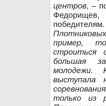
центров,
– п
Федорищев
победит
Плотниковых
пример, т
строиться с
большая за
молодежи. 
выступала 
соревновани
только из 