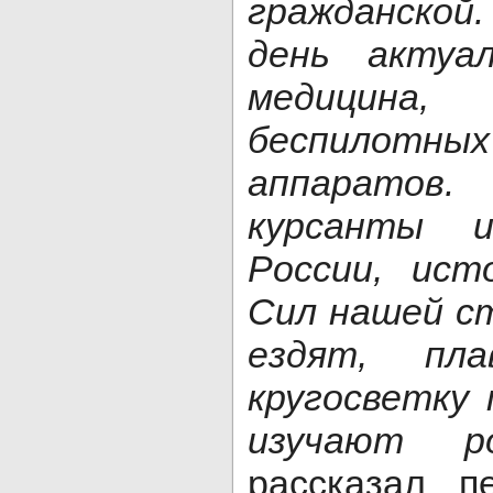
гражданской
день актуа
медицин
беспилотн
аппаратов
курсанты 
России, ист
Сил нашей с
ездят, пл
кругосветку 
изучают ро
рассказал п