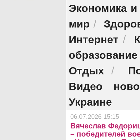
Экономика и
мир
Здоро
/
Интернет
/
образование
Отдых
П
/
Видео ново
Украине
06.07.2026 15:15
Вячеслав Федори
– победителей во