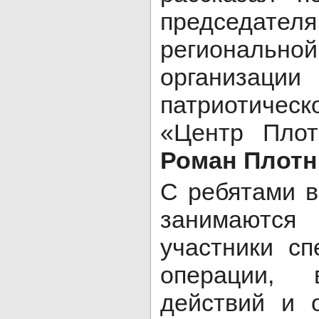
председат
региональн
организаци
патриотиче
«Центр Плот
Роман Плотн
С ребятами в
занимаются
участники с
операции, 
действий и 