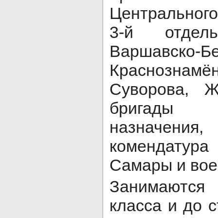
Центрального
3-й отдель
Варшавско-Б
Краснозна
Суворова, Ж
бригады 
назначе
комендатура
Самары и вое
Занимаются 
класса и до 