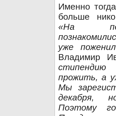
Именно тогда
больше нико
«На пе
познакомили
уже поженил
Владимир И
стипенди
прожить, а у
Мы зарегист
декабря, 
Поэтому го