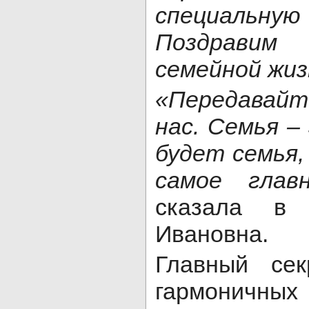
специальную
Поздравим
семейной жиз
«Передавай
нас. Семья –
будет семья,
самое глав
сказала в 
Ивановна.
Главный сек
гармоничн