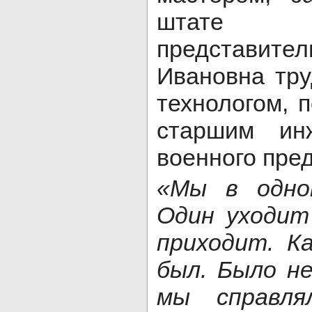
штате
представите
Ивановна тр
технологом, 
старшим ин
военного пре
«Мы в одно
Один уходит
приходит. К
был. Было н
мы справлял