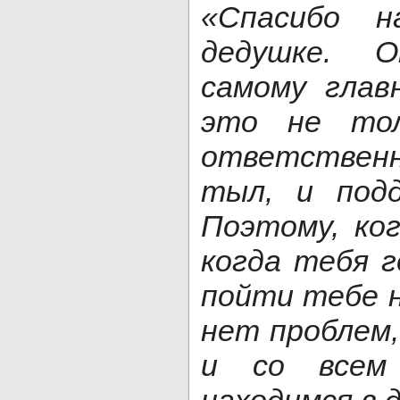
«Спасибо 
дедушке. 
самому глав
это не тол
ответствен
тыл, и подд
Поэтому, ко
когда тебя 
пойти тебе н
нет проблем
и со всем