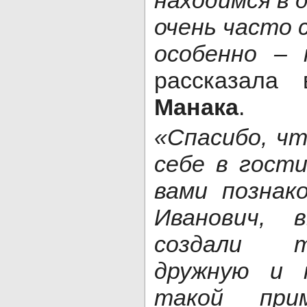
находимся в 
очень часто 
особенно – 
рассказала
Манака
.
«Спасибо, чт
себе в гост
вами познак
Иванович, 
создали т
дружную и 
такой при