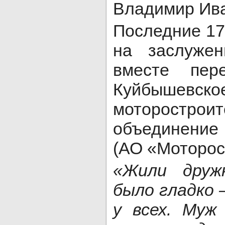
Владимир Ива
Последние 17
на заслужен
вместе пер
Куйбышевско
моторостроит
объединение
(АО «Моторос
«Жили друж
было гладко –
у всех. Муж