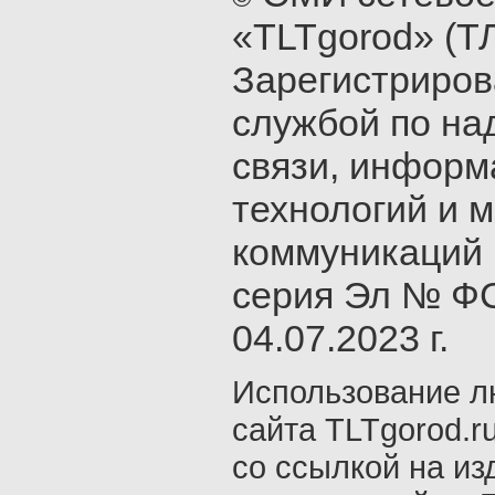
«TLTgorod» (Т
Зарегистриро
службой по на
связи, инфор
технологий и 
коммуникаций 
серия Эл № ФС
04.07.2023 г.
Использование л
сайта TLTgorod.r
со ссылкой на из