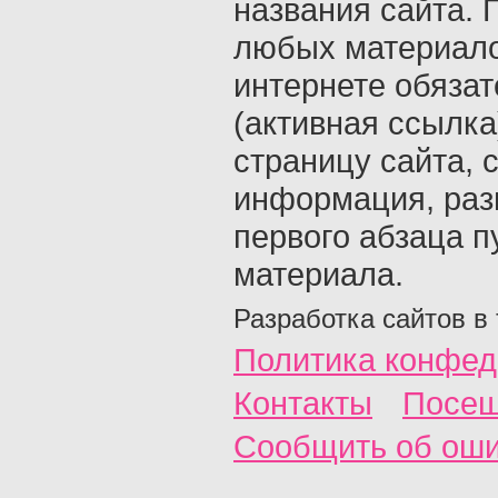
названия сайта. 
любых материало
интернете обяза
(активная ссылка
страницу сайта, с
информация, раз
первого абзаца п
материала.
Разработка сайтов в
Политика конфед
Контакты
Посещ
Сообщить об ош