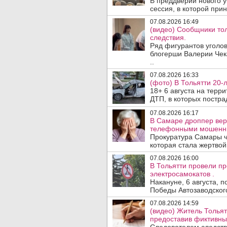
В преддверии нового у
сессия, в которой прин
07.08.2026 16:49
(видео) Сообщники тол
следствия.
Ряд фигурантов уголов
блогерши Валерии Чека
..
07.08.2026 16:33
(фото) В Тольятти 20-
18+ 6 августа на терр
ДТП, в которых пострад
07.08.2026 16:17
В Самаре дроппер вер
телефонными мошенн
Прокуратура Самары ч
которая стала жертво
07.08.2026 16:00
В Тольятти провели п
электросамокатов .
Накануне, 6 августа, 
Победы Автозаводског
07.08.2026 14:59
(видео) Житель Тольят
предоставив фиктивны