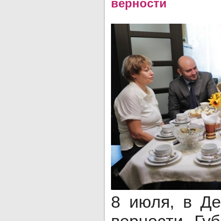
верности
8 июля, в Д