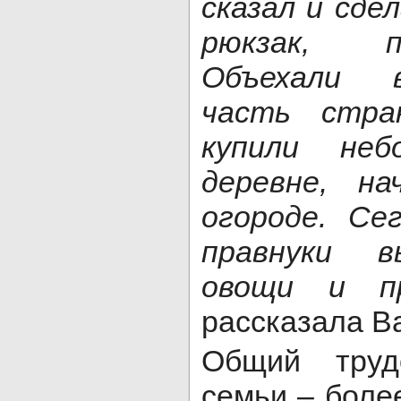
сказал и сде
рюкзак, п
Объехали 
часть стра
купили не
деревне, н
огороде. Се
правнуки 
овощи и пр
рассказала В
Общий труд
семьи – более