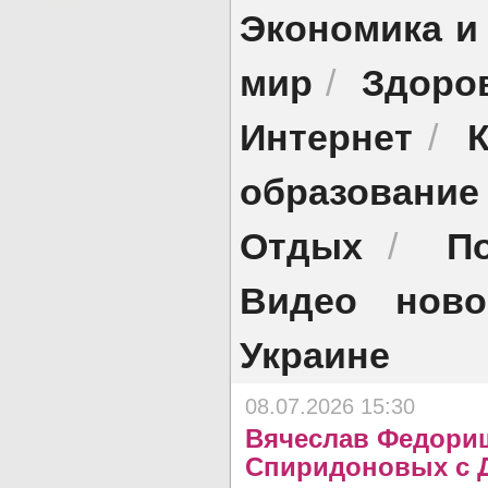
Экономика и
мир
Здоро
/
Интернет
/
образование
Отдых
П
/
Видео ново
Украине
08.07.2026 15:30
Вячеслав Федори
Спиридоновых с 