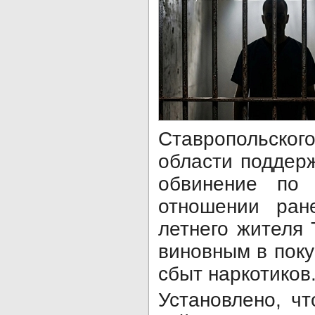
Ставропольско
области поддер
обвинение по 
отношении ран
летнего жителя 
виновным в пок
сбыт наркотиков
Установлено, ч