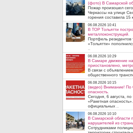
(фото) В Самарской об
Пожар произошел сегодн
Черкассы на улице Се
горения составила 15 
06.08.2026 10:41
В ТОР Тольятти постро
металлоконструкций.
Портфель резидентов 
«Тольятти» пополнилс
..
06.08.2026 10:29
В Самаре движение на
приостановлено, метро
В связи с объявление
общественного трансп
06.08.2026 10:15
(видео) Внимание! По
опасность.
Сегодня, 6 августа, п
«Ракетная опасность».
официальных ..
06.08.2026 10:10
В Самарской области 
нарушителей из стран
Сотрудниками полиции
территории строительн