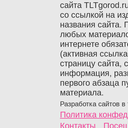
сайта TLTgorod.r
со ссылкой на из
названия сайта. 
любых материало
интернете обяза
(активная ссылка
страницу сайта, с
информация, раз
первого абзаца п
материала.
Разработка сайтов в
Политика конфед
Контакты
Посещ