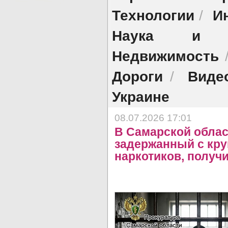
Технологии
И
/
Наука и об
Недвижимость
Дороги
Виде
/
Украине
08.07.2026 17:01
В Самарской облас
задержанный с кру
наркотиков, получи