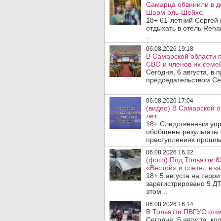
Самарца обвинили в до
Шарм-эль-Шейхе.
18+ 61-летний Сергей
отдыхать в отель Rena
..
06.08.2026 19:18
В Самарской области 
СВО и членов их семей
Сегодня, 6 августа, в
председательством Се
..
06.08.2026 17:04
(видео) В Самарской 
лет .
18+ Следственным упр
обобщены результаты 
преступлениях прошлых
06.08.2026 16:32
(фото) Под Тольятти 8
«Вестой» и слетел в кю
18+ 5 августа на терр
зарегистрировано 9 ДТ
этом ..
06.08.2026 16:14
В Тольятти ПВГУС отм
Сегодня, 6 августа, к