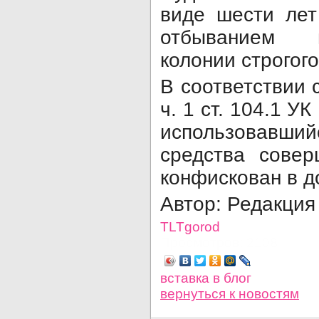
виде шести ле
отбыванием 
колонии строгог
В соответствии 
ч. 1 ст. 104.1 У
использовав
средства совер
конфискован в д
Автор: Редакция
TLTgorod
Просмотров: 2108
вставка в блог
вернуться
к новостям