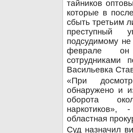
тайников оптовы
которые в пос
сбыть третьим л
преступный 
подсудимому не 
феврале он
сотрудниками 
Васильевка Став
«При досмот
обнаружено и и
оборота ок
наркотиков», 
областная проку
Суд назначил в