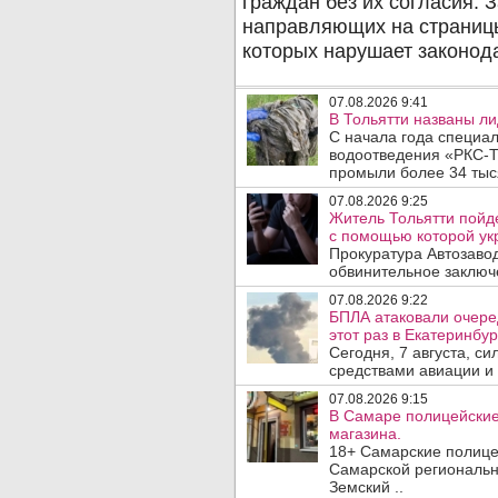
07.08.2026 9:41
В Тольятти названы л
С начала года специа
водоотведения «РКС-Т
промыли более 34 тыся
07.08.2026 9:25
Житель Тольятти пойд
с помощью которой укр
Прокуратура Автозавод
обвинительное заключе
07.08.2026 9:22
БПЛА атаковали очеред
этот раз в Екатеринбур
Сегодня, 7 августа, с
средствами авиации и
07.08.2026 9:15
В Самаре полицейские 
магазина.
18+ Самарские полице
Самарской региональн
Земский ..