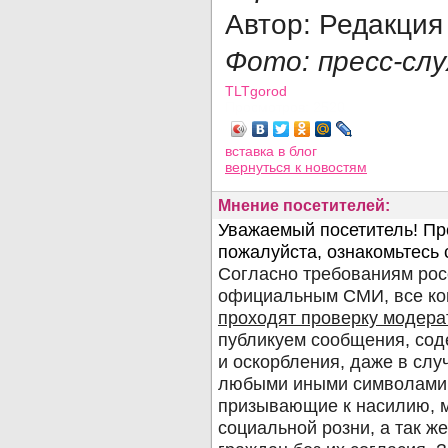
Автор: Редакци
Фото: пресс-сл
TLTgorod
Просмотров: 2520
вставка в блог
вернуться
к новостям
Мнение посетителей: