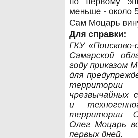
по первому эп
меньше - около 5
Сам Моцарь вину
Для справки:
ГКУ «Поисково-
Самарской обл
году приказом 
для предупрежд
территории
чрезвычайных 
и техногенн
территории С
Олег Моцарь в
первых дней.