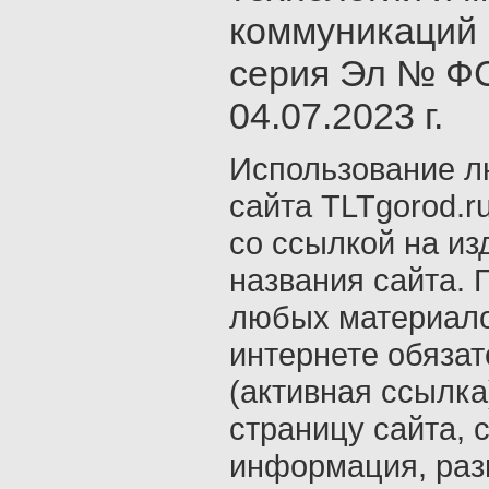
коммуникаций 
серия Эл № ФС
04.07.2023 г.
Использование л
сайта TLTgorod.r
со ссылкой на из
названия сайта. 
любых материало
интернете обяза
(активная ссылка
страницу сайта, с
информация, раз