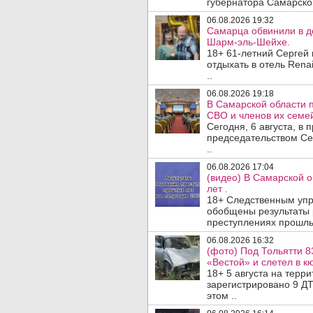
губернатора Самарско
06.08.2026 19:32
Самарца обвинили в до
Шарм-эль-Шейхе.
18+ 61-летний Сергей
отдыхать в отель Rena
..
06.08.2026 19:18
В Самарской области 
СВО и членов их семей
Сегодня, 6 августа, в
председательством Се
..
06.08.2026 17:04
(видео) В Самарской 
лет .
18+ Следственным упр
обобщены результаты 
преступлениях прошлых
06.08.2026 16:32
(фото) Под Тольятти 8
«Вестой» и слетел в кю
18+ 5 августа на терр
зарегистрировано 9 ДТ
этом ..