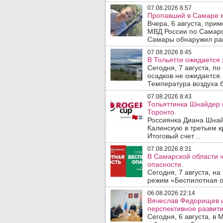
07.08.2026 8:57
Пропавший в Самаре м
Вчера, 6 августа, при
МВД России по Самарс
Самары обнаружил ран
07.08.2026 8:45
В Тольятти ожидается 
Сегодня, 7 августа, п
осадков не ожидается.
Температура воздуха б
07.08.2026 8:43
Тольяттинка Шнайдер 
Торонто.
Россиянка Диана Шнай
Калинскую в третьем к
Итоговый счет ..
07.08.2026 8:31
В Самарской области 
опасности.
Сегодня, 7 августа, н
режим «Беспилотная оп
06.08.2026 22:14
Вячеслав Федорищев 
перспективное развити
Сегодня, 6 августа, в