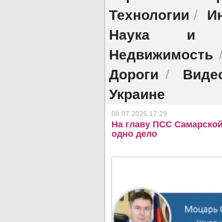
Технологии
И
/
Наука и об
Недвижимость
Дороги
Виде
/
Украине
08.07.2026 17:29
На главу ПСС Самарской
одно дело