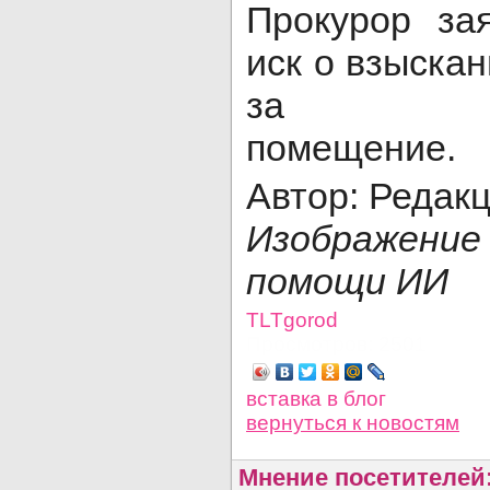
Прокурор за
иск о взыскан
за нево
помещение.
Автор: Редак
Изображени
помощи ИИ
TLTgorod
Просмотров: 2501
вставка в блог
вернуться
к новостям
Мнение посетителей