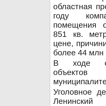
областная пр
году комп
помещения 
851 кв. мет
цене, причин
более 44 млн 
В ходе сл
объектов
муниципалите
Уголовное д
Ленинский 