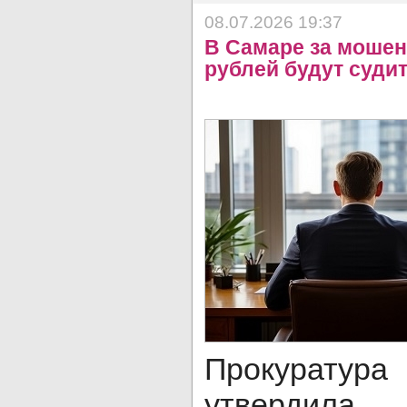
08.07.2026 19:37
В Самаре за мошен
рублей будут суди
Прокура
утвердила 