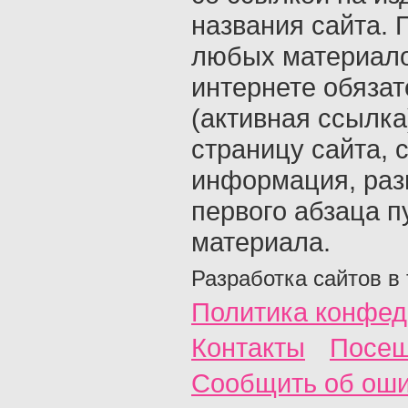
названия сайта. 
любых материало
интернете обяза
(активная ссылка
страницу сайта, с
информация, раз
первого абзаца п
материала.
Разработка сайтов в
Политика конфед
Контакты
Посещ
Сообщить об ош