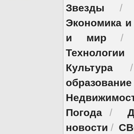
Звезды
Экономика и
и мир
Технологии
Культура
образование
Недвижимос
Погода
Д
/
новости
СВ
/