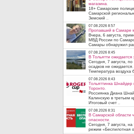
магазина.
18+ Самарские полице
Самарской региональн
Земский ..
07.08.2026 8:57
Пропавший в Самаре м
Вчера, 6 августа, при
МВД России по Самарс
Самары обнаружил ран
07.08.2026 8:45
В Тольятти ожидается 
Сегодня, 7 августа, п
осадков не ожидается.
Температура воздуха б
07.08.2026 8:43
Тольяттинка Шнайдер 
Торонто.
Россиянка Диана Шнай
Калинскую в третьем к
Итоговый счет ..
07.08.2026 8:31
В Самарской области 
опасности.
Сегодня, 7 августа, н
режим «Беспилотная оп