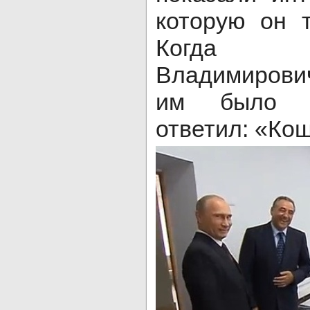
которую он 
Когда 
Владимирови
им было н
ответил: «Кош