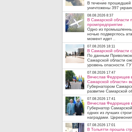
В течение прошедшей
уничтожены 397 украин
08.08.2026 8:37
В Самарской области 
промпредприятие .
Одно из промышленных
ночью подверглось ата
момент идет ..
07.08.2026 18:11
В Самарской области 
По данным Приволжско
Самарской области ож
уровень опасности. ГУ
07.08.2026 17:47
Вячеслав Федорищев в
Самарской области» 
Губернатором Самарск
развитие Самарской об
07.08.2026 17:41
Вячеслав Федорищев в
Губернатор Самарской
одних из лучших стро
наградами. Церемония
07.08.2026 17:01
В Тольятти прошла стр