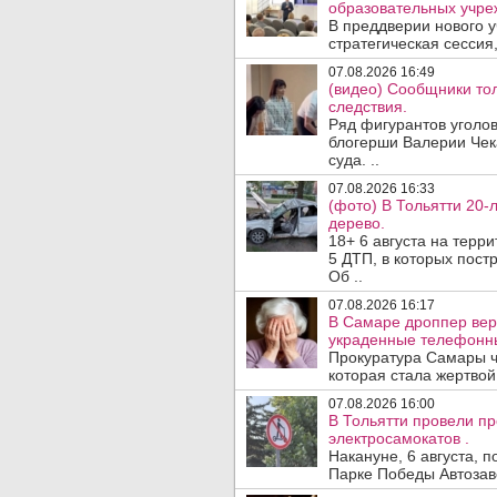
образовательных учре
В преддверии нового у
стратегическая сессия,
07.08.2026 16:49
(видео) Сообщники тол
следствия.
Ряд фигурантов уголов
блогерши Валерии Чека
суда. ..
07.08.2026 16:33
(фото) В Тольятти 20-
дерево.
18+ 6 августа на терр
5 ДТП, в которых постр
Об ..
07.08.2026 16:17
В Самаре дроппер вер
украденные телефонн
Прокуратура Самары ч
которая стала жертво
07.08.2026 16:00
В Тольятти провели п
электросамокатов .
Накануне, 6 августа, 
Парке Победы Автозав