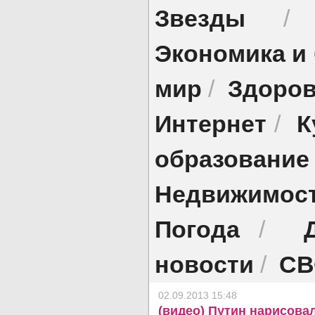
Звезды
Экономика и
мир
Здоро
/
Интернет
К
/
образование
Недвижимос
Погода
/
новости
СВ
/
02.09.2013 15:48
(видео) Путин нарисовал