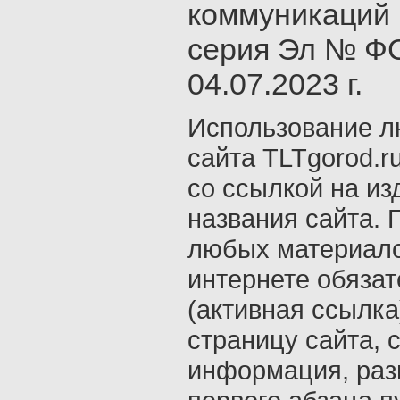
коммуникаций 
серия Эл № ФС
04.07.2023 г.
Использование л
сайта TLTgorod.r
со ссылкой на из
названия сайта. 
любых материало
интернете обяза
(активная ссылка
страницу сайта, с
информация, раз