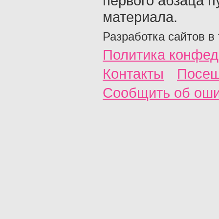
первого абзаца п
материала.
Разработка сайтов в
Политика конфед
Контакты
Посещ
Сообщить об ош