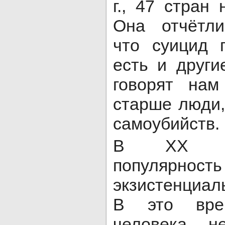
г., 47 стран 
Она отчётли
что суицид 
есть и други
говорят на
старше люди,
самоубийств
В XX ве
популярно
экзистенциал
В это вре
человека н