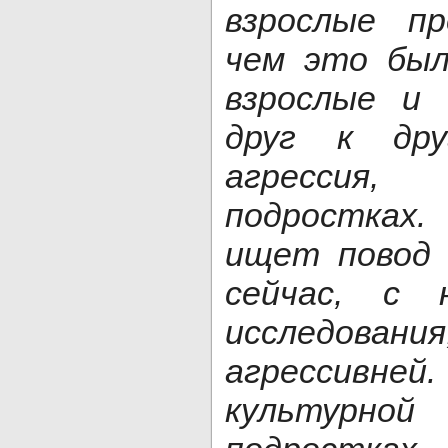
взрослые пр
чем это был
взрослые и
друг к дру
агрессия,
подростках
ищет повод 
сейчас, с 
исследова
агрессив
культурной