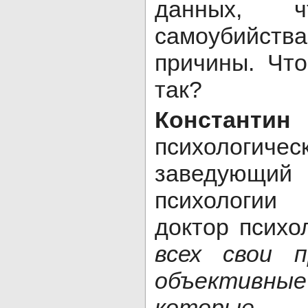
данных, 
самоубийства
причины. Чт
так?
Константин
психологиче
заведую
психологии
доктор психо
всех свои 
объектив
которые