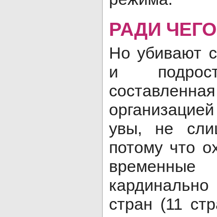
РАДИ ЧЕГ
Но убивают с
и подрост
составлен
организацией
увы, не сли
потому что о
временн
кардинально 
стран (11 ст