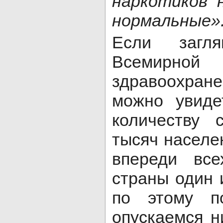
наркотиков 
нормальные»
Если загл
Всемирно
здравоохра
можно увиде
количеству 
тысяч населе
впереди все
страны один 
по этому п
опускаемся н