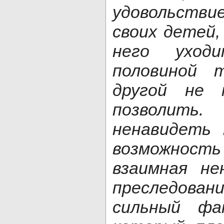
удовольст
своих детей,
него уход
половиной 
другой не
позволить
ненавидеть 
возможност
взаимная не
преследова
сильный фа