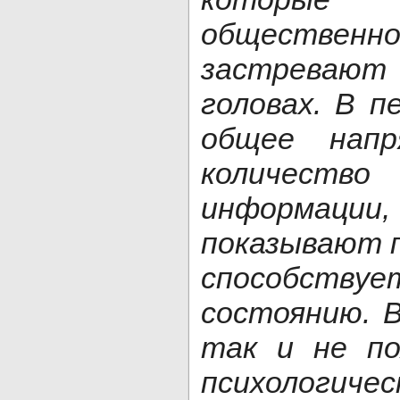
обществен
застреваю
головах. В п
общее напр
количеств
информа
показывают п
способству
состоянию. В
так и не по
психологиче