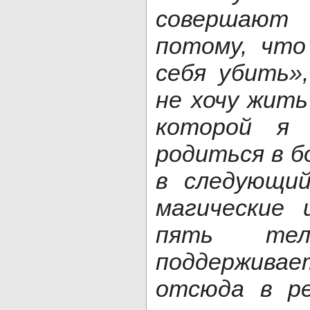
совершают 
потому, что
себя убить»
не хочу жить
которой я 
родиться в б
в следующий
магические 
пять тел,
поддержив
отсюда в р