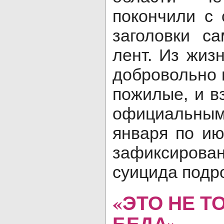
покончили с 
заголовки са
лент. Из жиз
добровольно 
пожилые, и в
официальным
января по ию
зафиксиро
суицида подр
«ЭТО НЕ Т
БЕДА»