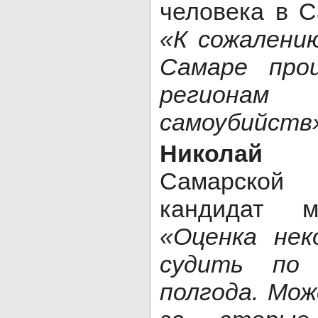
человека в С
«К сожалению
Самаре про
региона
самоубийств
Николай 
Самарской 
кандидат м
«Оценка нек
судить по
полгода. Мож