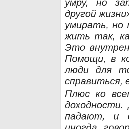
умру, но з
другой жизни
умирать, но 
жить так, ка
Это внутрен
Помощи, в к
люди для т
справиться, 
Плюс ко все
доходности.
падают, и о
иногда гово