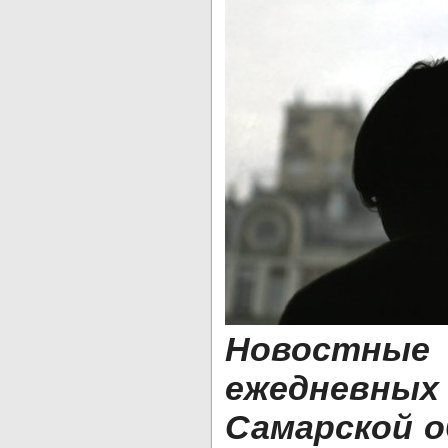
Новостн
ежедневн
Самарской о