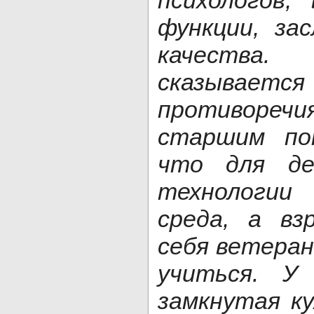
психологов,
функции, за
качества
сказывае
противоречи
старшим по
что для де
технологии
среда, а вз
себя ветеран
учиться. У
замкнутая ку