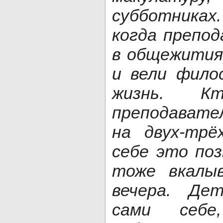
субботниках
когда препод
в общежития 
и вели фило
жизнь. К
преподават
на двух-трё
себе это по
тоже вкалы
вечера. Де
сами себе