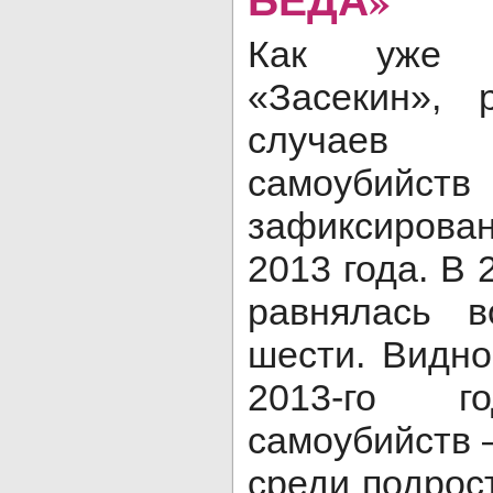
Как уже 
«Засекин», 
случаев 
самоуб
зафиксирован
2013 года. В 
равнялась 
шести. Видно
2013-го 
самоубийств 
среди подрос