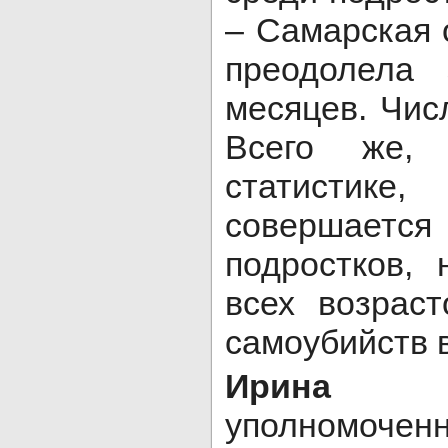
– Самарская 
преодолела
месяцев. Чис
Всего же,
статистик
совершается 
подростков,
всех возрас
самоубийств 
Ирина
уполномоч