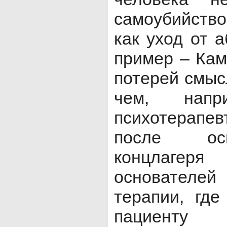
самоубийств
как уход от 
пример – Кам
потерей смыс
чем, напр
психотерапе
после ос
концлагер
основателей
терапии, где
пациенту