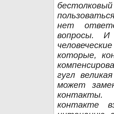
бестолков
пользоваться
нет ответ
вопросы. И
человечес
которые, кон
компенсиров
гугл великая
может замен
контакты.
контакте в