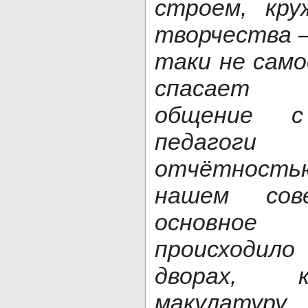
строем, кру
творчества –
таки не само
спасает 
общение с
педагог
отчётностью
нашем сов
основно
происходило 
дворах, к
макулатуру