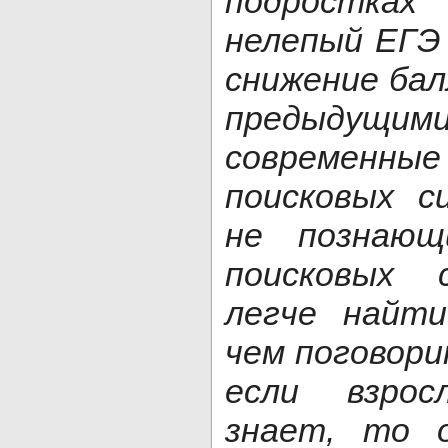
подростка
нелепый ЕГЭ 
снижение бал
предыдущими
современные
поисковых с
не познаю
поисковых 
легче найти
чем поговори
если взро
знает, то 