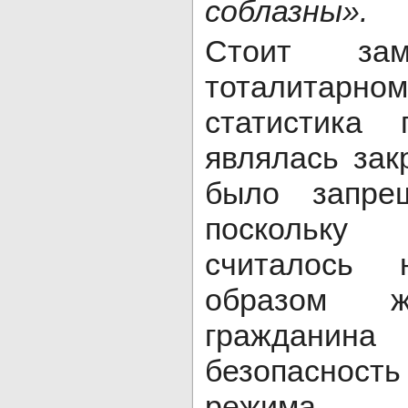
соблазны».
Стоит за
тоталитарно
статистика 
являлась зак
было запрещ
поскольку
считалось 
образом ж
гражданин
безопасность
режима.