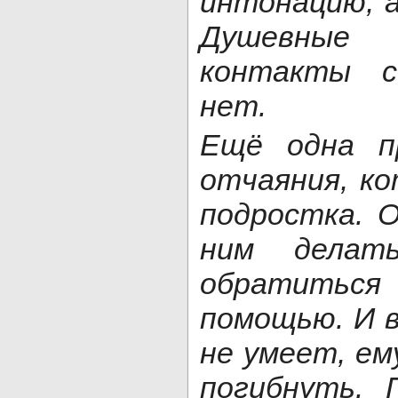
интонацию, а
Душевные
контакты с
нет.
Ещё одна п
отчаяния, к
подростка. О
ним делат
обратиться 
помощью. И в
не умеет, ем
погибнуть.