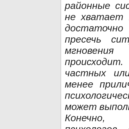
районные си
не хватает 
достаточно 
пресечь си
мгновен
происходи
частных ил
менее прили
психологичес
может выполн
Конечно, 