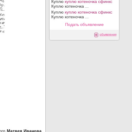
Куплю
куплю котеночка сфинкс
Куплю котеночка ...
Куплю
куплю котеночка сфинкс
Куплю котеночка ...
Подать объявление
объявления
ного
Матвея Иванова