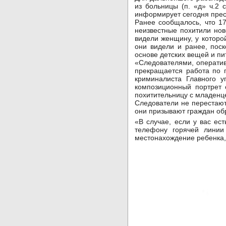
из больницы (п. «д» ч.2
информирует сегодня прес
Ранее сообщалось, что 1
неизвестные похитили нов
видели женщину, у которо
они видели и ранее, поск
основе детских вещей и пи
«Следователями, операти
прекращается работа по 
криминалиста Главного у
композиционный портрет 
похитительницу с младен
Следователи не перестают
они призывают граждан об
«В случае, если у вас е
телефону горячей линии
местонахождение ребенка,