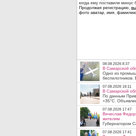
08.08.2026 8:37
В Самарской об
Одно из промыш
беспилотников. 
07.08.2026 18:11
В Самарской обл
По данным Прив
+35°C. Объявлен
07.08.2026 17:47
Вячеслав Федор
жителям .
Губернатором Са
07.08.2026 17:41