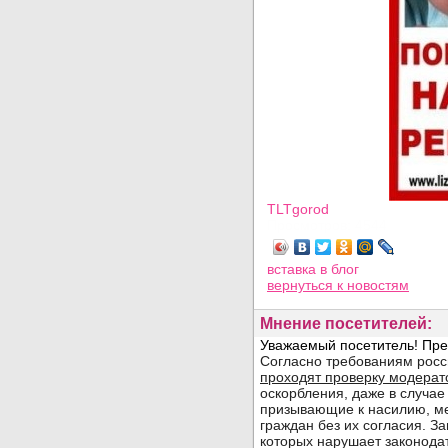
TLTgorod
Просмотров: 4544
вставка в блог
вернуться
к новостям
Мнение посетителей: