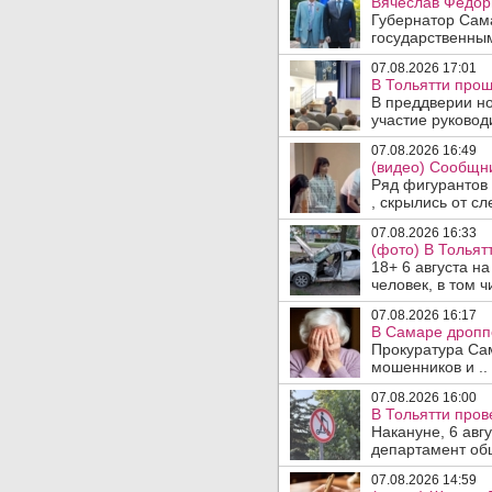
Вячеслав Федор
Губернатор Сам
государственны
07.08.2026 17:01
В Тольятти прош
В преддверии но
участие руководи
07.08.2026 16:49
(видео) Сообщни
Ряд фигурантов 
, скрылись от сле
07.08.2026 16:33
(фото) В Тольят
18+ 6 августа н
человек, в том ч
07.08.2026 16:17
В Самаре дропп
Прокуратура Са
мошенников и ..
07.08.2026 16:00
В Тольятти пров
Накануне, 6 авг
департамент общ
07.08.2026 14:59