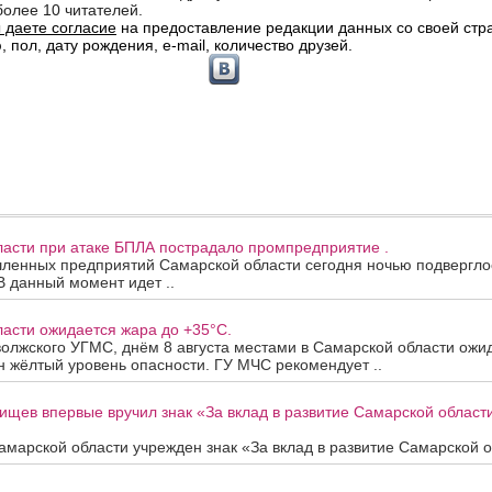
ласти при атаке БПЛА пострадало промпредприятие .
ленных предприятий Самарской области сегодня ночью подверглос
В данный момент идет ..
асти ожидается жара до +35°C.
олжского УГМС, днём 8 августа местами в Самарской области ожи
 жёлтый уровень опасности. ГУ МЧС рекомендует ..
ищев впервые вручил знак «За вклад в развитие Самарской облас
марской области учрежден знак «За вклад в развитие Самарской об