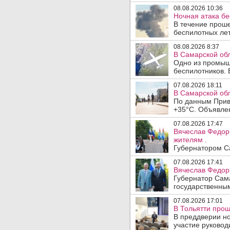
08.08.2026 10:36
Ночная атака б
В течение прош
беспилотных лет
08.08.2026 8:37
В Самарской об
Одно из промыш
беспилотников. 
07.08.2026 18:11
В Самарской обл
По данным Прив
+35°C. Объявлен
07.08.2026 17:47
Вячеслав Федор
жителям .
Губернатором Са
07.08.2026 17:41
Вячеслав Федор
Губернатор Сам
государственны
07.08.2026 17:01
В Тольятти прош
В преддверии но
участие руководи