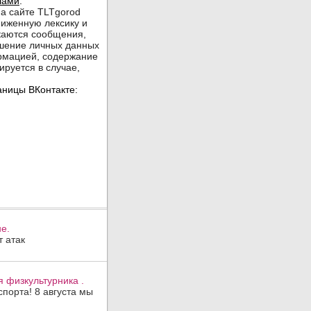
е.
 атак
 физкультурника .
порта! 8 августа мы