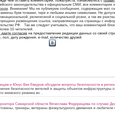
щев и Юнус-Бек Евкуров обсудили вопросы безопасности в регион
ения безопасности жителей и защиты объектов инфраструктуры от
го киевского режима во ..
рнатора Самарской области Вячеслава Федорищева по случаю Дня
смены, тренеры, ветераны физкультурного движения и любители с