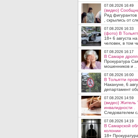
07.08.2026 16:49
(видео) Сообщни
Ряд фигурантов 
, скрылись от сле
07.08.2026 16:33
(фото) В Тольят
18+ 6 августа н
человек, в том ч
07.08.2026 16:17
В Самаре дропп
Прокуратура Са
мошенников и ..
07.08.2026 16:00
В Тольятти пров
Накануне, 6 авг
департамент общ
07.08.2026 14:59
(видео) Житель 
инвалидности .
Следователем сл
07.08.2026 14:19
В Самарской обл
колонии .
18+ Прокуратура