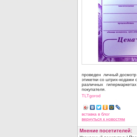
проведен личный досмотр 
этикетки со штрих-кодами 
различных гипермаркета
покупателя.
TLTgorod
Просмотров: 4809
вставка в блог
вернуться
к новостям
Мнение посетителей: