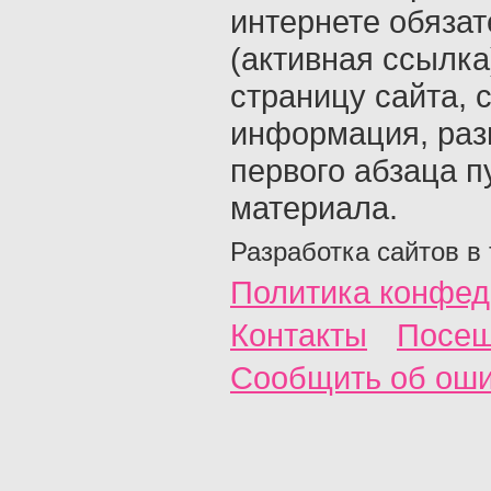
интернете обяза
(активная ссылка
страницу сайта, с
информация, раз
первого абзаца п
материала.
Разработка сайтов в
Политика конфед
Контакты
Посещ
Сообщить об ош