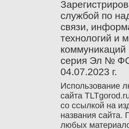
Зарегистриро
службой по на
связи, инфор
технологий и 
коммуникаций 
серия Эл № ФС
04.07.2023 г.
Использование л
сайта TLTgorod.r
со ссылкой на из
названия сайта. 
любых материало